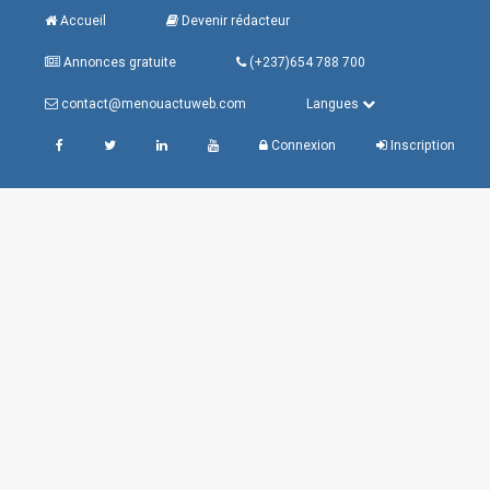
Accueil
Devenir rédacteur
Annonces gratuite
(+237)654 788 700
contact@menouactuweb.com
Langues
Connexion
Inscription