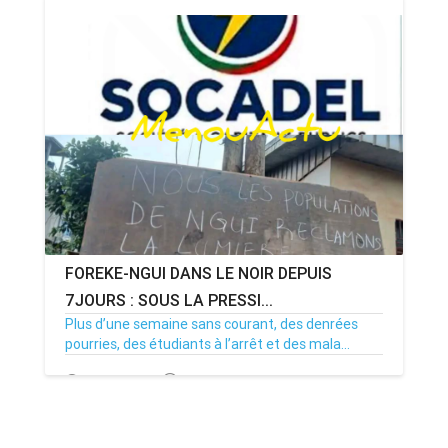
FOREKE-NGUI DANS LE NOIR DEPUIS
7JOURS : SOUS LA PRESSI...
Plus d’une semaine sans courant, des denrées
pourries, des étudiants à l’arrêt et des mala...
02/07/26
Par MenouActu
0