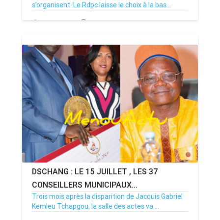
s’organisent. Le Rdpc laisse le choix à la bas...
14/07/26
Par MenouActu
0
DSCHANG : LE 15 JUILLET , LES 37
CONSEILLERS MUNICIPAUX...
Trois mois après la disparition de Jacquis Gabriel
Kemleu Tchapgou, la salle des actes va ...