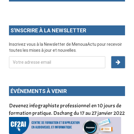
S'INSCRIRE À LA NEWSLETTER
Inscrivez vous à la Newsletter de MenouaActu pour recevoir
toutes les mises à jour et nouvelles.
ÉVÉNEMENTS À VENIR
une
Devenez infographiste professionnel en 10 jours de
DSC
formation pratique. Dschang du 17 au 27 janvier 2022
Tra