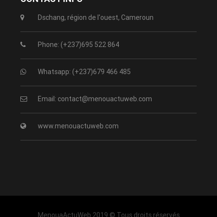
Dschang, région de l'ouest, Cameroun
Phone: (+237)695 522 864
Whatsapp: (+237)679 466 485
Email: contact@menouactuweb.com
www.menouactuweb.com
MenouaActuWeb 2019 © Tous droits réservés