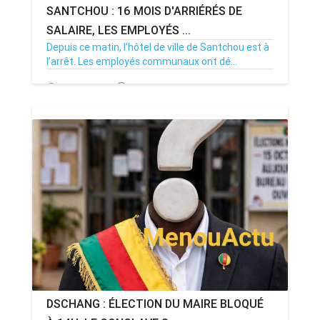
SANTCHOU : 16 MOIS D'ARRIÉRÉS DE
SALAIRE, LES EMPLOYÉS ...
Depuis ce matin, l’hôtel de ville de Santchou est à
l’arrêt. Les employés communaux ont dé...
20/07/26
Par MenouActu
0
DSCHANG : ÉLECTION DU MAIRE BLOQUÉ