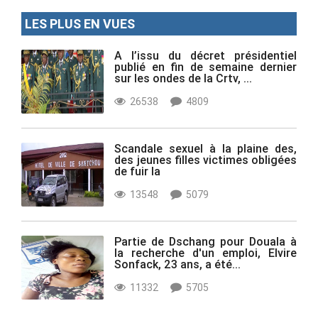
LES PLUS EN VUES
A l’issu du décret présidentiel
publié en fin de semaine dernier
sur les ondes de la Crtv, ...
26538
4809
Scandale sexuel à la plaine des,
des jeunes filles victimes obligées
de fuir la
13548
5079
Partie de Dschang pour Douala à
la recherche d'un emploi, Elvire
Sonfack, 23 ans, a été...
11332
5705