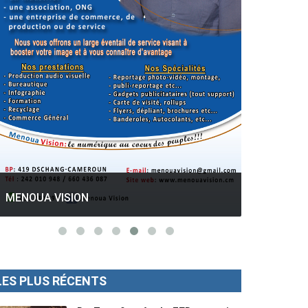
GESPROS formation : La rentrée
académique ce 10 Octobre 2022.
Mise au p
MENOUA VISION
LES PLUS RÉCENTS