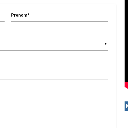
Prenom*
▼