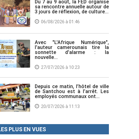
Du 7 au 9 août, la FED organise
sa rencontre annuelle autour de
3 jours de réflexion, de culture...
06/08/2026 à 01:46
Avec "L'Afrique Numérique",
l'auteur camerounais tire la
sonnette d'alarme : la
nouvelle...
27/07/2026 à 10:23
Depuis ce matin, l’hôtel de ville
de Santchou est à l’arrêt. Les
employés communaux ont...
20/07/2026 à 11:13
LES PLUS EN VUES