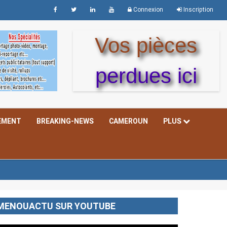
Connexion
Inscription
Vos pièces
perdues ici
EMENT
BREAKING-NEWS
CAMEROUN
PLUS
MENOUACTU SUR YOUTUBE