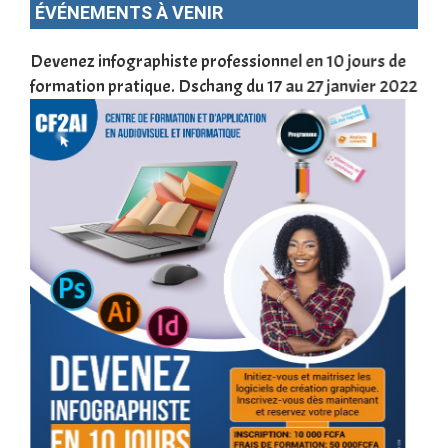
ÉVÉNEMENTS À VENIR
une
Devenez infographiste professionnel en 10 jours de
DSC
formation pratique. Dschang du 17 au 27 janvier 2022
Tra