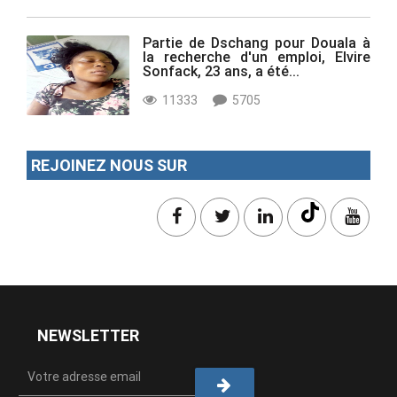
Partie de Dschang pour Douala à
la recherche d'un emploi, Elvire
Sonfack, 23 ans, a été...
11333
5705
REJOINEZ NOUS SUR
NEWSLETTER