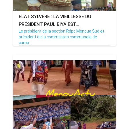
ELAT SYLVÈRE : LA VIEILLESSE DU
PRÉSIDENT PAUL BIYA EST...
Le président de la section Rdpc Menoua Sud et
président de la commission communale de
camp...
07/10/25
Par MenouActu
0