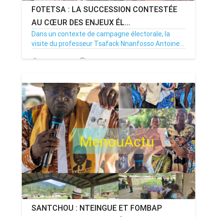
FOTETSA : LA SUCCESSION CONTESTÉE
AU CŒUR DES ENJEUX ÉL...
Dans un contexte de campagne électorale, la
visite du professeur Tsafack Nnanfosso Antoine...
04/10/25
Par MenouActu
0
SANTCHOU : NTEINGUE ET FOMBAP