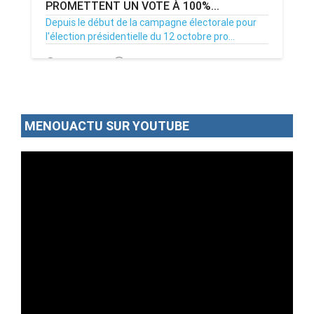
PROMETTENT UN VOTE À 100%...
Depuis le début de la campagne électorale pour
l'élection présidentielle du 12 octobre pro...
04/10/25
Par MenouActu
0
MENOUACTU SUR YOUTUBE