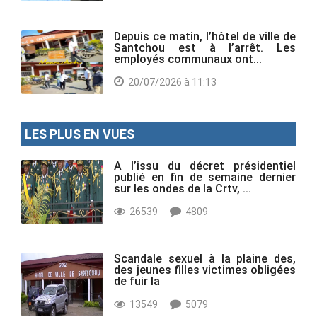
Depuis ce matin, l’hôtel de ville de
Santchou est à l’arrêt. Les
employés communaux ont...
20/07/2026 à 11:13
LES PLUS EN VUES
A l’issu du décret présidentiel
publié en fin de semaine dernier
sur les ondes de la Crtv, ...
26539
4809
Scandale sexuel à la plaine des,
des jeunes filles victimes obligées
de fuir la
13549
5079