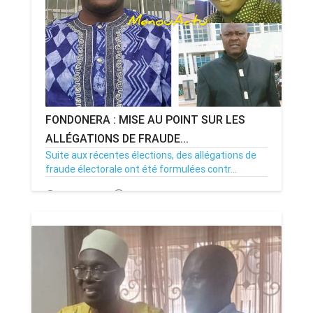
FONDONERA : MISE AU POINT SUR LES
ALLÉGATIONS DE FRAUDE...
Suite aux récentes élections, des allégations de
fraude électorale ont été formulées contr...
20/10/25
Par ABDOULHAKIM
0