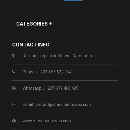
CATEGORIES +
CONTACT INFO
Dschang, région de l'ouest, Cameroun
Phone: (+237)695 522 864
Whatsapp: (+237)679 466 485
Email: contact@menouactuweb.com
www.menouactuweb.com