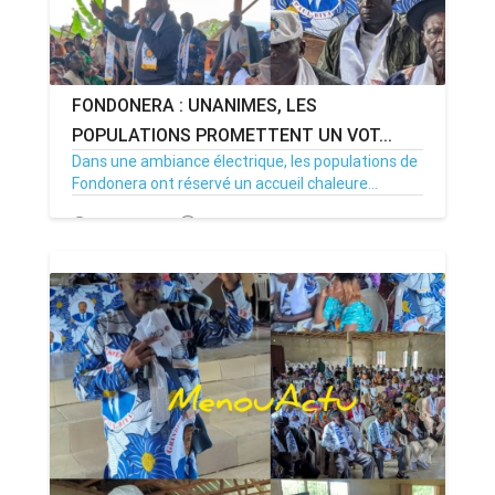
FONDONERA : UNANIMES, LES
POPULATIONS PROMETTENT UN VOT...
Dans une ambiance électrique, les populations de
Fondonera ont réservé un accueil chaleure...
09/10/25
Par MenouActu
0