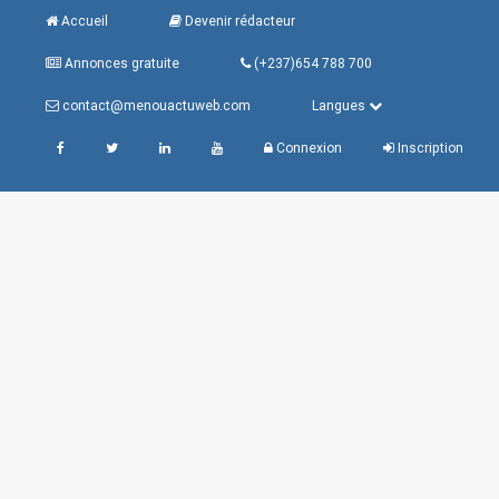
Accueil
Devenir rédacteur
Annonces gratuite
(+237)654 788 700
contact@menouactuweb.com
Langues
Connexion
Inscription