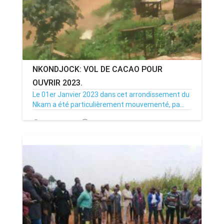
NKONDJOCK: VOL DE CACAO POUR
OUVRIR 2023.
Le 01er Janvier 2023 dans cet arrondissement du
Nkam a été particulièrement mouvementé, pa...
04/01/23
Par MenouActu
0