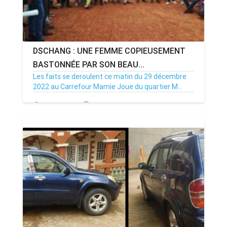
DSCHANG : UNE FEMME COPIEUSEMENT
BASTONNÉE PAR SON BEAU...
Les faits se deroulent ce matin du 29 décembre
2022 au Carrefour Mamie Joue du quartier M...
29/12/22
Par MenouActu
0