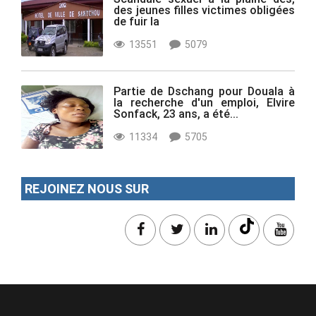
des jeunes filles victimes obligées
de fuir la
13551
5079
Partie de Dschang pour Douala à
la recherche d'un emploi, Elvire
Sonfack, 23 ans, a été...
11334
5705
REJOINEZ NOUS SUR