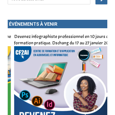
ÉVÉNEMENTS À VENIR
une
Devenez infographiste professionnel en 10 jours de
DSC
formation pratique. Dschang du 17 au 27 janvier 2022
Tra