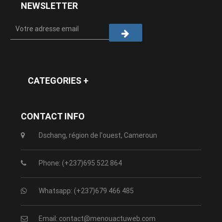
NEWSLETTER
CATEGORIES +
CONTACT INFO
Dschang, région de l'ouest, Cameroun
Phone: (+237)695 522 864
Whatsapp: (+237)679 466 485
Email: contact@menouactuweb.com