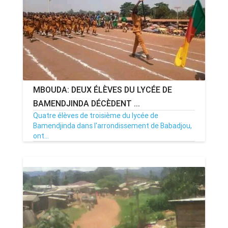
MBOUDA: DEUX ÉLÈVES DU LYCÉE DE
BAMENDJINDA DÉCÈDENT ...
Quatre élèves de troisième du lycée de
Bamendjinda dans l'arrondissement de Babadjou,
ont...
27/02/23
Par MenouActu
0