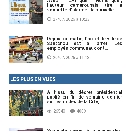
Avec "L'Afrique Numérique",
l'auteur camerounais tire la
sonnette d'alarme : la nouvelle...
27/07/2026 à 10:23
Depuis ce matin, l’hôtel de ville de
Santchou est à l’arrêt. Les
employés communaux ont...
20/07/2026 à 11:13
LES PLUS EN VUES
A l’issu du décret présidentiel
publié en fin de semaine dernier
sur les ondes de la Crtv, ...
26540
4809
Scandale sexuel à la plaine des,