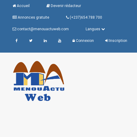
Accueil
Devenir rédacteur
Annonces gratuite
(+237)654 788 700
contact@menouactuweb.com
Langues
Connexion
Inscription