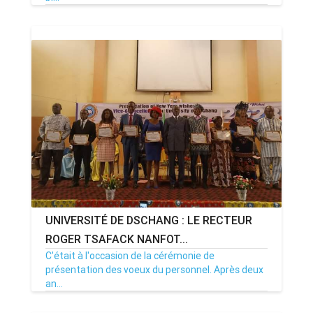
06/02/23
Par MenouActu
1
UNIVERSITÉ DE DSCHANG : LE RECTEUR
ROGER TSAFACK NANFOT...
C'était à l'occasion de la cérémonie de
présentation des voeux du personnel. Après deux
an...
04/02/23
Par MenouActu
0