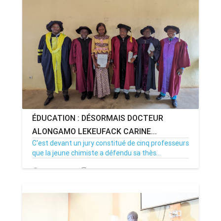
ÉDUCATION : DÉSORMAIS DOCTEUR
ALONGAMO LEKEUFACK CARINE...
C'est devant un jury constitué de cinq professeurs
que la jeune chimiste a défendu sa thès...
12/11/22
Par MenouActu
0