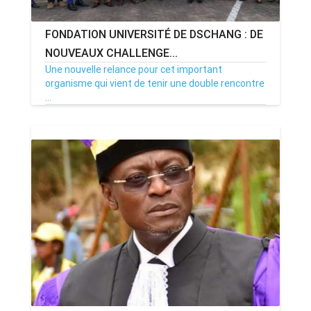
FONDATION UNIVERSITÉ DE DSCHANG : DE
NOUVEAUX CHALLENGE...
Une nouvelle relance pour cet important
organisme qui vient de tenir une double rencontre
...
28/11/21
Par MenouActu
76