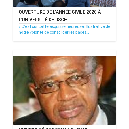
OUVERTURE DE L’ANNÉE CIVILE 2020 À
L’UNIVERSITÉ DE DSCH...
« C’est sur cette esquisse heureuse, illustrative de
notre volonté de consolider les bases...
31/01/20
Par MenouActu
0