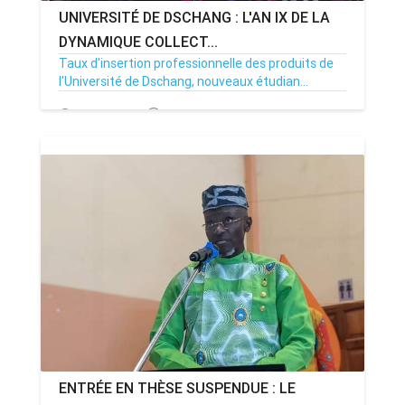
UNIVERSITÉ DE DSCHANG : L'AN IX DE LA
DYNAMIQUE COLLECT...
Taux d'insertion professionnelle des produits de
l'Université de Dschang, nouveaux étudian...
23/11/23
Par MenouActu
0
ENTRÉE EN THÈSE SUSPENDUE : LE