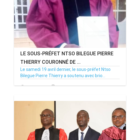
LE SOUS-PRÉFET NTSO BILEGUE PIERRE
THIERRY COURONNÉ DE ...
Le samedi 19 avril dernier, le sous-préfet Ntso
Bilegue Pierre Thierry a soutenu avec brio...
23/04/25
Par MenouActu
0