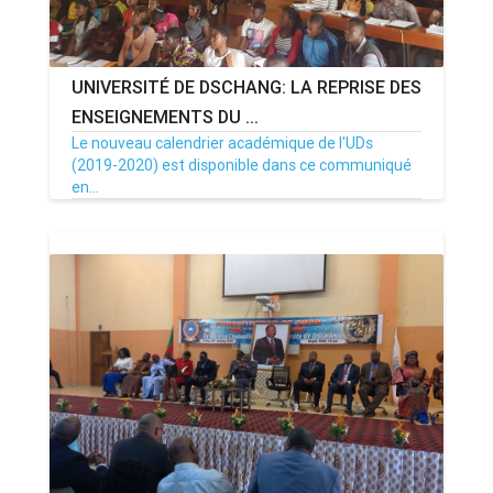
UNIVERSITÉ DE DSCHANG: LA REPRISE DES
ENSEIGNEMENTS DU ...
Le nouveau calendrier académique de l'UDs
(2019-2020) est disponible dans ce communiqué
en...
19/05/20
Par MenouActu
4383