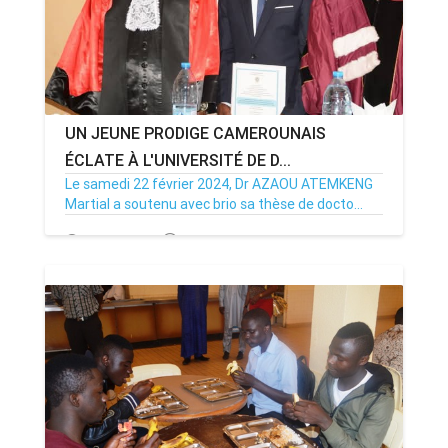
UN JEUNE PRODIGE CAMEROUNAIS
ÉCLATE À L'UNIVERSITÉ DE D...
Le samedi 22 février 2024, Dr AZAOU ATEMKENG
Martial a soutenu avec brio sa thèse de docto...
24/02/25
Par MenouActu
0