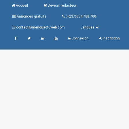
Accueil
Devenir rédacteur
Annonces gratuite
(+237)654 788 700
contact@menouactuweb.com
Langues
Connexion
Inscription