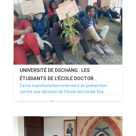
UNIVERSITÉ DE DSCHANG : LES
ÉTUDIANTS DE L'ÉCOLE DOCTOR...
Cette manifestation intervient en prévention
contre une décision de l'école doctorale fixa...
22/10/20
Par MenouActu
995