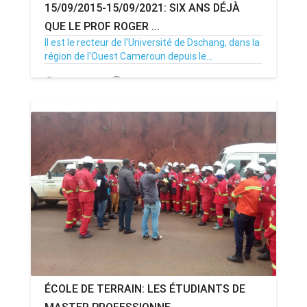
15/09/2015-15/09/2021: SIX ANS DÉJÀ
QUE LE PROF ROGER ...
Il est le recteur de l'Université de Dschang, dans la
région de l'Ouest Cameroun depuis le...
15/09/21
Par MenouActu
0
ÉCOLE DE TERRAIN: LES ÉTUDIANTS DE