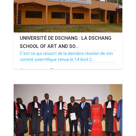
UNIVERSITÉ DE DSCHANG : LA DSCHANG
SCHOOL OF ART AND SO...
C'est ce qui ressort de la dernière réunion de son
comité scientifique tenue le 14 Avril 2...
07/05/22
Par MenouActu
0