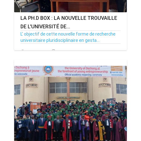
LA PH.D BOX : LA NOUVELLE TROUVAILLE
DE L'UNIVERSITÉ DE...
L' objectif de cette nouvelle forme de recherche
universitaire pluridisciplinaire en gesta...
23/11/23
Par MenouActu
0