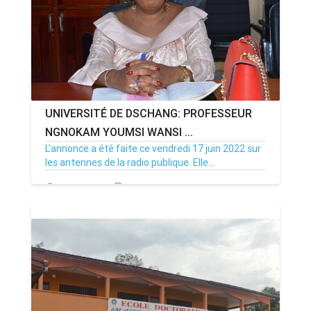
UNIVERSITÉ DE DSCHANG: PROFESSEUR
NGNOKAM YOUMSI WANSI ...
L'annonce a été faite ce vendredi 17 juin 2022 sur
les antennes de la radio publique. Elle...
18/06/22
Par MenouActu
9