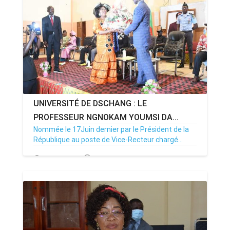
UNIVERSITÉ DE DSCHANG : LE
PROFESSEUR NGNOKAM YOUMSI DA...
Nommée le 17Juin dernier par le Président de la
République au poste de Vice-Recteur chargé...
24/06/22
Par MenouActu
6