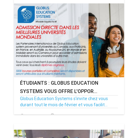
ÉTUDIANTS : GLOBUS EDUCATION
SYSTEMS VOUS OFFRE L'OPPOR...
Globus Education Systems s'invite chez vous
durant tout le mois de février et vous facilit...
12/02/21
Par MenouActu
8167