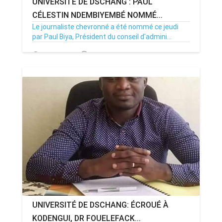
UNIVERSITÉ DE DSCHANG : PAUL
CÉLESTIN NDEMBIYEMBÉ NOMMÉ...
Le journaliste chevronné a été nommé ce jeudi
par Paul Biya, Président du conseil d'admini...
12/07/19
Par MenouActu
1
UNIVERSITÉ DE DSCHANG: ÉCROUÉ À
KODENGUI, DR FOUELEFACK...