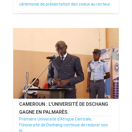
cérémonie de présentation des voeux au recteur
...
06/02/23
Par MenouActu
0
CAMEROUN : L'UNIVERSITÉ DE DSCHANG
GAGNE EN PALMARÈS.
Première Université d'Afrique Centrale,
l'Université de Dschang continue de redorer son
bl...