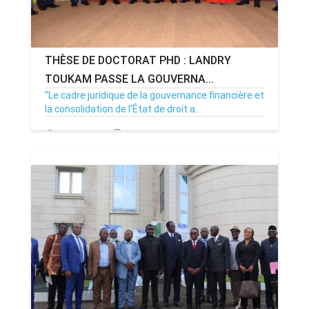
THÈSE DE DOCTORAT PHD : LANDRY
TOUKAM PASSE LA GOUVERNA...
''Le cadre juridique de la gouvernance financière et
la consolidation de l'État de droit a...
19/01/22
Par MenouActu
0