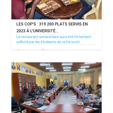
LES COP'S : 319.200 PLATS SERVIS EN
2023 À L'UNIVERSITÉ...
Le restaurant universitaire aura été fortement
sollicité par les étudiants de cette instit...
30/11/23
Par MenouActu
0