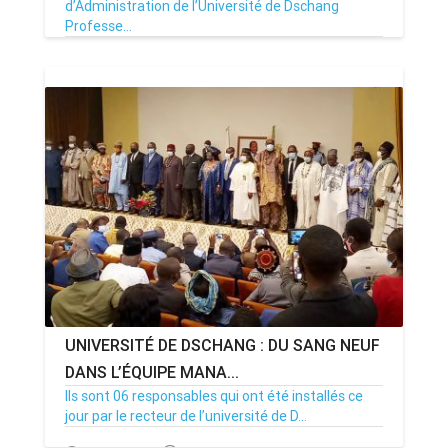
d’Administration de l’Université de Dschang
Professe...
26/06/21
Par MenouActu
0
UNIVERSITÉ DE DSCHANG : DU SANG NEUF
DANS L’ÉQUIPE MANA...
Ils sont 06 responsables qui ont été installés ce
jour par le recteur de l’université de D...