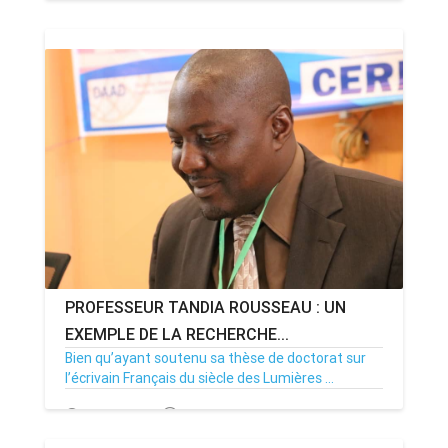
08/06/21
Par MenouActu
0
PROFESSEUR TANDIA ROUSSEAU : UN
EXEMPLE DE LA RECHERCHE...
Bien qu’ayant soutenu sa thèse de doctorat sur
l’écrivain Français du siècle des Lumières ...
06/04/21
Par MenouActu
20