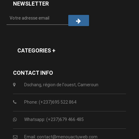
NEWSLETTER
CATEGORIES +
CONTACT INFO
Dschang, région de l'ouest, Cameroun
Phone: (+237)695 522 864
Whatsapp: (+237)679 466 485
Email: contact@menouactuweb.com