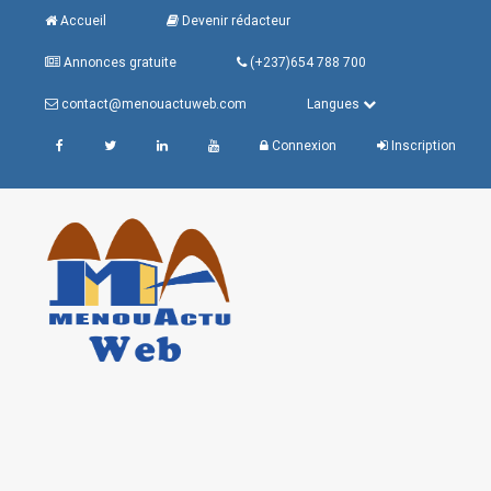
Accueil
Devenir rédacteur
Annonces gratuite
(+237)654 788 700
contact@menouactuweb.com
Langues
Connexion
Inscription