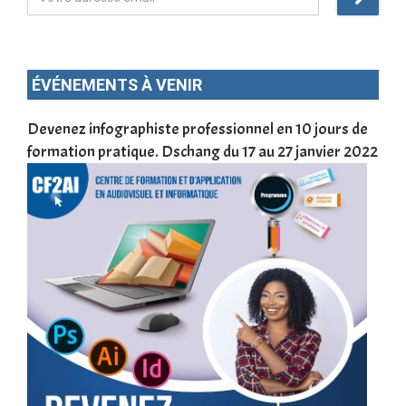
ÉVÉNEMENTS À VENIR
une
Devenez infographiste professionnel en 10 jours de
DSC
formation pratique. Dschang du 17 au 27 janvier 2022
Tra