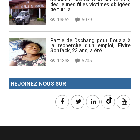
des jeunes filles victimes obligées
de fuir la
13552
5079
Partie de Dschang pour Douala à
la recherche d'un emploi, Elvire
Sonfack, 23 ans, a été...
11338
5705
REJOINEZ NOUS SUR