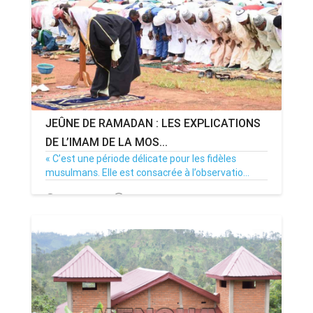
JEÛNE DE RAMADAN : LES EXPLICATIONS
DE L’IMAM DE LA MOS...
« C’est une période délicate pour les fidèles
musulmans. Elle est consacrée à l’observatio...
07/05/19
Par MenouActu
2