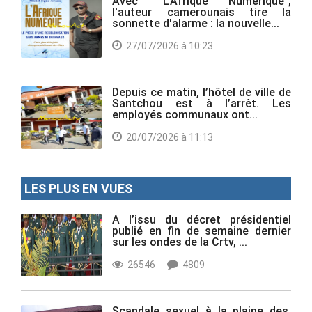
Avec "L'Afrique Numérique",
l'auteur camerounais tire la
sonnette d'alarme : la nouvelle...
27/07/2026 à 10:23
Depuis ce matin, l’hôtel de ville de
Santchou est à l’arrêt. Les
employés communaux ont...
20/07/2026 à 11:13
LES PLUS EN VUES
A l’issu du décret présidentiel
publié en fin de semaine dernier
sur les ondes de la Crtv, ...
26546
4809
Scandale sexuel à la plaine des,