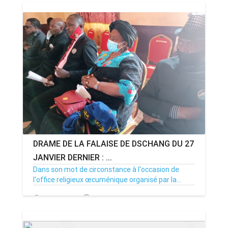
DRAME DE LA FALAISE DE DSCHANG DU 27
JANVIER DERNIER : ...
Dans son mot de circonstance à l'occasion de
l'office religieux œcuménique organisé par la...
12/02/21
Par MenouActu
2006