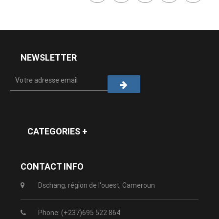
NEWSLETTER
CATEGORIES +
CONTACT INFO
Dschang, région de l'ouest, Cameroun
Phone: (+237)695 522 864