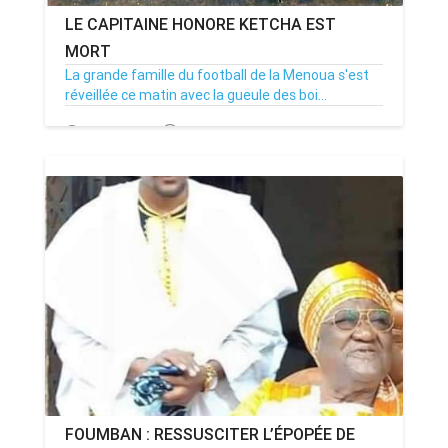
LE CAPITAINE HONORE KETCHA EST
MORT
La grande famille du football de la Menoua s'est
réveillée ce matin avec la gueule des boi...
18/10/21
Par MenouActu
23
FOUMBAN : RESSUSCITER L’ÉPOPÉE DE