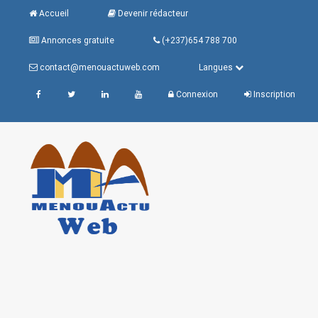
Accueil
Devenir rédacteur
Annonces gratuite
(+237)654 788 700
contact@menouactuweb.com
Langues
Connexion
Inscription