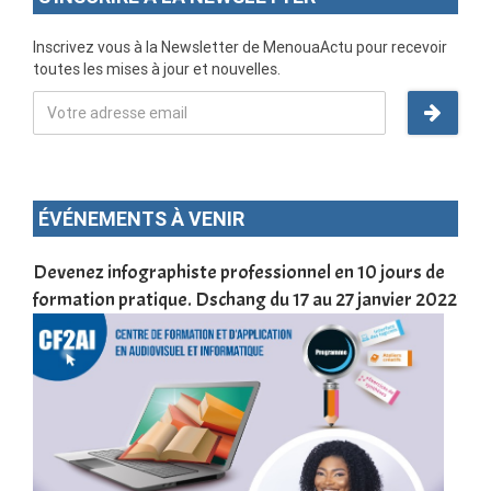
Inscrivez vous à la Newsletter de MenouaActu pour recevoir
toutes les mises à jour et nouvelles.
ÉVÉNEMENTS À VENIR
une
Devenez infographiste professionnel en 10 jours de
DSC
formation pratique. Dschang du 17 au 27 janvier 2022
Tra