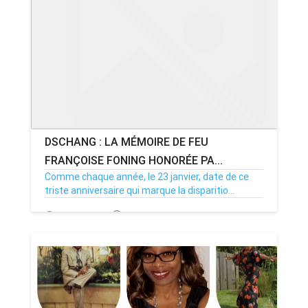
DSCHANG : LA MÉMOIRE DE FEU
FRANÇOISE FONING HONORÉE PA...
Comme chaque année, le 23 janvier, date de ce
triste anniversaire qui marque la disparitio...
23/01/21
Par MenouActu
0