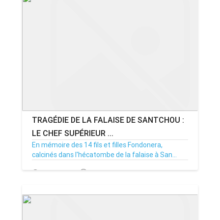
TRAGÉDIE DE LA FALAISE DE SANTCHOU :
LE CHEF SUPÉRIEUR ...
En mémoire des 14 fils et filles Fondonera,
calcinés dans l'hécatombe de la falaise à San...
29/01/21
Par MenouActu
14