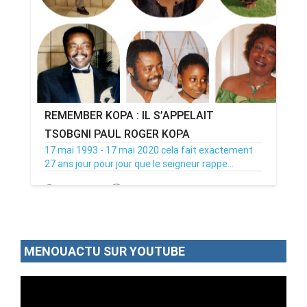
REMEMBER KOPA : IL S’APPELAIT
TSOBGNI PAUL ROGER KOPA
17 mai 1993 - 17 mai 2020 cela fait exactement
27 ans jour pour jour que le seigneur rappe...
18/05/20
Par MenouActu
0
MENOUACTU SUR YOUTUBE