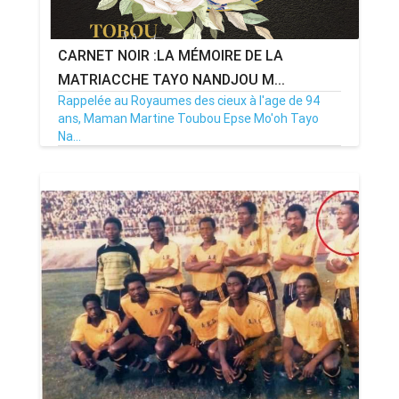
CARNET NOIR :LA MÉMOIRE DE LA
MATRIACCHE TAYO NANDJOU M...
Rappelée au Royaumes des cieux à l'age de 94
ans, Maman Martine Toubou Epse Mo'oh Tayo
Na...
14/05/22
Par MenouActu
0