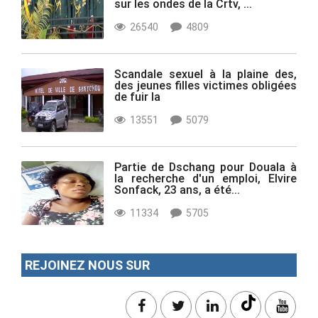
sur les ondes de la Crtv, ...
26540
4809
Scandale sexuel à la plaine des,
des jeunes filles victimes obligées
de fuir la
13551
5079
Partie de Dschang pour Douala à
la recherche d'un emploi, Elvire
Sonfack, 23 ans, a été...
11334
5705
REJOINEZ NOUS SUR