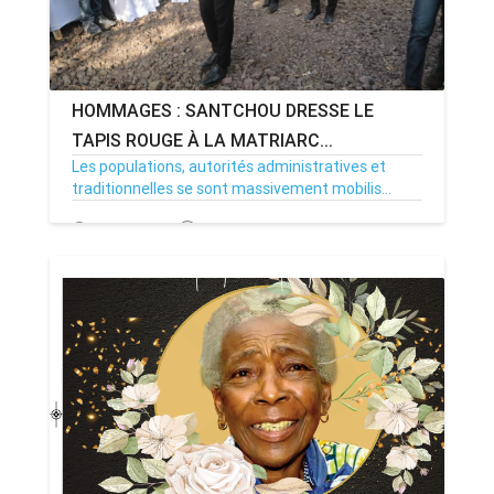
HOMMAGES : SANTCHOU DRESSE LE
TAPIS ROUGE À LA MATRIARC...
Les populations, autorités administratives et
traditionnelles se sont massivement mobilis...
17/12/23
Par MenouActu
0