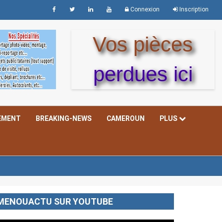
Connexion
Inscription
Vos pièces
perdues ici
EMENT
BREAKING-NEWS
CAMEROUN
PLUS
MENOUACTU SUR YOUTUBE