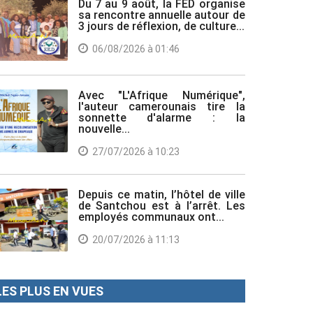
Du 7 au 9 août, la FED organise
sa rencontre annuelle autour de
3 jours de réflexion, de culture...
06/08/2026 à 01:46
Avec "L'Afrique Numérique",
l'auteur camerounais tire la
sonnette d'alarme : la
nouvelle...
27/07/2026 à 10:23
Depuis ce matin, l’hôtel de ville
de Santchou est à l’arrêt. Les
employés communaux ont...
20/07/2026 à 11:13
LES PLUS EN VUES