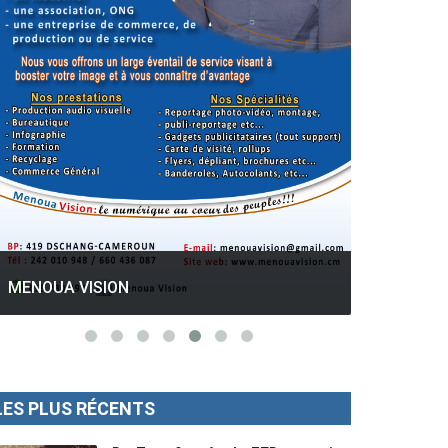
GESPROS formation : La rentrée
académique ce 10 Octobre 2022.
Mise au p
MENOUA VISION
LES PLUS RÉCENTS