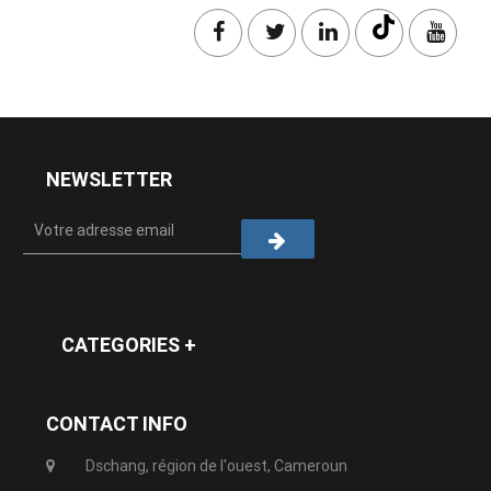
NEWSLETTER
CATEGORIES +
CONTACT INFO
Dschang, région de l'ouest, Cameroun