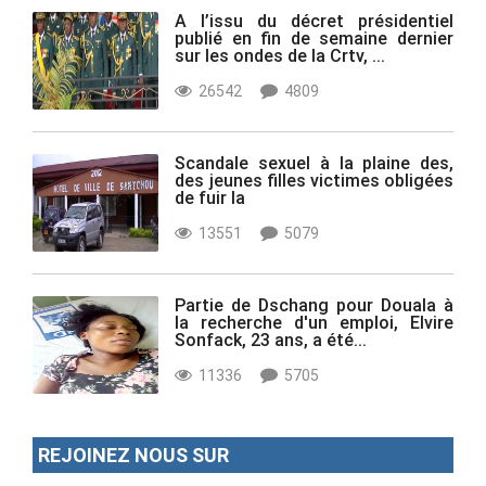
A l’issu du décret présidentiel
publié en fin de semaine dernier
sur les ondes de la Crtv, ...
26542
4809
Scandale sexuel à la plaine des,
des jeunes filles victimes obligées
de fuir la
13551
5079
Partie de Dschang pour Douala à
la recherche d'un emploi, Elvire
Sonfack, 23 ans, a été...
11336
5705
REJOINEZ NOUS SUR