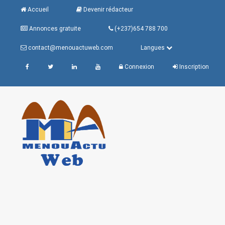
Accueil
Devenir rédacteur
Annonces gratuite
(+237)654 788 700
contact@menouactuweb.com
Langues
Connexion
Inscription