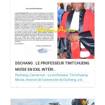
DSCHANG : LE PROFESSEUR TIMTCHUENG
MOÏSE EN EXIL INTÉRI...
Dschang, Cameroun - Le professeur Timtchueng
Moïse, énoncé de l'université de Dschang, a é...
20/12/25
Par MenouActu
0