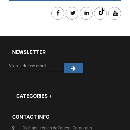
NEWSLETTER
CATEGORIES +
CONTACT INFO
Dschang, région de l'ouest, Cameroun