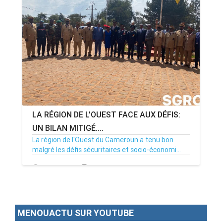
LA RÉGION DE L'OUEST FACE AUX DÉFIS:
UN BILAN MITIGÉ....
La région de l'Ouest du Cameroun a tenu bon
malgré les défis sécuritaires et socio-économi...
05/12/25
Par MenouActu
0
MENOUACTU SUR YOUTUBE