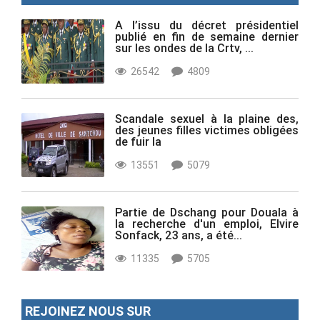
A l’issu du décret présidentiel
publié en fin de semaine dernier
sur les ondes de la Crtv, ...
26542
4809
Scandale sexuel à la plaine des,
des jeunes filles victimes obligées
de fuir la
13551
5079
Partie de Dschang pour Douala à
la recherche d'un emploi, Elvire
Sonfack, 23 ans, a été...
11335
5705
REJOINEZ NOUS SUR