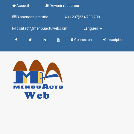
Accueil
Devenir rédacteur
Annonces gratuite
(+237)654 788 700
contact@menouactuweb.com
Langues
Connexion
Inscription