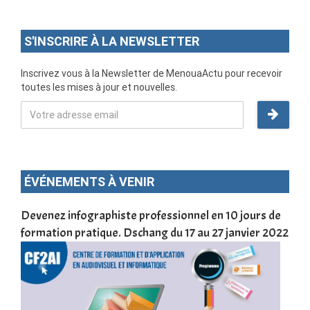
S'INSCRIRE À LA NEWSLETTER
Inscrivez vous à la Newsletter de MenouaActu pour recevoir
toutes les mises à jour et nouvelles.
ÉVÉNEMENTS À VENIR
une
Devenez infographiste professionnel en 10 jours de
DSC
formation pratique. Dschang du 17 au 27 janvier 2022
Tra