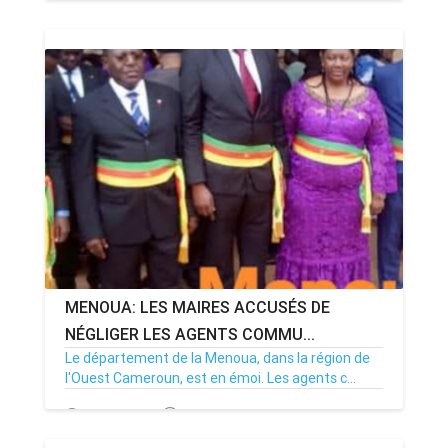
13/01/26
Par MenouActu
0
MENOUA: LES MAIRES ACCUSÉS DE
NÉGLIGER LES AGENTS COMMU...
Le département de la Menoua, dans la région de
l'Ouest Cameroun, est en émoi. Les agents c...
23/12/25
Par MenouActu
0