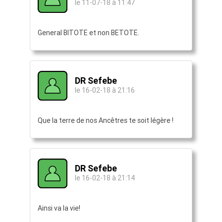
le 11-07-18 à 11:47
General BITOTE et non BETOTE.
DR Sefebe
le 16-02-18 à 21:16
Que la terre de nos Ancêtres te soit légère !
DR Sefebe
le 16-02-18 à 21:14
Ainsi va la vie!