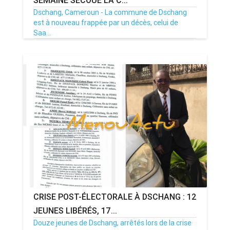
Dschang, Cameroun - La commune de Dschang
est à nouveau frappée par un décès, celui de
Saa...
07/04/26
Par MenouActu
0
CRISE POST-ÉLECTORALE À DSCHANG : 12
JEUNES LIBÉRÉS, 17...
Douze jeunes de Dschang, arrêtés lors de la crise