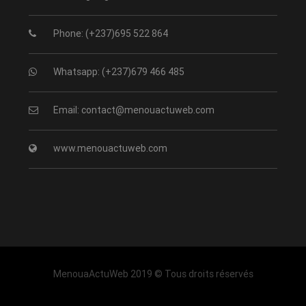
Phone: (+237)695 522 864
Whatsapp: (+237)679 466 485
Email: contact@menouactuweb.com
www.menouactuweb.com
MenouaActuWeb 2019 © Tous droits réservés