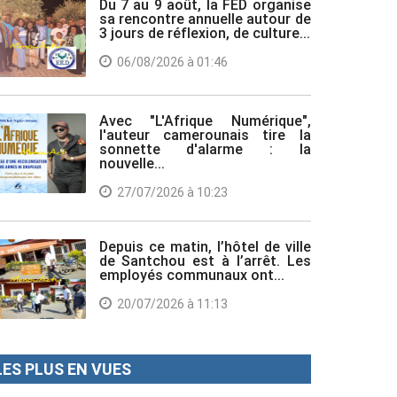
Du 7 au 9 août, la FED organise
sa rencontre annuelle autour de
3 jours de réflexion, de culture...
06/08/2026 à 01:46
Avec "L'Afrique Numérique",
l'auteur camerounais tire la
sonnette d'alarme : la
nouvelle...
27/07/2026 à 10:23
Depuis ce matin, l’hôtel de ville
de Santchou est à l’arrêt. Les
employés communaux ont...
20/07/2026 à 11:13
LES PLUS EN VUES