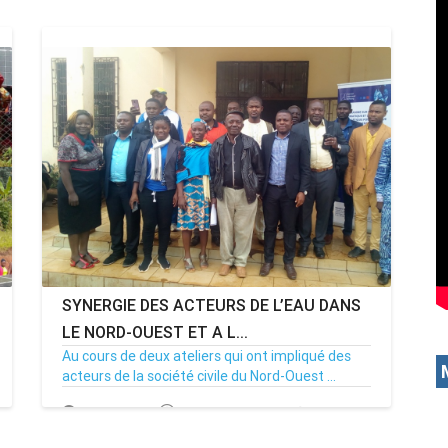
SYNERGIE DES ACTEURS DE L’EAU DANS
LE NORD-OUEST ET A L...
Au cours de deux ateliers qui ont impliqué des
acteurs de la société civile du Nord-Ouest ...
10/09/19
Par MenouActu
0