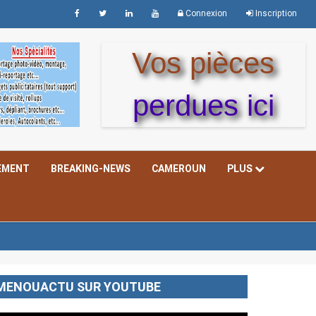
Connexion
Inscription
Vos pièces
perdues ici
EMENT
BREAKING-NEWS
CAMEROUN
PLUS
MENOUACTU SUR YOUTUBE