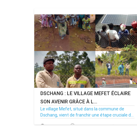
DSCHANG : LE VILLAGE MEFET ÉCLAIRE
SON AVENIR GRÂCE À L...
Le village Mefet, situé dans la commune de
Dschang, vient de franchir une étape cruciale d...
31/10/25
Par MenouActu
0