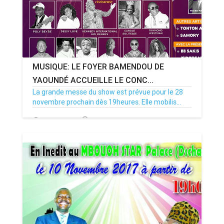
MUSIQUE: LE FOYER BAMENDOU DE
YAOUNDÉ ACCUEILLE LE CONC...
La grande messe du show est prévue pour le 28
novembre prochain dès 19heures. Elle mobilis...
18/09/20
Par MenouActu
0