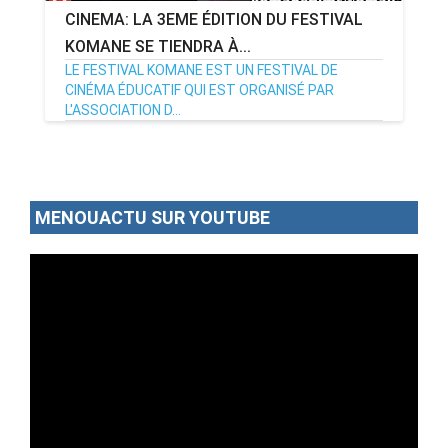
CINEMA: LA 3EME ÉDITION DU FESTIVAL
KOMANE SE TIENDRA À...
LE FESTIVAL KOMANE EST UN FESTIVAL DE
CINÉMA ÉDUCATIF QUI EST ORGANISÉ PAR
L'ASSOCIATION D...
23/01/17
Par MenouActu
4
MENOUACTU SUR YOUTUBE