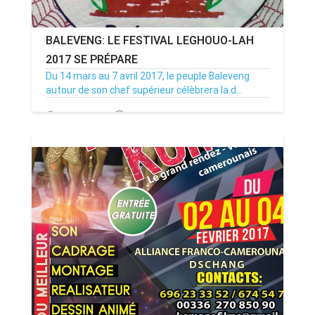
BALEVENG: LE FESTIVAL LEGHOUO-LAH
2017 SE PRÉPARE
Du 14 mars au 7 avril 2017, le peuple Baleveng
autour de son chef supérieur célèbrera la d...
14/02/17
Par MenouActu
6