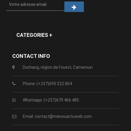
CATEGORIES +
CONTACT INFO
Dschang, région de l'ouest, Cameroun
Phone: (+237)695 522 864
Whatsapp: (+237)679 466 485
Email: contact@menouactuweb.com