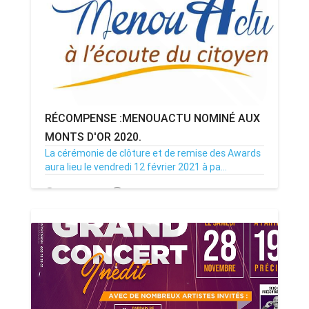
RÉCOMPENSE :MENOUACTU NOMINÉ AUX
MONTS D'OR 2020.
La cérémonie de clôture et de remise des Awards
aura lieu le vendredi 12 février 2021 à pa...
28/01/21
Par MenouActu
0