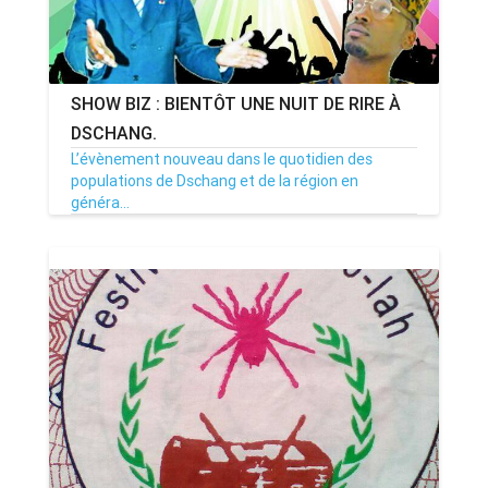
SHOW BIZ : BIENTÔT UNE NUIT DE RIRE À
DSCHANG.
L’évènement nouveau dans le quotidien des
populations de Dschang et de la région en
généra...
23/08/17
Par MenouActu
2