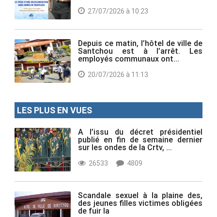
27/07/2026 à 10:23
Depuis ce matin, l’hôtel de ville de
Santchou est à l’arrêt. Les
employés communaux ont...
20/07/2026 à 11:13
LES PLUS EN VUES
A l’issu du décret présidentiel
publié en fin de semaine dernier
sur les ondes de la Crtv, ...
26533
4809
Scandale sexuel à la plaine des,
des jeunes filles victimes obligées
de fuir la