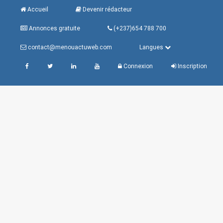
Accueil
Devenir rédacteur
Annonces gratuite
(+237)654 788 700
contact@menouactuweb.com
Langues
Connexion
Inscription