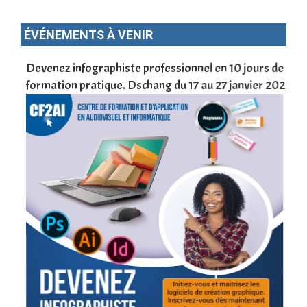
ÉVÉNEMENTS À VENIR
une
Devenez infographiste professionnel en 10 jours de
DSC
formation pratique. Dschang du 17 au 27 janvier 2022
Tra