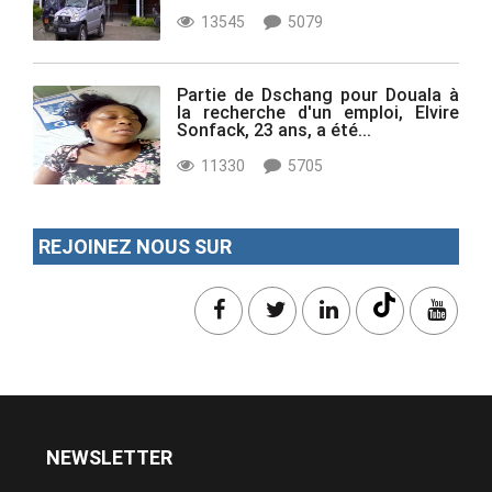
13545
5079
Partie de Dschang pour Douala à
la recherche d'un emploi, Elvire
Sonfack, 23 ans, a été...
11330
5705
REJOINEZ NOUS SUR
NEWSLETTER