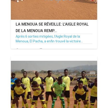
LA MENOUA SE RÉVEILLE: L'AIGLE ROYAL
DE LA MENOUA REMP...
Après 6 sorties mitigées, l'Aigle Royal de la
Menoua, El Pacha, a enfin trouvé la victoire...
26/01/25
Par MenouActu
0