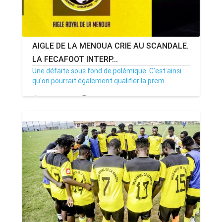
AIGLE DE LA MENOUA CRIE AU SCANDALE.
LA FECAFOOT INTERP...
Une défaite sous fond de polémique. C'est ainsi
qu'on pourrait également qualifier la prem...
04/10/23
Par MenouActu
0