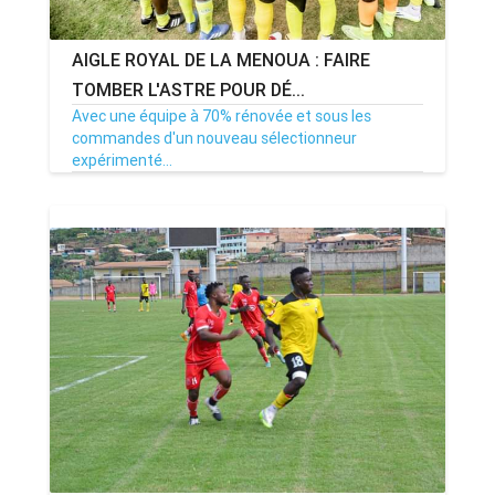
AIGLE ROYAL DE LA MENOUA : FAIRE
TOMBER L'ASTRE POUR DÉ...
Avec une équipe à 70% rénovée et sous les
commandes d'un nouveau sélectionneur
expérimenté...
04/10/23
Par MenouActu
0