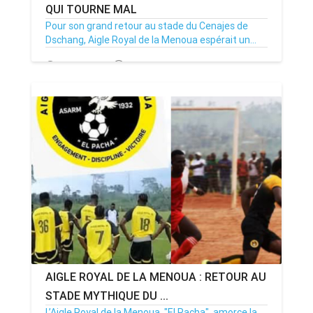
QUI TOURNE MAL
Pour son grand retour au stade du Cenajes de
Dschang, Aigle Royal de la Menoua espérait un...
15/12/24
Par MenouActu
0
AIGLE ROYAL DE LA MENOUA : RETOUR AU
STADE MYTHIQUE DU ...
L’Aigle Royal de la Menoua, "El Pacha", amorce la