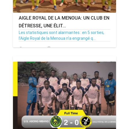
AIGLE ROYAL DE LA MENOUA: UN CLUB EN
DÉTRESSE, UNE ÉLIT...
Les statistiques sont alarmantes : en 5 sorties,
l'Aigle Royal de la Menoua n'a engrangé q...
12/01/25
Par MenouActu
0