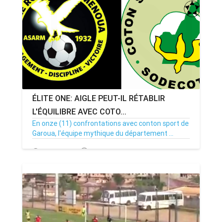
ÉLITE ONE: AIGLE PEUT-IL RÉTABLIR
L'ÉQUILIBRE AVEC COTO...
En onze (11) confrontations avec conton sport de
Garoua, l'équipe mythique du département ...
19/12/22
Par MenouActu
0