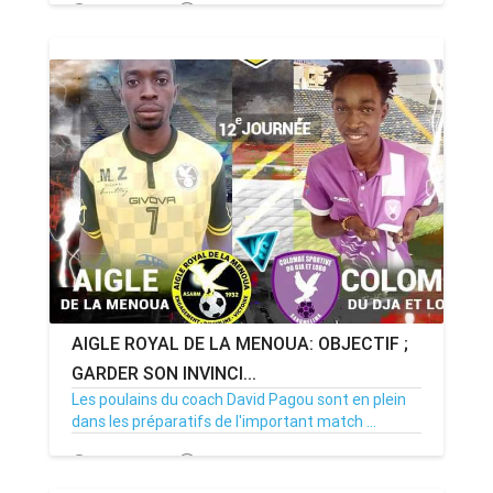
20/03/23
Par MenouActu
0
AIGLE ROYAL DE LA MENOUA: OBJECTIF ;
GARDER SON INVINCI...
Les poulains du coach David Pagou sont en plein
dans les préparatifs de l'important match ...
11/02/23
Par MenouActu
2