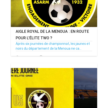
AIGLE ROYAL DE LA MENOUA : EN ROUTE
POUR L'ÉLITE TWO ?
Après six journées de championnat, les jaunes et
noirs du département de la Menoua ne ca...
08/11/23
Par MenouActu
0