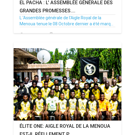
EL PACHA : L' ASSEMBLÉE GÉNÉRALE DES
GRANDES PROMESSES....
L 'Assemblée générale de l'Aigle Royal de la
Menoua tenue le 08 Octobre dernier a été marq...
14/10/22
Par MenouActu
0
ÉLITE ONE: AIGLE ROYAL DE LA MENOUA
EST-IL RÉELLEMENT P...