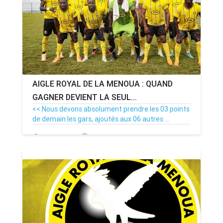
AIGLE ROYAL DE LA MENOUA : QUAND
GAGNER DEVIENT LA SEUL...
<< Nous devons absolument prendre les 03 points
de demain les gars, ajoutés aux 06 autres ...
12/11/23
Par MenouActu
0