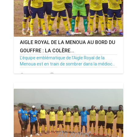
AIGLE ROYAL DE LA MENOUA AU BORD DU
GOUFFRE : LA COLÈRE...
L'équipe emblématique de l'Aigle Royal de la
Menoua est en train de sombrer dans la médioc...
19/02/25
Par MenouActu
0