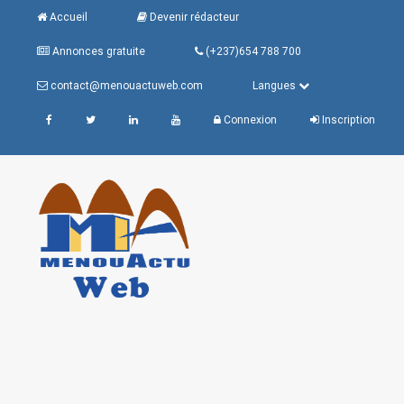
Accueil
Devenir rédacteur
Annonces gratuite
(+237)654 788 700
contact@menouactuweb.com
Langues
Connexion
Inscription