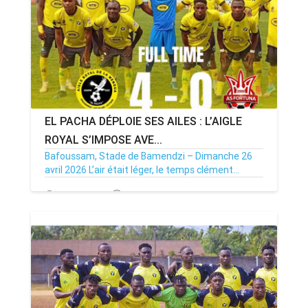
EL PACHA DÉPLOIE SES AILES : L’AIGLE
ROYAL S’IMPOSE AVE...
Bafoussam, Stade de Bamendzi – Dimanche 26
avril 2026 L’air était léger, le temps clément...
27/04/26
Par MenouActu
0