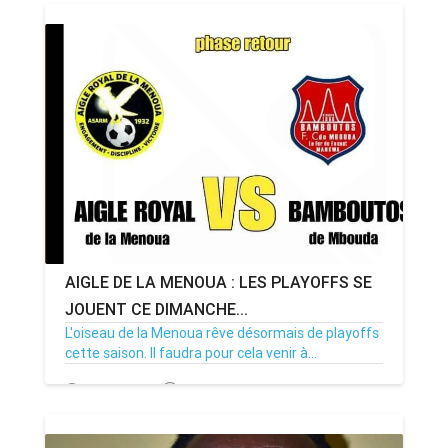
AIGLE DE LA MENOUA : LES PLAYOFFS SE
JOUENT CE DIMANCHE...
L'oiseau de la Menoua rêve désormais de playoffs
cette saison. Il faudra pour cela venir à...
17/02/24
Par MenouActu
0