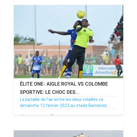
ÉLITE ONE- AIGLE ROYAL VS COLOMBE
SPORTIVE: LE CHOC DES...
La bataille de l'air entre les deux volailles ce
dimanche 12 février 2023 au stade Bamendz...
09/02/23
Par MenouActu
0