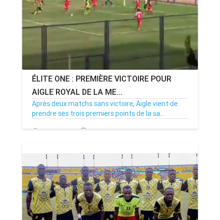
ÉLITE ONE : PREMIÈRE VICTOIRE POUR
AIGLE ROYAL DE LA ME...
Après deux matchs sans victoire, Aigle vient de
prendre ses trois premiers points de la sa...
03/11/22
Par MenouActu
0