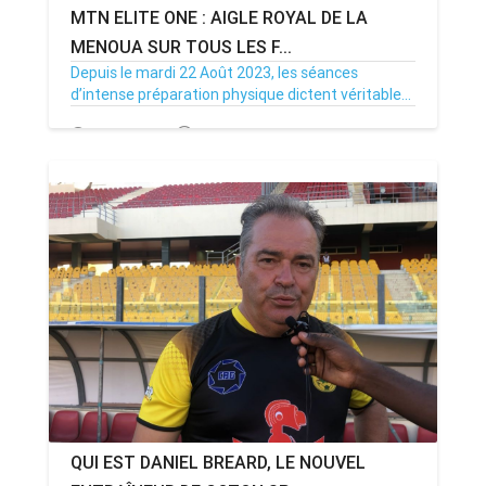
MTN ELITE ONE : AIGLE ROYAL DE LA
MENOUA SUR TOUS LES F...
Depuis le mardi 22 Août 2023, les séances
d’intense préparation physique dictent véritable...
29/09/23
Par MenouActu
0
QUI EST DANIEL BREARD, LE NOUVEL