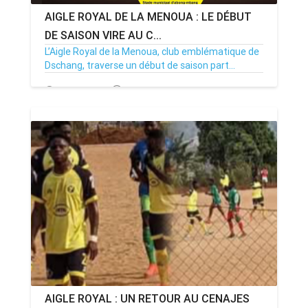
AIGLE ROYAL DE LA MENOUA : LE DÉBUT
DE SAISON VIRE AU C...
L’Aigle Royal de la Menoua, club emblématique de
Dschang, traverse un début de saison part...
23/12/24
Par MenouActu
0
AIGLE ROYAL : UN RETOUR AU CENAJES