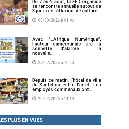
Du 7 au 9 août, la FED organise
sa rencontre annuelle autour de
3 jours de réflexion, de culture...
06/08/2026 à 01:46
Avec "L'Afrique Numérique",
l'auteur camerounais tire la
sonnette d'alarme : la
nouvelle...
27/07/2026 à 10:23
Depuis ce matin, l’hôtel de ville
de Santchou est à l’arrêt. Les
employés communaux ont...
20/07/2026 à 11:13
LES PLUS EN VUES