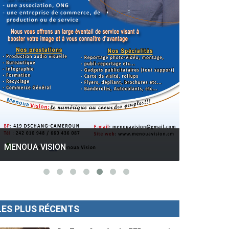
GESPROS formation : La rentrée
académique ce 10 Octobre 2022.
Mise au p
MENOUA VISION
LES PLUS RÉCENTS