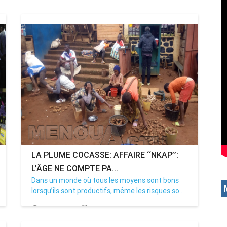
LA PLUME COCASSE: AFFAIRE ‘‘NKAP’’:
L’ÂGE NE COMPTE PA...
Dans un monde où tous les moyens sont bons
lorsqu’ils sont productifs, même les risques so...
04/07/17
Par MenouActu
0