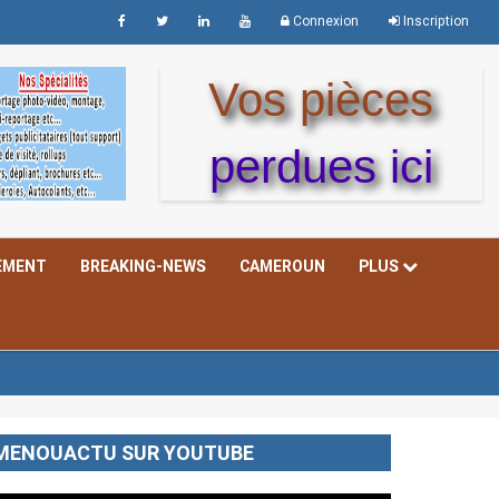
Connexion
Inscription
Vos pièces
perdues ici
EMENT
BREAKING-NEWS
CAMEROUN
PLUS
MENOUACTU SUR YOUTUBE