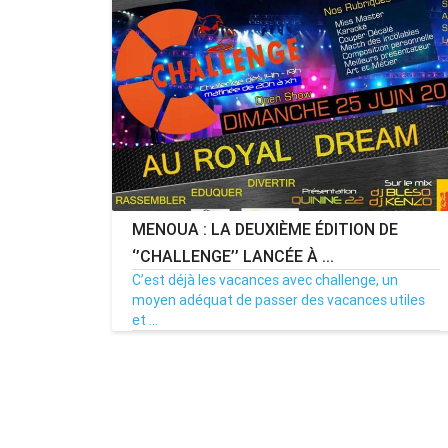
MENOUA : LA DEUXIÈME ÉDITION DE
‘’CHALLENGE’’ LANCÉE À ...
C’est déjà les vacances avec challenge, un
moyen adéquat de passer des vacances utiles
et ...
26/06/17
Par MenouActu
0