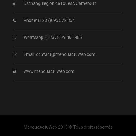
Dschang, région de l'ouest, Cameroun
Phone: (+237)695 522 864
Whatsapp: (+237)679 466 485
Email: contact@menouactuweb.com
www.menouactuweb.com
MenouaActuWeb 2019 © Tous droits réservés