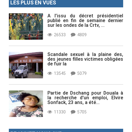
LES PLUS EN VUES
A l’issu du décret présidentiel
publié en fin de semaine dernier
sur les ondes de la Crtv, ...
26533
4809
Scandale sexuel à la plaine des,
des jeunes filles victimes obligées
de fuir la
13545
5079
Partie de Dschang pour Douala à
la recherche d'un emploi, Elvire
Sonfack, 23 ans, a été...
11330
5705