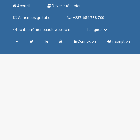
Accueil
Devenir rédacteur
Annonces gratuite
(+237)654 788 700
contact@menouactuweb.com
Langues
Connexion
Inscription