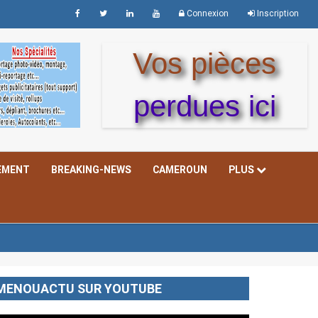
Connexion
Inscription
Vos pièces
perdues ici
EMENT
BREAKING-NEWS
CAMEROUN
PLUS
MENOUACTU SUR YOUTUBE