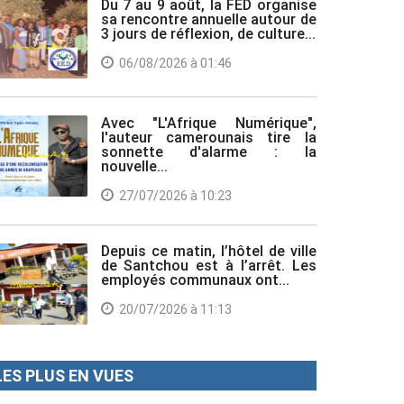
Du 7 au 9 août, la FED organise
sa rencontre annuelle autour de
3 jours de réflexion, de culture...
06/08/2026 à 01:46
Avec "L'Afrique Numérique",
l'auteur camerounais tire la
sonnette d'alarme : la
nouvelle...
27/07/2026 à 10:23
Depuis ce matin, l’hôtel de ville
de Santchou est à l’arrêt. Les
employés communaux ont...
20/07/2026 à 11:13
LES PLUS EN VUES