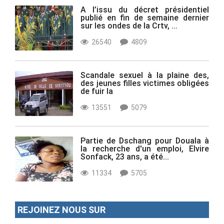
A l’issu du décret présidentiel
publié en fin de semaine dernier
sur les ondes de la Crtv, ...
26540
4809
Scandale sexuel à la plaine des,
des jeunes filles victimes obligées
de fuir la
13551
5079
Partie de Dschang pour Douala à
la recherche d'un emploi, Elvire
Sonfack, 23 ans, a été...
11334
5705
REJOINEZ NOUS SUR