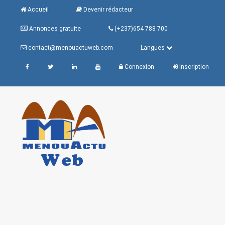
Accueil
Devenir rédacteur
Annonces gratuite
(+237)654 788 700
contact@menouactuweb.com
Langues
Connexion
Inscription