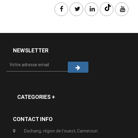
NEWSLETTER
CATEGORIES +
CONTACT INFO
Dschang, région de l'ouest, Cameroun