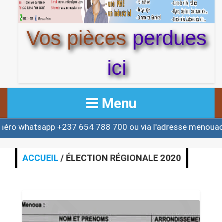
Vos pièces
perdues
ici
Menu
whatsapp +237 654 788 700 ou via l'adresse menouactu
ACCUEIL
ACTUALITE
ACCUEIL
/ ÉLECTION RÉGIONALE 2020
AFRIQUE & MONDE
ALERTE