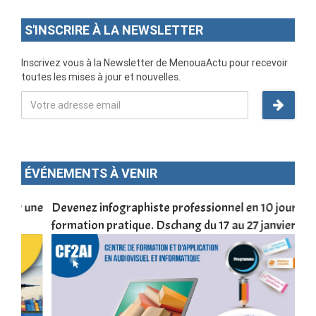
S'INSCRIRE À LA NEWSLETTER
Inscrivez vous à la Newsletter de MenouaActu pour recevoir
toutes les mises à jour et nouvelles.
ÉVÉNEMENTS À VENIR
une
Devenez infographiste professionnel en 10 jours de
DSC
formation pratique. Dschang du 17 au 27 janvier 2022
Tra