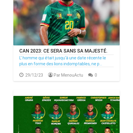
CAN 2023: CE SERA SANS SA MAJESTÉ.
L' homme qui était jusqu'à une date récente le
plus en forme des lions indomptables, ne p...
29/12/23
Par MenouActu
0