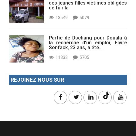
des jeunes filles victimes obligées
de fuir la
13549
5079
Partie de Dschang pour Douala à
la recherche d'un emploi, Elvire
Sonfack, 23 ans, a été...
11333
5705
REJOINEZ NOUS SUR