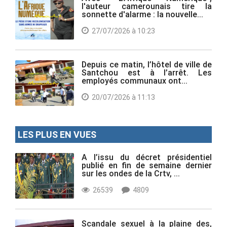
l'auteur camerounais tire la
sonnette d'alarme : la nouvelle...
27/07/2026 à 10:23
Depuis ce matin, l’hôtel de ville de
Santchou est à l’arrêt. Les
employés communaux ont...
20/07/2026 à 11:13
LES PLUS EN VUES
A l’issu du décret présidentiel
publié en fin de semaine dernier
sur les ondes de la Crtv, ...
26539
4809
Scandale sexuel à la plaine des,