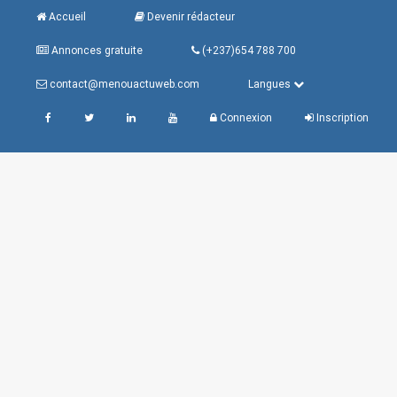
Accueil
Devenir rédacteur
Annonces gratuite
(+237)654 788 700
contact@menouactuweb.com
Langues
Connexion
Inscription