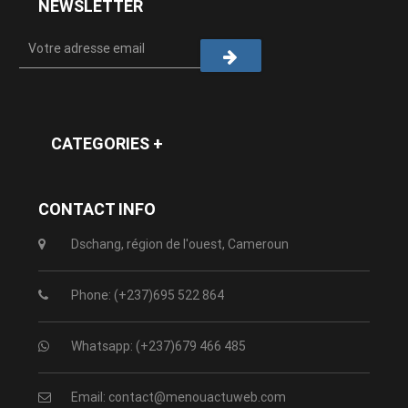
NEWSLETTER
CATEGORIES +
CONTACT INFO
Dschang, région de l'ouest, Cameroun
Phone: (+237)695 522 864
Whatsapp: (+237)679 466 485
Email: contact@menouactuweb.com