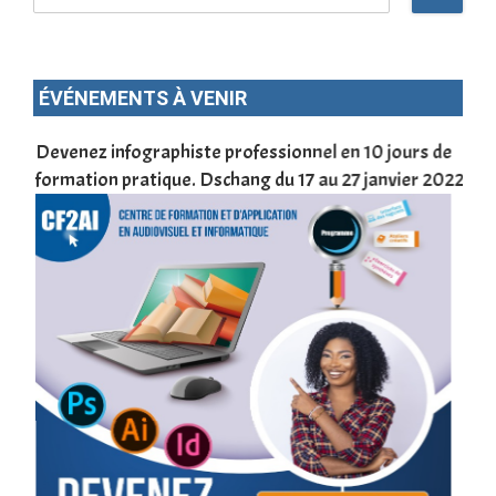
ÉVÉNEMENTS À VENIR
une
Devenez infographiste professionnel en 10 jours de
DSC
formation pratique. Dschang du 17 au 27 janvier 2022
Tra