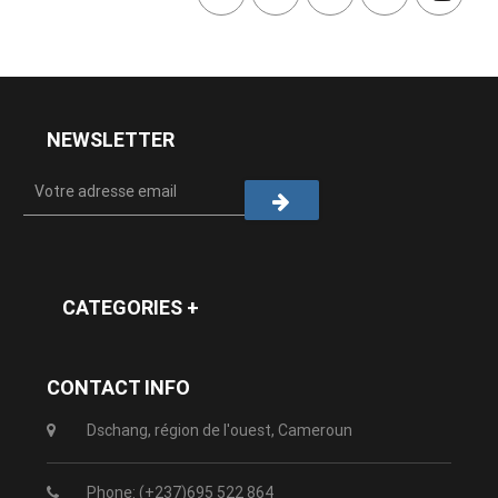
NEWSLETTER
CATEGORIES +
CONTACT INFO
Dschang, région de l'ouest, Cameroun
Phone: (+237)695 522 864