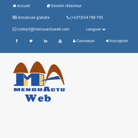
Accueil
Devenir rédacteur
Annonces gratuite
(+237)654 788 700
contact@menouactuweb.com
Langues
Connexion
Inscription