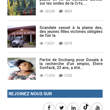
sur les ondes de la Crtv, ...
26540
4809
Scandale sexuel à la plaine des,
des jeunes filles victimes obligées
de fuir la
13551
5079
Partie de Dschang pour Douala à
la recherche d'un emploi, Elvire
Sonfack, 23 ans, a été...
11334
5705
REJOINEZ NOUS SUR