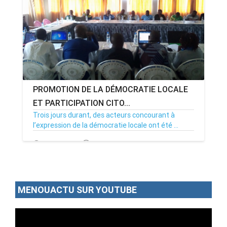
PROMOTION DE LA DÉMOCRATIE LOCALE
ET PARTICIPATION CITO...
Trois jours durant, des acteurs concourant à
l’expression de la démocratie locale ont été ...
10/09/19
Par MenouActu
5
MENOUACTU SUR YOUTUBE