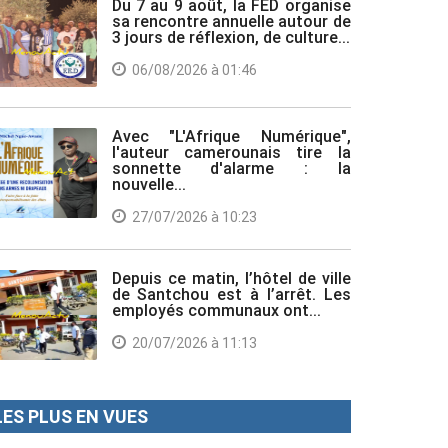
Du 7 au 9 août, la FED organise
sa rencontre annuelle autour de
3 jours de réflexion, de culture...
06/08/2026 à 01:46
Avec "L'Afrique Numérique",
l'auteur camerounais tire la
sonnette d'alarme : la
nouvelle...
27/07/2026 à 10:23
Depuis ce matin, l’hôtel de ville
de Santchou est à l’arrêt. Les
employés communaux ont...
20/07/2026 à 11:13
LES PLUS EN VUES