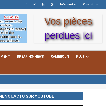
Connexion
Inscription
Vos pièces
perdues ici
EMENT
BREAKING-NEWS
CAMEROUN
PLUS
MENOUACTU SUR YOUTUBE