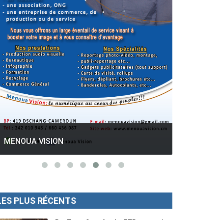
GESPROS formation : La rentrée
académique ce 10 Octobre 2022.
Mise au p
MENOUA VISION
LES PLUS RÉCENTS