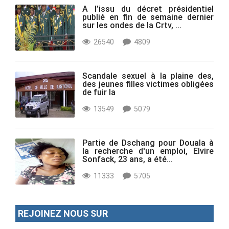
A l’issu du décret présidentiel
publié en fin de semaine dernier
sur les ondes de la Crtv, ...
26540
4809
Scandale sexuel à la plaine des,
des jeunes filles victimes obligées
de fuir la
13549
5079
Partie de Dschang pour Douala à
la recherche d'un emploi, Elvire
Sonfack, 23 ans, a été...
11333
5705
REJOINEZ NOUS SUR