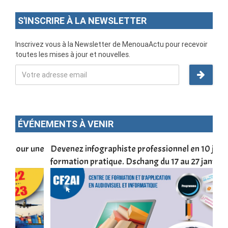
S'INSCRIRE À LA NEWSLETTER
Inscrivez vous à la Newsletter de MenouaActu pour recevoir
toutes les mises à jour et nouvelles.
ÉVÉNEMENTS À VENIR
une
Devenez infographiste professionnel en 10 jours de
DSC
formation pratique. Dschang du 17 au 27 janvier 2022
Tra