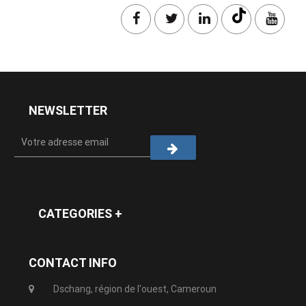
NEWSLETTER
CATEGORIES +
CONTACT INFO
Dschang, région de l'ouest, Cameroun