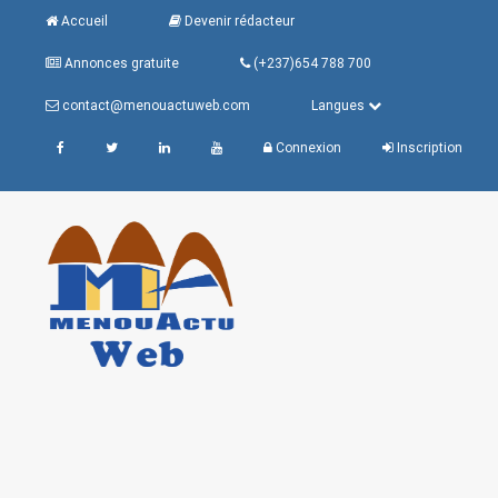
Accueil
Devenir rédacteur
Annonces gratuite
(+237)654 788 700
contact@menouactuweb.com
Langues
Connexion
Inscription