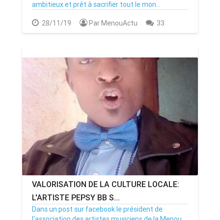
ambitieux et prêt à sacrifier tout le mon...
28/11/19
Par MenouActu
33
VALORISATION DE LA CULTURE LOCALE:
L'ARTISTE PEPSY BB S...
Dans un post sur facebook le président de
l'association des artistes musiciens de la Menou...