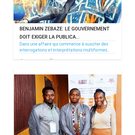
BENJAMIN ZEBAZE: LE GOUVERNEMENT
DOIT EXIGER LA PUBLICA...
Dans une affaire qui commence à susciter des
interrogations et interprétations multiformes...
03/11/22
Par MenouActu
0