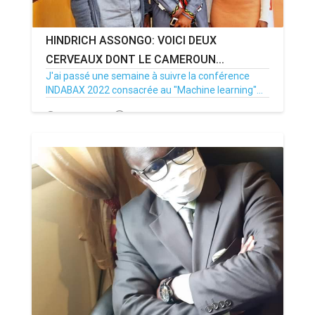
HINDRICH ASSONGO: VOICI DEUX
CERVEAUX DONT LE CAMEROUN...
J'ai passé une semaine à suivre la conférence
INDABAX 2022 consacrée au "Machine learning"...
12/10/22
Par MenouActu
0