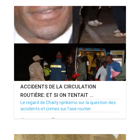
ACCIDENTS DE LA CIRCULATION
ROUTIÈRE: ET SI ON TENTAIT ...
Le regard de Charly njinkemo sur la question des
accidents et crimes sur l'axe routier
20/06/21
Par MenouActu
0