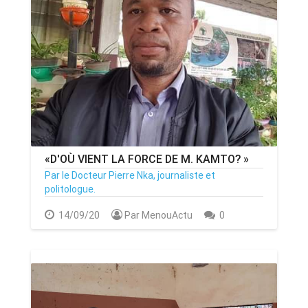
«D'OÙ VIENT LA FORCE DE M. KAMTO? »
Par le Docteur Pierre Nka, journaliste et
politologue.
14/09/20
Par MenouActu
0