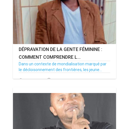
DÉPRAVATION DE LA GENTE FÉMININE :
COMMENT COMPRENDRE L...
Dans un contexte de mondialisation marqué par
le décloisonnement des frontières, les jeune...
20/08/23
Par MenouActu
0