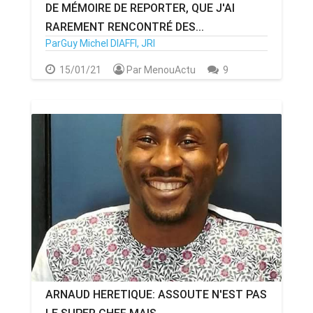
DE MÉMOIRE DE REPORTER, QUE J'AI
RAREMENT RENCONTRÉ DES...
ParGuy Michel DIAFFI, JRI
15/01/21
Par MenouActu
9
ARNAUD HERETIQUE: ASSOUTE N'EST PAS