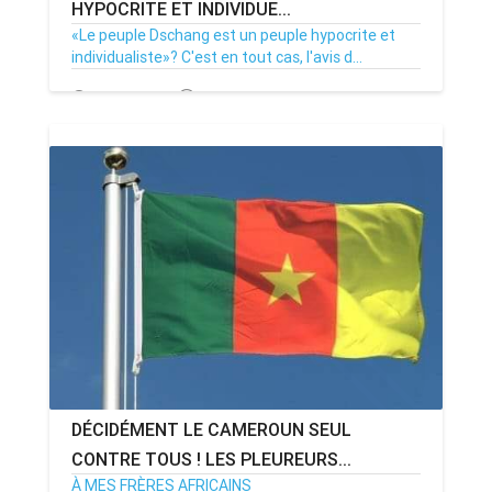
HYPOCRITE ET INDIVIDUE...
«Le peuple Dschang est un peuple hypocrite et
individualiste»? C'est en tout cas, l'avis d...
13/05/22
Par MenouActu
0
DÉCIDÉMENT LE CAMEROUN SEUL
CONTRE TOUS ! LES PLEUREURS...
À MES FRÈRES AFRICAINS