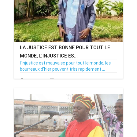
LA JUSTICE EST BONNE POUR TOUT LE
MONDE, L'INJUSTICE ES...
l'injustice est mauvaise pour tout le monde, les
bourreaux d'hier peuvent très rapidement ...
19/06/20
Par MenouActu
10