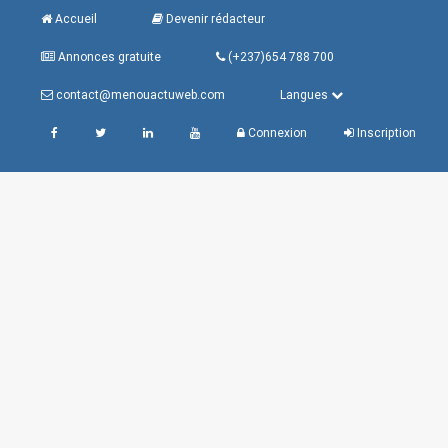
Accueil
Devenir rédacteur
Annonces gratuite
(+237)654 788 700
contact@menouactuweb.com
Langues
Connexion
Inscription