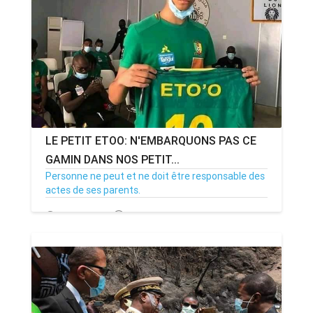
LE PETIT ETOO: N'EMBARQUONS PAS CE
GAMIN DANS NOS PETIT...
Personne ne peut et ne doit être responsable des
actes de ses parents.
21/02/21
Par MenouActu
111