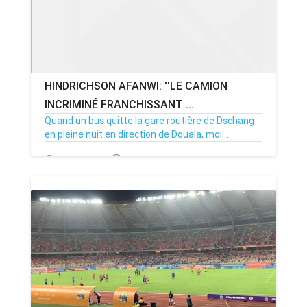
HINDRICHSON AFANWI: ''LE CAMION
INCRIMINÉ FRANCHISSANT ...
Quand un bus quitte la gare routière de Dschang
en pleine nuit en direction de Douala, moi...
27/01/21
Par MenouActu
16