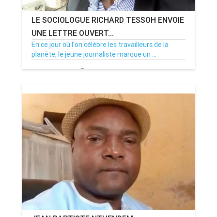
LE SOCIOLOGUE RICHARD TESSOH ENVOIE
UNE LETTRE OUVERT...
En ce jour où l'on célèbre les travailleurs de la
planète, le jeune journaliste marque un ...
01/05/20
Par MenouActu
0