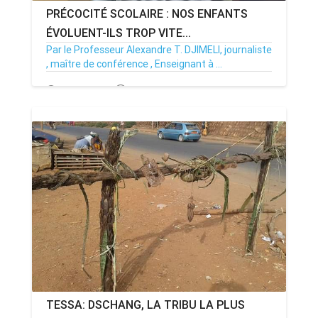
PRÉCOCITÉ SCOLAIRE : NOS ENFANTS
ÉVOLUENT-ILS TROP VITE...
Par le Professeur Alexandre T. DJIMELI, journaliste
, maître de conférence , Enseignant à ...
26/08/22
Par MenouActu
2
TESSA: DSCHANG, LA TRIBU LA PLUS