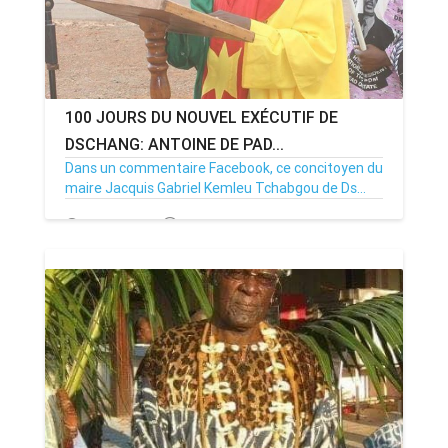
100 JOURS DU NOUVEL EXÉCUTIF DE
DSCHANG: ANTOINE DE PAD...
Dans un commentaire Facebook, ce concitoyen du
maire Jacquis Gabriel Kemleu Tchabgou de Ds...
09/06/20
Par MenouActu
0