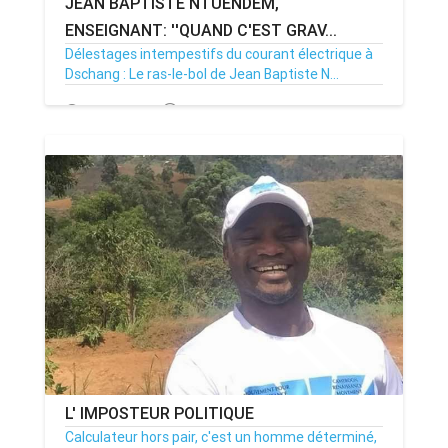
JEAN BAPTISTE NTUENDEM,
ENSEIGNANT: ''QUAND C'EST GRAV...
Délestages intempestifs du courant électrique à
Dschang : Le ras-le-bol de Jean Baptiste N...
17/03/20
Par MenouActu
296
L' IMPOSTEUR POLITIQUE
Calculateur hors pair, c'est un homme déterminé,