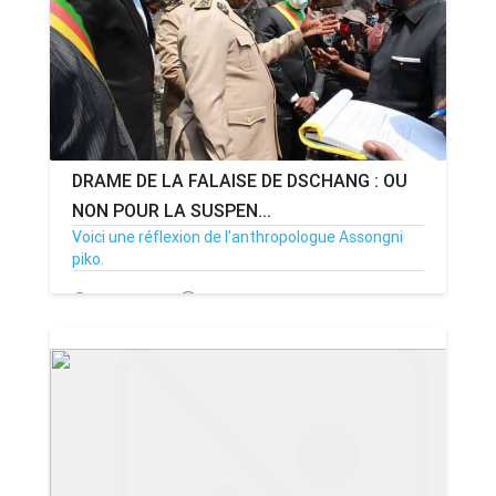
DRAME DE LA FALAISE DE DSCHANG : OU
NON POUR LA SUSPEN...
Voici une réflexion de l'anthropologue Assongni
piko.
01/02/21
Par MenouActu
28