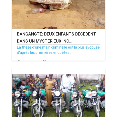
BANGANGTÉ: DEUX ENFANTS DÉCÈDENT
DANS UN MYSTÉRIEUX INC...
La thèse d'une main criminelle est la plus évoquée
d'après les premières enquêtes .
18/02/21
Par Adjahoung
18