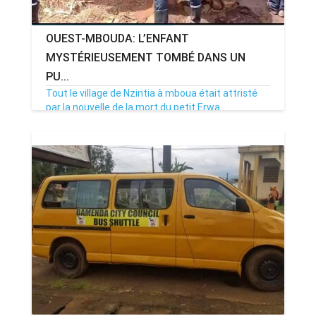
OUEST-MBOUDA: L’ENFANT
MYSTÉRIEUSEMENT TOMBÉ DANS UN
PU...
Tout le village de Nzintia à mboua était attristé
par la nouvelle de la mort du petit Erwa...
17/11/20
Par MenouActu
0