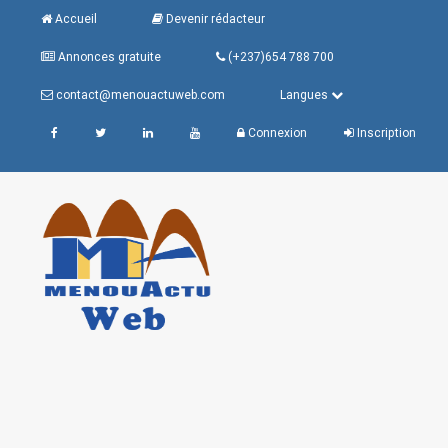
Accueil
Devenir rédacteur
Annonces gratuite
(+237)654 788 700
contact@menouactuweb.com
Langues
Connexion
Inscription