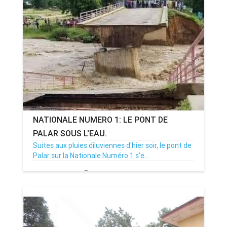
NATIONALE NUMERO 1: LE PONT DE
PALAR SOUS L'EAU.
Suites aux pluies diluviennes d'hier soir, le pont de
Palar sur la Nationale Numéro 1 s'e...
31/08/20
Par MenouActu
0