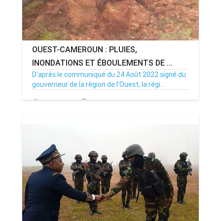
OUEST-CAMEROUN : PLUIES,
INONDATIONS ET ÉBOULEMENTS DE ...
D'après le communiqué du 24 Août 2022 signé du
gouverneur de la région de l'Ouest, la régi...
25/08/22
Par MenouActu
125