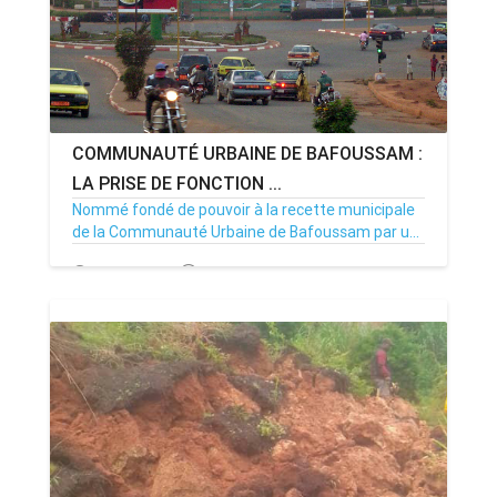
COMMUNAUTÉ URBAINE DE BAFOUSSAM :
LA PRISE DE FONCTION ...
Nommé fondé de pouvoir à la recette municipale
de la Communauté Urbaine de Bafoussam par u...
09/09/22
Par MenouActu
0