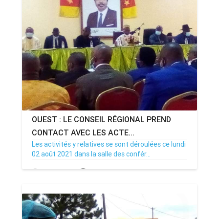
OUEST : LE CONSEIL RÉGIONAL PREND
CONTACT AVEC LES ACTE...
Les activités y relatives se sont déroulées ce lundi
02 août 2021 dans la salle des confér...
02/08/21
Par MenouActu
24