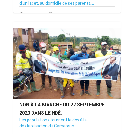
d’un lacet, au domicile de ses parents,...
21/09/20
Par MenouActu
0
NON À LA MARCHE DU 22 SEPTEMBRE
2020 DANS LE NDÉ.
Les populations tournent le dos à la
déstabilisation du Cameroun.