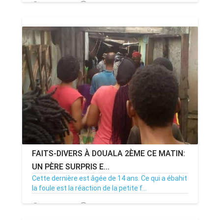
20/09/20
Par MenouActu
0
FAITS-DIVERS À DOUALA 2ÈME CE MATIN:
UN PÈRE SURPRIS E...
Cette dernière est âgée de 14 ans. Ce qui a ébahit
la foule est la réaction de la petite f...
10/09/20
Par MenouActu
0