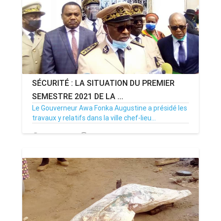
SÉCURITÉ : LA SITUATION DU PREMIER
SEMESTRE 2021 DE LA ...
Le Gouverneur Awa Fonka Augustine a présidé les
travaux y relatifs dans la ville chef-lieu...
31/05/21
Par MenouActu
2