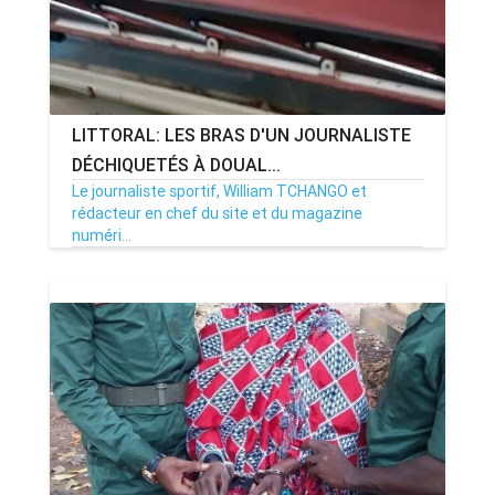
LITTORAL: LES BRAS D'UN JOURNALISTE
DÉCHIQUETÉS À DOUAL...
Le journaliste sportif, William TCHANGO et
rédacteur en chef du site et du magazine
numéri...
18/07/20
Par MenouActu
0