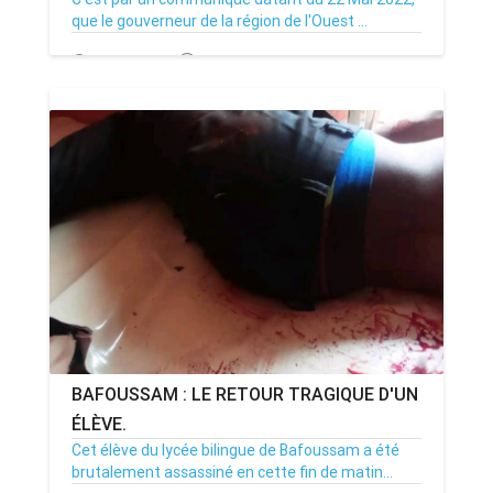
que le gouverneur de la région de l'Ouest ...
23/05/22
Par MenouActu
0
BAFOUSSAM : LE RETOUR TRAGIQUE D'UN
ÉLÈVE.
Cet élève du lycée bilingue de Bafoussam a été
brutalement assassiné en cette fin de matin...