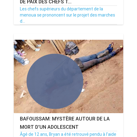
DE PAIX DES CHEFS T...
Les chefs supérieurs du département de la
menoua se prononcent sur le projet des marches
d...
21/09/20
Par MenouActu
0
BAFOUSSAM: MYSTÈRE AUTOUR DE LA
MORT D’UN ADOLESCENT
Âgé de 12 ans, Bryan a été retrouvé pendu à l’aide