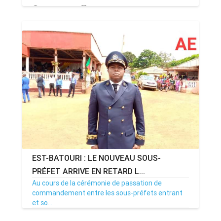
10/05/22
Par MenouActu
2
EST-BATOURI : LE NOUVEAU SOUS-
PRÉFET ARRIVE EN RETARD L...
Au cours de la cérémonie de passation de
commandement entre les sous-préfets entrant
et so...