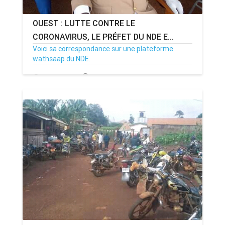
OUEST : LUTTE CONTRE LE
CORONAVIRUS, LE PRÉFET DU NDE E...
Voici sa correspondance sur une plateforme
wathsaap du NDE.
16/04/20
Par MenouActu
0