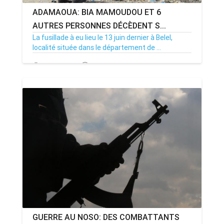
ADAMAOUA: BIA MAMOUDOU ET 6
AUTRES PERSONNES DÉCÈDENT S...
La fusillade à eu lieu le 13 juin dernier à Belel,
localité située dans le département de ...
17/06/22
Par MenouActu
0
GUERRE AU NOSO: DES COMBATTANTS