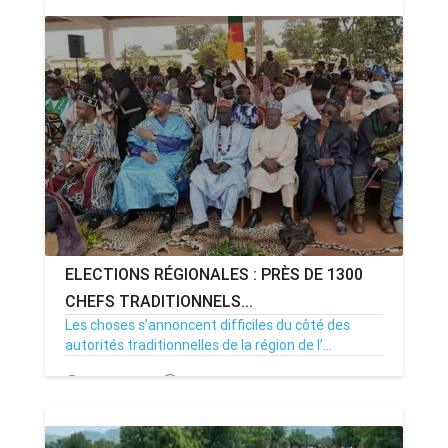
ELECTIONS RÉGIONALES : PRÈS DE 1300
CHEFS TRADITIONNELS...
Les choses s’annoncent difficiles du côté des
autorités traditionnelles de la région de l’...
09/09/20
Par MenouActu
18