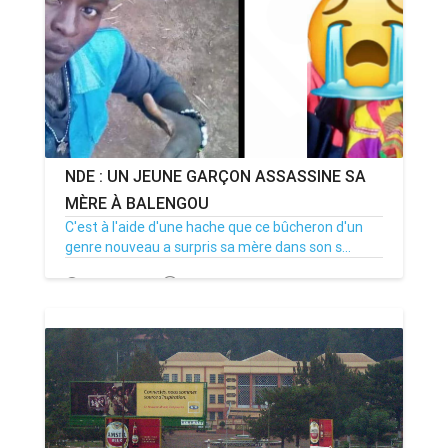
NDE : UN JEUNE GARÇON ASSASSINE SA
MÈRE À BALENGOU
C'est à l'aide d'une hache que ce bûcheron d'un
genre nouveau a surpris sa mère dans son s...
20/10/22
Par MenouActu
0