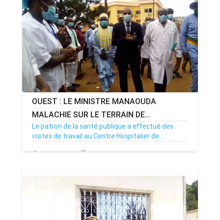
OUEST : LE MINISTRE MANAOUDA
MALACHIE SUR LE TERRAIN DE...
Le patron de la santé publique a effectué des
visites de travail au Centre Hospitalier de ...
01/06/21
Par MenouActu
0