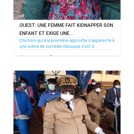
OUEST: UNE FEMME FAIT KIDNAPPER SON
ENFANT ET EXIGE UNE...
L’histoire qui à la première approche s’apparente à
une scène de comédie classique s’est d...
23/05/20
Par MenouActu
0