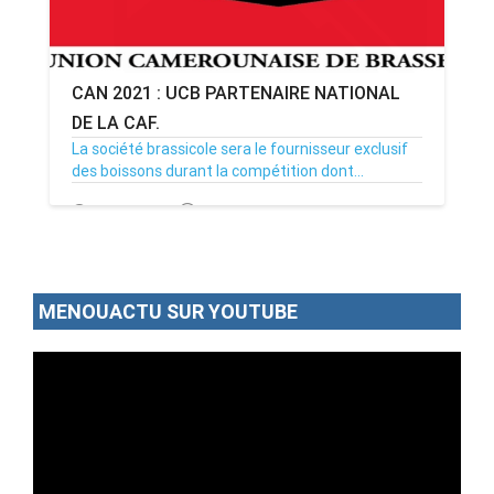
CAN 2021 : UCB PARTENAIRE NATIONAL
DE LA CAF.
La société brassicole sera le fournisseur exclusif
des boissons durant la compétition dont...
29/12/21
Par MenouActu
0
MENOUACTU SUR YOUTUBE