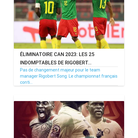
ÉLIMINATOIRE CAN 2023: LES 25
INDOMPTABLES DE RIGOBERT...
Pas de changement majeur pour le team
manager Rigobert Song. Le championnat français
conti...
27/05/22
Par MenouActu
366