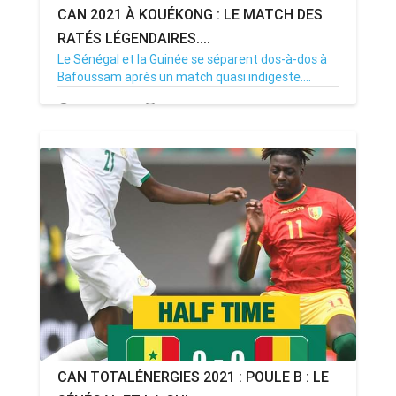
CAN 2021 À KOUÉKONG : LE MATCH DES
RATÉS LÉGENDAIRES....
Le Sénégal et la Guinée se séparent dos-à-dos à
Bafoussam après un match quasi indigeste....
14/01/22
Par MenouActu
1
CAN TOTALÉNERGIES 2021 : POULE B : LE