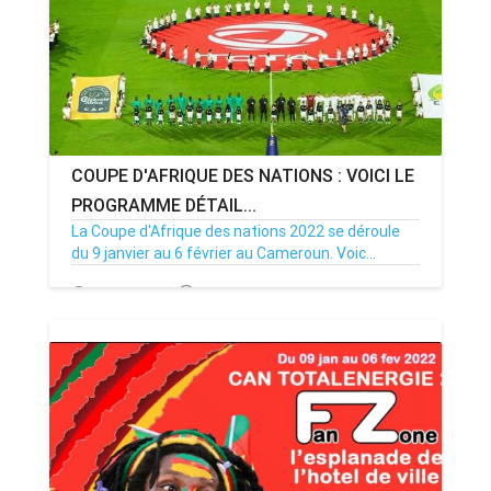
COUPE D'AFRIQUE DES NATIONS : VOICI LE
PROGRAMME DÉTAIL...
La Coupe d'Afrique des nations 2022 se déroule
du 9 janvier au 6 février au Cameroun. Voic...
03/01/22
Par MenouActu
0