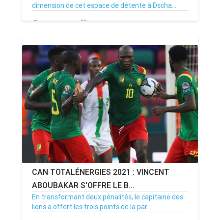
dimension de cet espace de détente à Dscha...
10/01/22
Par MenouActu
0
CAN TOTALÉNERGIES 2021 : VINCENT
ABOUBAKAR S'OFFRE LE B...
En transformant deux pénalités, le capitaine des
lions a offert les trois points de la par...