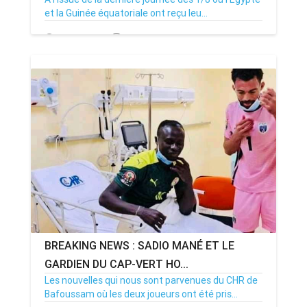
et la Guinée équatoriale ont reçu leu...
27/01/22
Par MenouActu
0
BREAKING NEWS : SADIO MANÉ ET LE
GARDIEN DU CAP-VERT HO...
Les nouvelles qui nous sont parvenues du CHR de
Bafoussam où les deux joueurs ont été pris...