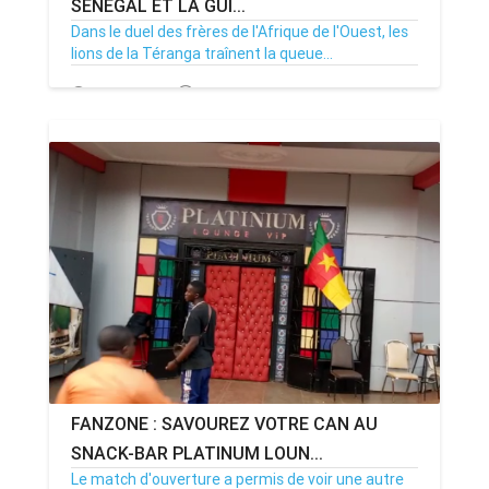
SÉNÉGAL ET LA GUI...
Dans le duel des frères de l'Afrique de l'Ouest, les
lions de la Téranga traînent la queue...
14/01/22
Par MenouActu
0
FANZONE : SAVOUREZ VOTRE CAN AU
SNACK-BAR PLATINUM LOUN...
Le match d'ouverture a permis de voir une autre