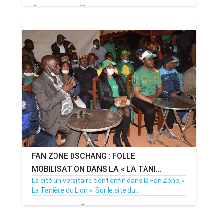
25/01/22
Par MenouActu
1
FAN ZONE DSCHANG : FOLLE
MOBILISATION DANS LA « LA TANI...
La cité universitaire tient enfin dans la Fan Zone, «
La Tanière du Lion ». Sur le site du...
25/01/22
Par MenouActu
0