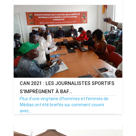
CAN 2021 : LES JOURNALISTES SPORTIFS
S'IMPRÈGNENT À BAF...
Plus d'une vingtaine d'hommes et femmes de
Médias ont été briefés sur comment couvrir
avec...
07/01/22
Par MenouActu
0