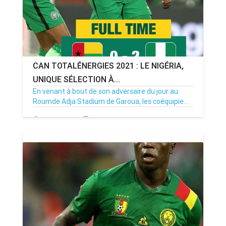
CAN TOTALÉNERGIES 2021 : LE NIGÉRIA,
UNIQUE SÉLECTION À...
En venant à bout de son adversaire du jour au
Roumde Adja Stadium de Garoua, les coéquipie...
19/01/22
Par MenouActu
2