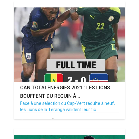
CAN TOTALÉNERGIES 2021 : LES LIONS
BOUFFENT DU REQUIN À...
Face à une sélection du Cap-Vert réduite à neuf,
les Lions de la Téranga valident leur tic...
25/01/22
Par MenouActu
0