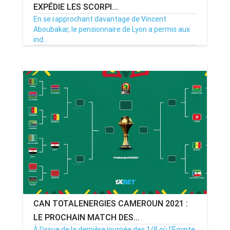
EXPÉDIE LES SCORPI...
En se rapprochant davantage de Vincent
Aboubakar, le pensionnaire de Lyon a permis aux
ind...
29/01/22
Par MenouActu
0
CAN TOTALENERGIES CAMEROUN 2021 :
LE PROCHAIN MATCH DES...
À l'issue de la dernière journée des 1/8 où l'Égypte