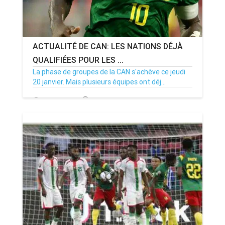
ACTUALITÉ DE CAN: LES NATIONS DÉJÀ
QUALIFIÉES POUR LES ...
La phase de groupes de la CAN s'achève ce jeudi
20 janvier. Mais plusieurs équipes ont déj...
19/01/22
Par MenouActu
1