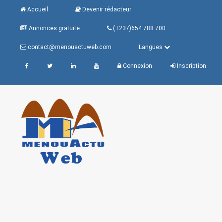
Accueil
Devenir rédacteur
Annonces gratuite
(+237)654 788 700
contact@menouactuweb.com
Langues
Connexion
Inscription