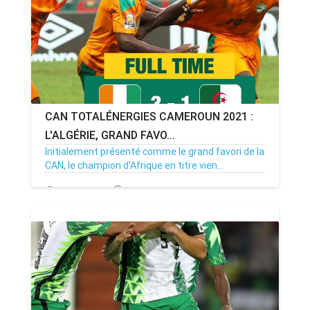
CAN TOTALÉNERGIES CAMEROUN 2021 :
L'ALGÉRIE, GRAND FAVO...
Initialement présenté comme le grand favori de la
CAN, le champion d'Afrique en titre vien...
20/01/22
Par MenouActu
2