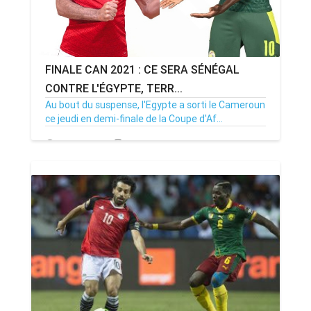
FINALE CAN 2021 : CE SERA SÉNÉGAL
CONTRE L'ÉGYPTE, TERR...
Au bout du suspense, l'Egypte a sorti le Cameroun
ce jeudi en demi-finale de la Coupe d'Af...
04/02/22
Par MenouActu
0