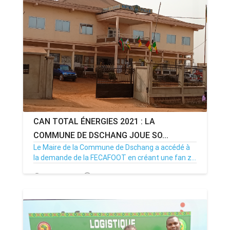
CAN TOTAL ÉNERGIES 2021 : LA
COMMUNE DE DSCHANG JOUE SO...
Le Maire de la Commune de Dschang a accédé à
la demande de la FECAFOOT en créant une fan z...
06/01/22
Par MenouActu
2