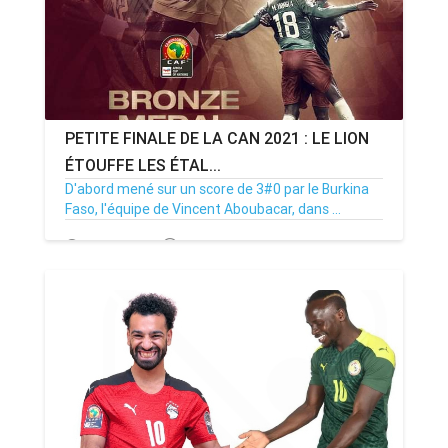
PETITE FINALE DE LA CAN 2021 : LE LION
ÉTOUFFE LES ÉTAL...
D'abord mené sur un score de 3#0 par le Burkina
Faso, l'équipe de Vincent Aboubacar, dans ...
05/02/22
Par MenouActu
3