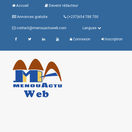
Accueil
Devenir rédacteur
Annonces gratuite
(+237)654 788 700
contact@menouactuweb.com
Langues
Connexion
Inscription