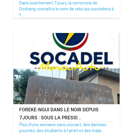
Dans exactement 7 jours, la commune de
Dschang connaîtra le nom de celui qui succédera à
f...
08/07/26
Par MenouActu
0
FOREKE-NGUI DANS LE NOIR DEPUIS
7JOURS : SOUS LA PRESSI...
Plus d’une semaine sans courant, des denrées
pourries, des étudiants à l’arrêt et des mala...