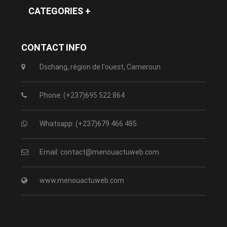
CATEGORIES +
CONTACT INFO
Dschang, région de l'ouest, Cameroun
Phone: (+237)695 522 864
Whatsapp: (+237)679 466 485
Email: contact@menouactuweb.com
www.menouactuweb.com