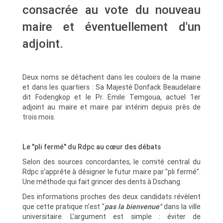
consacrée au vote du nouveau
maire et éventuellement d'un
adjoint.
Deux noms se détachent dans les couloirs de la mairie
et dans les quartiers : Sa Majesté Donfack Beaudelaire
dit Fodengkop et le Pr. Emile Temgoua, actuel 1er
adjoint au maire et maire par intérim depuis près de
trois mois.
Le "pli fermé" du Rdpc au cœur des débats
Selon des sources concordantes, le comité central du
Rdpc s’apprête à désigner le futur maire par "pli fermé".
Une méthode qui fait grincer des dents à Dschang.
Des informations proches des deux candidats révèlent
que cette pratique n’est "
pas la bienvenue"
dans la ville
universitaire. L’argument est simple : éviter de