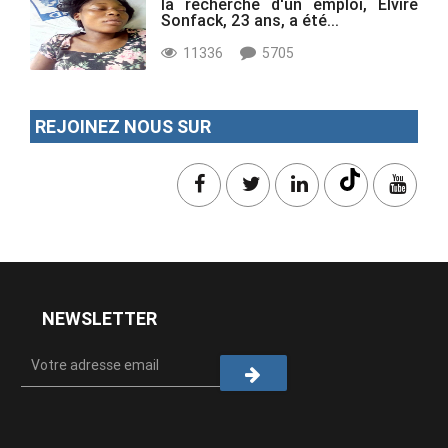
la recherche d'un emploi, Elvire
Sonfack, 23 ans, a été...
11336
5705
REJOINEZ NOUS SUR
NEWSLETTER