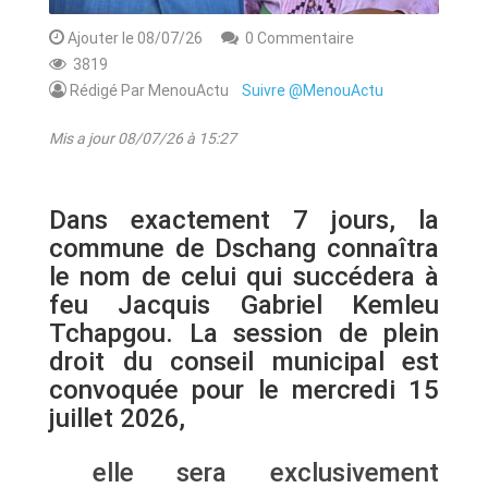
Ajouter le 08/07/26
0 Commentaire
3819
Rédigé Par MenouActu
Suivre @MenouActu
Mis a jour 08/07/26 à 15:27
Dans exactement 7 jours, la
commune de Dschang connaîtra
le nom de celui qui succédera à
feu Jacquis Gabriel Kemleu
Tchapgou. La session de plein
droit du conseil municipal est
convoquée pour le mercredi 15
juillet 2026,
elle sera exclusivement