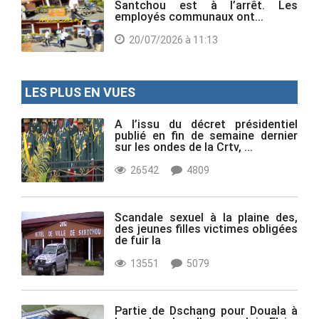
Santchou est à l’arrêt. Les
employés communaux ont...
20/07/2026 à 11:13
LES PLUS EN VUES
A l’issu du décret présidentiel
publié en fin de semaine dernier
sur les ondes de la Crtv, ...
26542
4809
Scandale sexuel à la plaine des,
des jeunes filles victimes obligées
de fuir la
13551
5079
Partie de Dschang pour Douala à