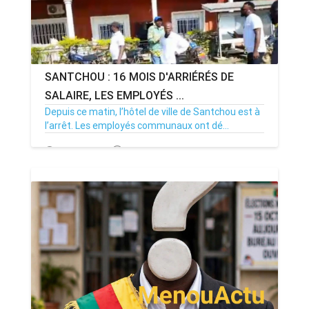
SANTCHOU : 16 MOIS D'ARRIÉRÉS DE
SALAIRE, LES EMPLOYÉS ...
Depuis ce matin, l’hôtel de ville de Santchou est à
l’arrêt. Les employés communaux ont dé...
20/07/26
Par MenouActu
0