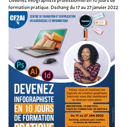
une
Devenez infographiste professionnel en 10 jours de
DSC
formation pratique. Dschang du 17 au 27 janvier 2022
Tra