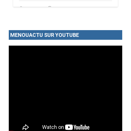
02/07/26
Par MenouActu
0
MENOUACTU SUR YOUTUBE