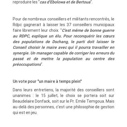
reproduire les "
cas d’Ebolowa et de Bertoua
".
Pour de nombreux conseillers et militants rencontrés, le
Rdpc gagnerait à laisser les 37 conseillers municipaux
faire librement leur choix. "
C’est même de bonne guerre
au RDPC, explique un élu. Pour reconquérir les cœurs
des populations de Dschang, le parti doit laisser le
Conseil choisir le maire avec qui il pourra travailler en
synergie. Un manager capable de corriger les erreurs du
passé et de mettre la population au centre des
préoccupations
".
Un vote pour "un maire à temps plein"
Dans leurs entretiens, la majorité des conseillers sont
unanimes : le 15 juillet, le choix se portera soit sur
Beaudelaire Donfack, soit sur le Pr. Emile Temgoua. Mais
au-delà des personnes, c’est une philosophie de gestion
qui est en jeu.