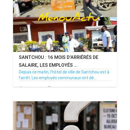
SANTCHOU : 16 MOIS D'ARRIÉRÉS DE
SALAIRE, LES EMPLOYÉS ...
Depuis ce matin, l’hôtel de ville de Santchou est à
l’arrêt. Les employés communaux ont dé...
20/07/26
Par MenouActu
0