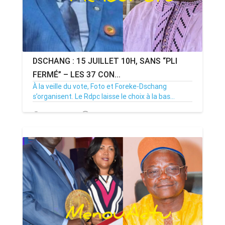
DSCHANG : 15 JUILLET 10H, SANS “PLI
FERMÉ” – LES 37 CON...
À la veille du vote, Foto et Foreke-Dschang
s’organisent. Le Rdpc laisse le choix à la bas...
14/07/26
Par MenouActu
0