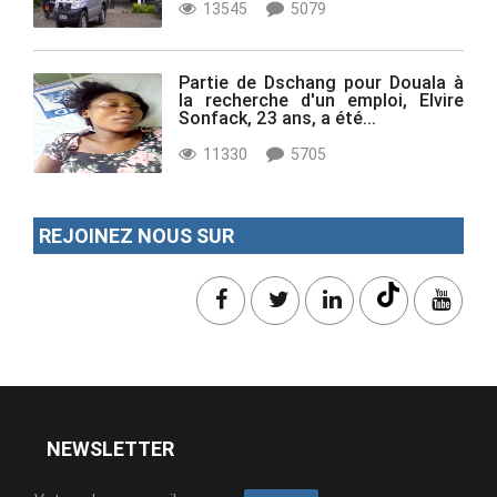
13545
5079
Partie de Dschang pour Douala à
la recherche d'un emploi, Elvire
Sonfack, 23 ans, a été...
11330
5705
REJOINEZ NOUS SUR
NEWSLETTER