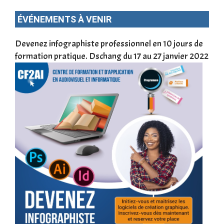
ÉVÉNEMENTS À VENIR
une
Devenez infographiste professionnel en 10 jours de
DSC
formation pratique. Dschang du 17 au 27 janvier 2022
Tra