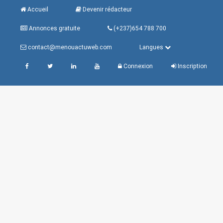
Accueil
Devenir rédacteur
Annonces gratuite
(+237)654 788 700
contact@menouactuweb.com
Langues
Connexion
Inscription