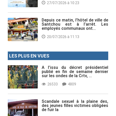
27/07/2026 à 10:23
Depuis ce matin, l’hôtel de ville de
Santchou est à l’arrêt. Les
employés communaux ont...
20/07/2026 à 11:13
LES PLUS EN VUES
A l’issu du décret présidentiel
publié en fin de semaine dernier
sur les ondes de la Crtv, ...
26533
4809
Scandale sexuel à la plaine des,
des jeunes filles victimes obligées
de fuir la