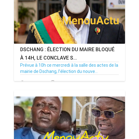
DSCHANG : ÉLECTION DU MAIRE BLOQUÉ
À 14H, LE CONCLAVE S...
Prévue à 10h ce mercredi à la salle des actes de la
mairie de Dschang, l’élection du nouve...
15/07/26
Par MenouActu
0