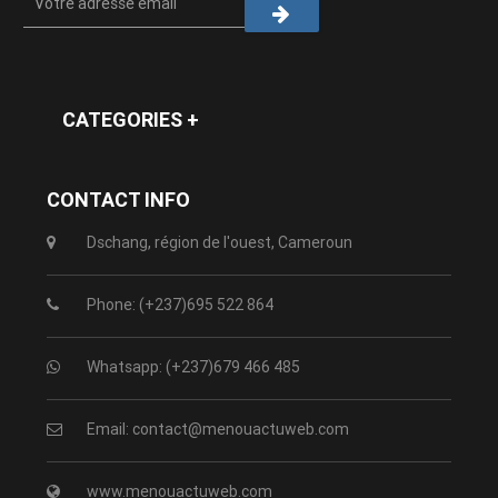
CATEGORIES +
CONTACT INFO
Dschang, région de l'ouest, Cameroun
Phone: (+237)695 522 864
Whatsapp: (+237)679 466 485
Email: contact@menouactuweb.com
www.menouactuweb.com