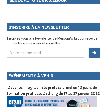
MENOUACTU SUR FACEBOOK
S'INSCRIRE À LA NEWSLETTER
Inscrivez vous à la Newsletter de MenouaActu pour recevoir
toutes les mises à jour et nouvelles.
ÉVÉNEMENTS À VENIR
une
Devenez infographiste professionnel en 10 jours de
DSC
formation pratique. Dschang du 17 au 27 janvier 2022
Tra