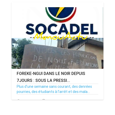
08/07/26
Par MenouActu
0
FOREKE-NGUI DANS LE NOIR DEPUIS
7JOURS : SOUS LA PRESSI...
Plus d’une semaine sans courant, des denrées
pourries, des étudiants à l’arrêt et des mala...
02/07/26
Par MenouActu
0