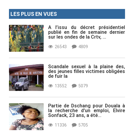
LES PLUS EN VUES
A l’issu du décret présidentiel
publié en fin de semaine dernier
sur les ondes de la Crtv, ...
26543
4809
Scandale sexuel à la plaine des,
des jeunes filles victimes obligées
de fuir la
13552
5079
Partie de Dschang pour Douala à
la recherche d'un emploi, Elvire
Sonfack, 23 ans, a été...
11336
5705