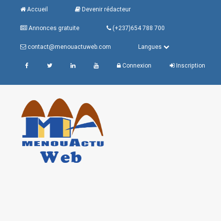
Accueil
Devenir rédacteur
Annonces gratuite
(+237)654 788 700
contact@menouactuweb.com
Langues
Connexion
Inscription