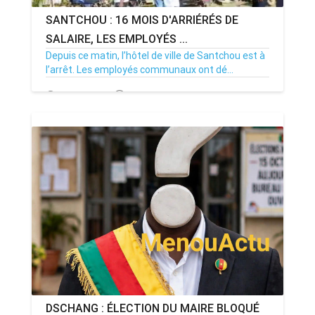
SANTCHOU : 16 MOIS D'ARRIÉRÉS DE
SALAIRE, LES EMPLOYÉS ...
Depuis ce matin, l’hôtel de ville de Santchou est à
l’arrêt. Les employés communaux ont dé...
20/07/26
Par MenouActu
0
DSCHANG : ÉLECTION DU MAIRE BLOQUÉ