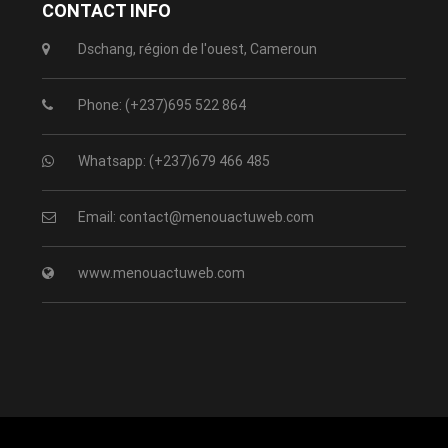
CONTACT INFO
Dschang, région de l'ouest, Cameroun
Phone: (+237)695 522 864
Whatsapp: (+237)679 466 485
Email: contact@menouactuweb.com
www.menouactuweb.com