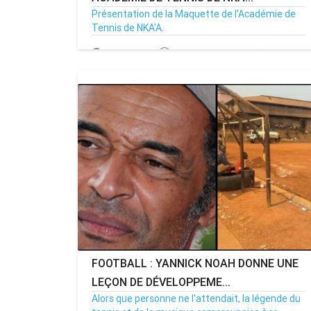
Présentation de la Maquette de l'Académie de
Tennis de NKA'A.
12/08/24
Par MenouActu
0
MENOUACTU
FOOTBALL : YANNICK NOAH DONNE UNE
LEÇON DE DÉVELOPPEME...
Alors que personne ne l'attendait, la légende du