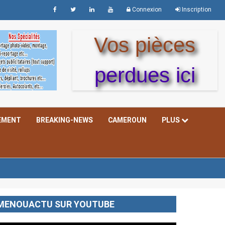
Connexion
Inscription
Vos pièces
perdues ici
EMENT
BREAKING-NEWS
CAMEROUN
PLUS
MENOUACTU SUR YOUTUBE