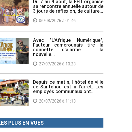
Du 7 au 9 août, la FED organise
sa rencontre annuelle autour de
3 jours de réflexion, de culture...
06/08/2026 à 01:46
Avec "L'Afrique Numérique",
l'auteur camerounais tire la
sonnette d'alarme : la
nouvelle...
27/07/2026 à 10:23
Depuis ce matin, l’hôtel de ville
de Santchou est à l’arrêt. Les
employés communaux ont...
20/07/2026 à 11:13
LES PLUS EN VUES