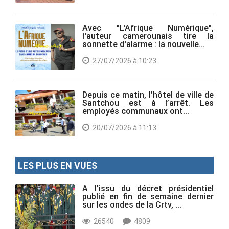
Avec "L'Afrique Numérique",
l'auteur camerounais tire la
sonnette d'alarme : la nouvelle...
27/07/2026 à 10:23
Depuis ce matin, l’hôtel de ville de
Santchou est à l’arrêt. Les
employés communaux ont...
20/07/2026 à 11:13
LES PLUS EN VUES
A l’issu du décret présidentiel
publié en fin de semaine dernier
sur les ondes de la Crtv, ...
26540
4809