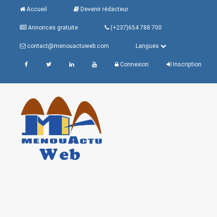
Accueil
Devenir rédacteur
Annonces gratuite
(+237)654 788 700
contact@menouactuweb.com
Langues
Connexion
Inscription