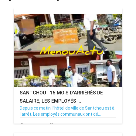
SANTCHOU : 16 MOIS D'ARRIÉRÉS DE
SALAIRE, LES EMPLOYÉS ...
Depuis ce matin, l’hôtel de ville de Santchou est à
l’arrêt. Les employés communaux ont dé...
20/07/26
Par MenouActu
0