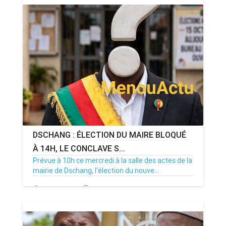
DSCHANG : ÉLECTION DU MAIRE BLOQUÉ
À 14H, LE CONCLAVE S...
Prévue à 10h ce mercredi à la salle des actes de la
mairie de Dschang, l’élection du nouve...
15/07/26
Par MenouActu
0