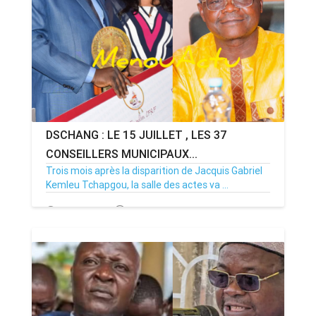
DSCHANG : LE 15 JUILLET , LES 37
CONSEILLERS MUNICIPAUX...
Trois mois après la disparition de Jacquis Gabriel
Kemleu Tchapgou, la salle des actes va ...
13/07/26
Par MenouActu
0