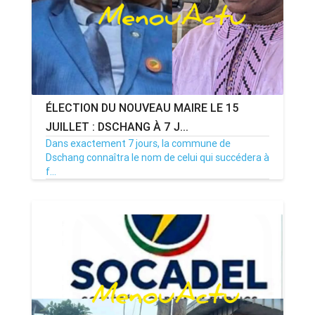
ÉLECTION DU NOUVEAU MAIRE LE 15
JUILLET : DSCHANG À 7 J...
Dans exactement 7 jours, la commune de
Dschang connaîtra le nom de celui qui succédera à
f...
08/07/26
Par MenouActu
0