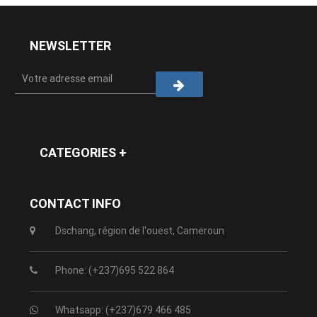
NEWSLETTER
CATEGORIES +
CONTACT INFO
Dschang, région de l'ouest, Cameroun
Phone: (+237)695 522 864
Whatsapp: (+237)679 466 485