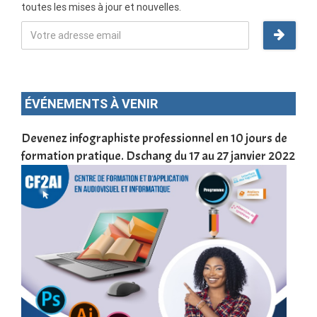
toutes les mises à jour et nouvelles.
ÉVÉNEMENTS À VENIR
une
Devenez infographiste professionnel en 10 jours de
DSC
formation pratique. Dschang du 17 au 27 janvier 2022
Tra