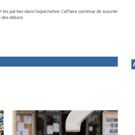
t les parties dans l'expectative. L'affaire continue de susciter
e des débats.