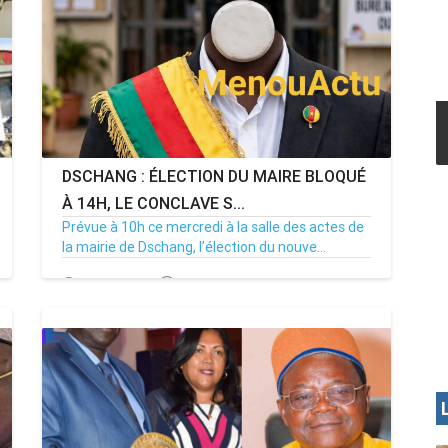
DSCHANG : ÉLECTION DU MAIRE BLOQUÉ
À 14H, LE CONCLAVE S...
Prévue à 10h ce mercredi à la salle des actes de
la mairie de Dschang, l’élection du nouve...
15/07/26
Par MenouActu
0