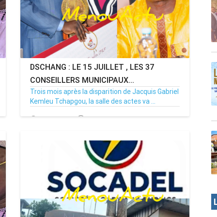
DSCHANG : LE 15 JUILLET , LES 37
CONSEILLERS MUNICIPAUX...
Trois mois après la disparition de Jacquis Gabriel
Kemleu Tchapgou, la salle des actes va ...
13/07/26
Par MenouActu
0