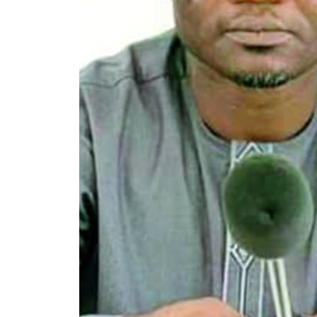
Rendez-vous le 10 Octobre avec GESPR
une formation de qualité, un métier