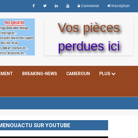
Connexion
Inscription
Vos pièces
perdues ici
EMENT
BREAKING-NEWS
CAMEROUN
PLUS
MENOUACTU SUR YOUTUBE