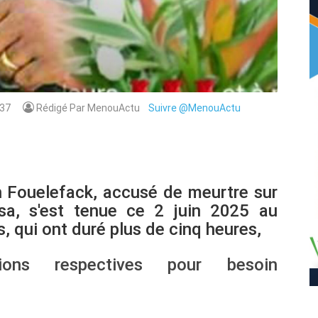
37
Rédigé Par MenouActu
Suivre @MenouActu
ian Fouelefack, accusé de meurtre sur
a, s'est tenue ce 2 juin 2025 au
, qui ont duré plus de cinq heures,
tions respectives pour besoin