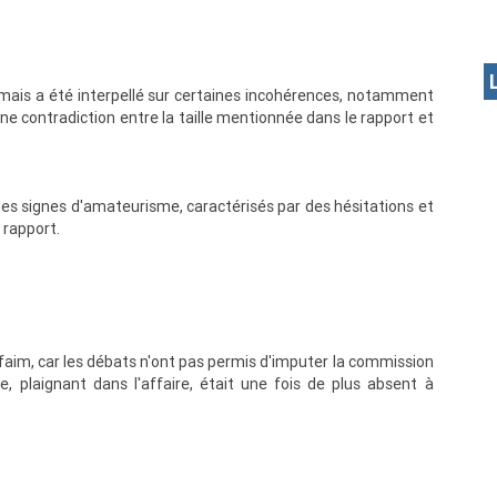
 mais a été interpellé sur certaines incohérences, notamment
une contradiction entre la taille mentionnée dans le rapport et
des signes d'amateurisme, caractérisés par des hésitations et
 rapport.
a faim, car les débats n'ont pas permis d'imputer la commission
, plaignant dans l'affaire, était une fois de plus absent à