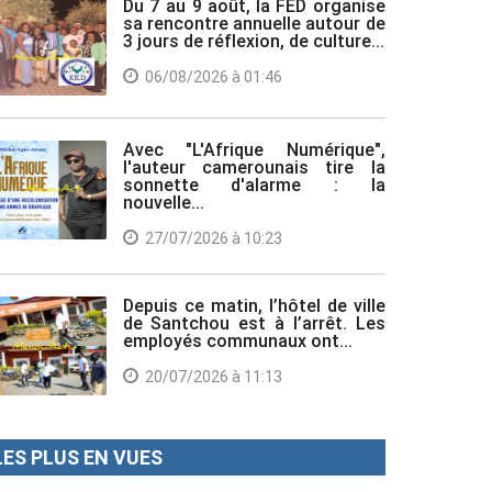
Du 7 au 9 août, la FED organise
sa rencontre annuelle autour de
3 jours de réflexion, de culture...
06/08/2026 à 01:46
Avec "L'Afrique Numérique",
l'auteur camerounais tire la
sonnette d'alarme : la
nouvelle...
27/07/2026 à 10:23
Depuis ce matin, l’hôtel de ville
de Santchou est à l’arrêt. Les
employés communaux ont...
20/07/2026 à 11:13
LES PLUS EN VUES