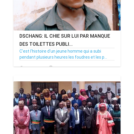
DSCHANG: IL CHIE SUR LUI PAR MANQUE
DES TOILETTES PUBLI...
C'est l'histoire d'un jeune homme qui a subi
pendant plusieurs heures les foudres et les p...
26/02/23
Par MenouActu
0