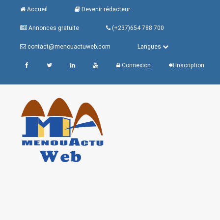
Accueil
Devenir rédacteur
Annonces gratuite
(+237)654 788 700
contact@menouactuweb.com
Langues
Connexion
Inscription