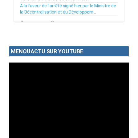
A la faveur de l’arrêté signé hier par le Ministre de
la Décentralisation et du Développem...
12/11/19
Par MenouActu
0
MENOUACTU SUR YOUTUBE