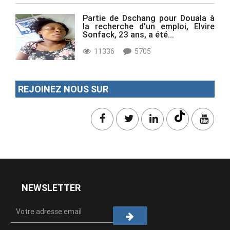
Partie de Dschang pour Douala à
la recherche d'un emploi, Elvire
Sonfack, 23 ans, a été...
11336
5705
REJOINEZ NOUS SUR
NEWSLETTER