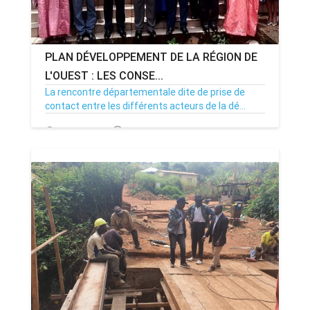
PLAN DÉVELOPPEMENT DE LA RÉGION DE
L'OUEST : LES CONSE...
La rencontre départementale dite de prise de
contact entre les différents acteurs de la dé...
15/09/21
Par MenouActu
3