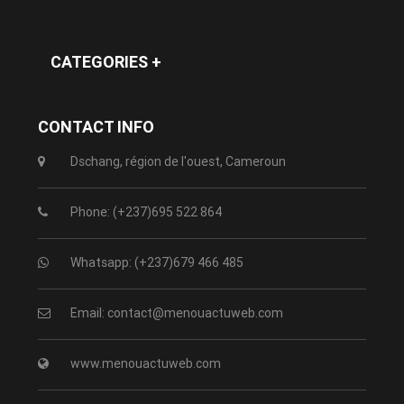
CATEGORIES +
CONTACT INFO
Dschang, région de l'ouest, Cameroun
Phone: (+237)695 522 864
Whatsapp: (+237)679 466 485
Email: contact@menouactuweb.com
www.menouactuweb.com