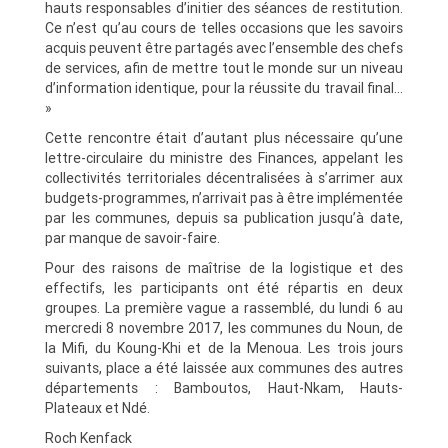
hauts responsables d’initier des séances de restitution.
Ce n’est qu’au cours de telles occasions que les savoirs
acquis peuvent être partagés avec l’ensemble des chefs
de services, afin de mettre tout le monde sur un niveau
d’information identique, pour la réussite du travail final…
»
Cette rencontre était d’autant plus nécessaire qu’une
lettre-circulaire du ministre des Finances, appelant les
collectivités territoriales décentralisées à s’arrimer aux
budgets-programmes, n’arrivait pas à être implémentée
par les communes, depuis sa publication jusqu’à date,
par manque de savoir-faire.
Pour des raisons de maîtrise de la logistique et des
effectifs, les participants ont été répartis en deux
groupes. La première vague a rassemblé, du lundi 6 au
mercredi 8 novembre 2017, les communes du Noun, de
la Mifi, du Koung-Khi et de la Menoua. Les trois jours
suivants, place a été laissée aux communes des autres
départements : Bamboutos, Haut-Nkam, Hauts-
Plateaux et Ndé.
Roch Kenfack