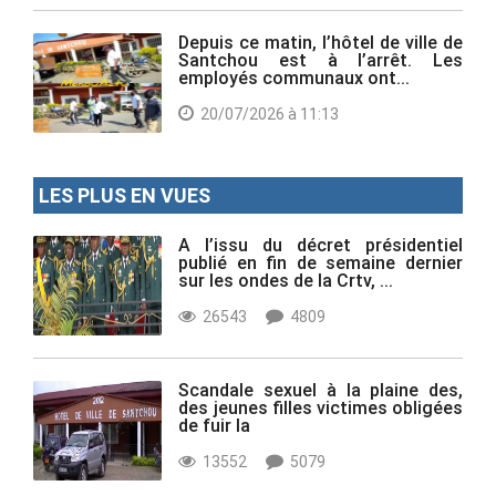
Depuis ce matin, l’hôtel de ville de
Santchou est à l’arrêt. Les
employés communaux ont...
20/07/2026 à 11:13
LES PLUS EN VUES
A l’issu du décret présidentiel
publié en fin de semaine dernier
sur les ondes de la Crtv, ...
26543
4809
Scandale sexuel à la plaine des,
des jeunes filles victimes obligées
de fuir la
13552
5079