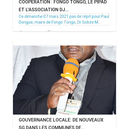
COOPÉRATION : FONGO TONGO, LE PIPAD
ET L'ASSOCIATION DJ...
Ce dimanche 07 mars 2021 pas de répit pour Paul
Dongue, maire de Fongo Tongo, Dr Sobze M...
07/03/21
Par MenouActu
8
GOUVERNANCE LOCALE: DE NOUVEAUX
SG DANS LES COMMUNES DE...