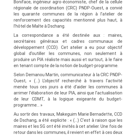
Boniface, ingénieur agro-économiste, chef de la cellule
régionale de coordination (CRC) PNDP-Ouest, a convié
les quarante communes de la région à l’atelier de
renforcement des capacités mentionné plus haut, à
l’hôtel de Malte à Dschang.
La correspondance a été destinée aux : maires,
secrétaires généraux et cadres communaux de
développement (CCD). Cet atelier a eu pour objectif
global d’outiller les communes, non seulement à
produire un PIA réaliste mais aussi et surtout, à le faire
en tenant compte de la notion de budget-programme.
Selon Demanou Martin, communicateur à la CRC PNDP-
Ouest, « (…) L’objectif recherché à travers l’activité
menée tous ces jours a été d’aider les communes à
arrimer l’élaboration de leur PIA, ainsi que l’actualisation
de leur CDMT, à la logique exigeante du budget-
programme… »
Au sortir des travaux, Makeguim Marie Bernadette, CCD
de Dschang, a été explicite : « (…) C’est à raison que les
maires et les SG ont été invités à cet atelier. Une fois de
retour dans les communes, il revient en effet à ces deux