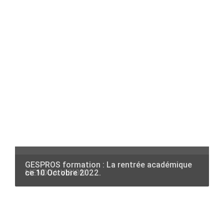
GESPROS formation : La rentrée académique
ce 10 Octobre 2022.
M