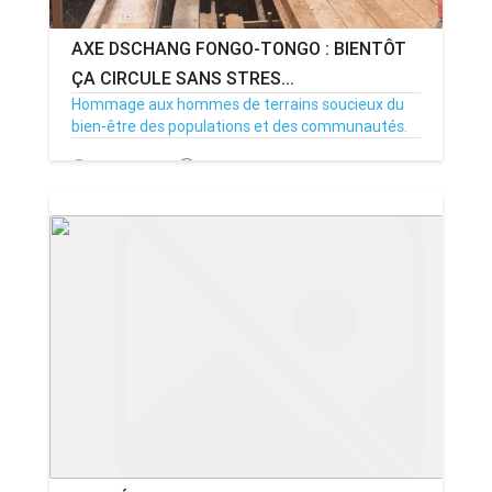
AXE DSCHANG FONGO-TONGO : BIENTÔT
ÇA CIRCULE SANS STRES...
Hommage aux hommes de terrains soucieux du
bien-être des populations et des communautés.
11/08/21
Par MenouActu
16