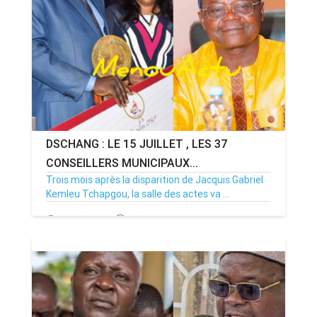
DSCHANG : LE 15 JUILLET , LES 37
CONSEILLERS MUNICIPAUX...
Trois mois après la disparition de Jacquis Gabriel
Kemleu Tchapgou, la salle des actes va ...
13/07/26
Par MenouActu
0