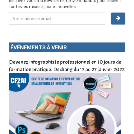
Inscrivez vous à la Newsletter de MenouaActu pour recevoir
toutes les mises à jour et nouvelles.
ÉVÉNEMENTS À VENIR
une
Devenez infographiste professionnel en 10 jours de
DSC
formation pratique. Dschang du 17 au 27 janvier 2022
Tra