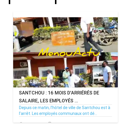
SANTCHOU : 16 MOIS D'ARRIÉRÉS DE
SALAIRE, LES EMPLOYÉS ...
Depuis ce matin, l’hôtel de ville de Santchou est à
l’arrêt. Les employés communaux ont dé...
20/07/26
Par MenouActu
0