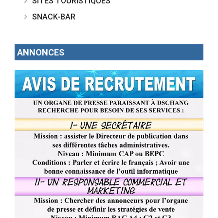
SITES TOURISTIQUES
SNACK-BAR
ANNONCES