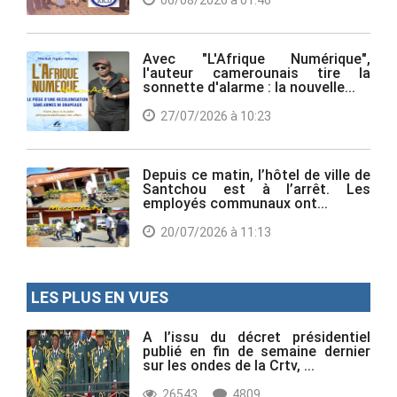
Avec "L'Afrique Numérique",
l'auteur camerounais tire la
sonnette d'alarme : la nouvelle...
27/07/2026 à 10:23
Depuis ce matin, l’hôtel de ville de
Santchou est à l’arrêt. Les
employés communaux ont...
20/07/2026 à 11:13
LES PLUS EN VUES
A l’issu du décret présidentiel
publié en fin de semaine dernier
sur les ondes de la Crtv, ...
26543
4809