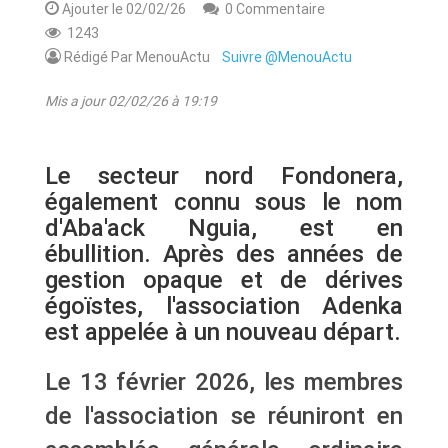
Ajouter le 02/02/26
0 Commentaire
1243
Rédigé Par MenouActu
Suivre @MenouActu
Mis a jour 02/02/26 à 19:19
Le secteur nord Fondonera,
également connu sous le nom
d'Aba'ack Nguia, est en
ébullition. Après des années de
gestion opaque et de dérives
égoïstes, l'association Adenka
est appelée à un nouveau départ.
Le 13 février 2026, les membres
de l'association se réuniront en