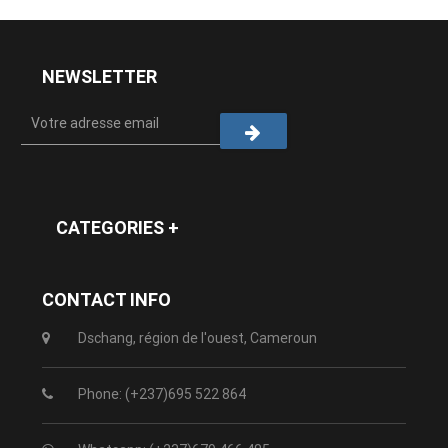
NEWSLETTER
CATEGORIES +
CONTACT INFO
Dschang, région de l'ouest, Cameroun
Phone: (+237)695 522 864