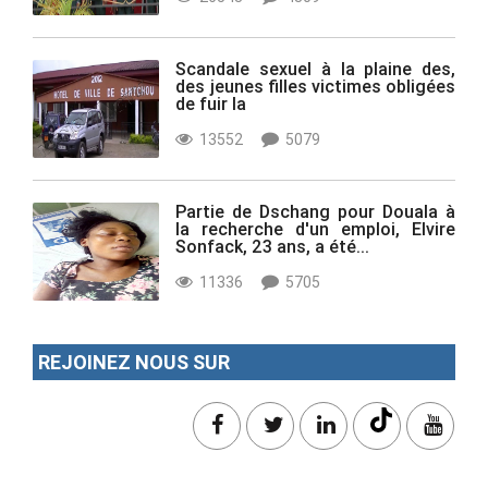
Scandale sexuel à la plaine des,
des jeunes filles victimes obligées
de fuir la
13552
5079
Partie de Dschang pour Douala à
la recherche d'un emploi, Elvire
Sonfack, 23 ans, a été...
11336
5705
REJOINEZ NOUS SUR