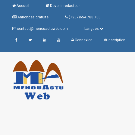
Accueil
Devenir rédacteur
Annonces gratuite
(+237)654 788 700
contact@menouactuweb.com
Langues
Connexion
Inscription