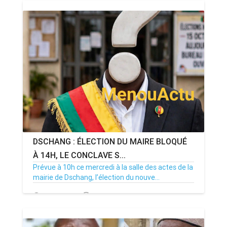
DSCHANG : ÉLECTION DU MAIRE BLOQUÉ
À 14H, LE CONCLAVE S...
Prévue à 10h ce mercredi à la salle des actes de la
mairie de Dschang, l’élection du nouve...
15/07/26
Par MenouActu
0