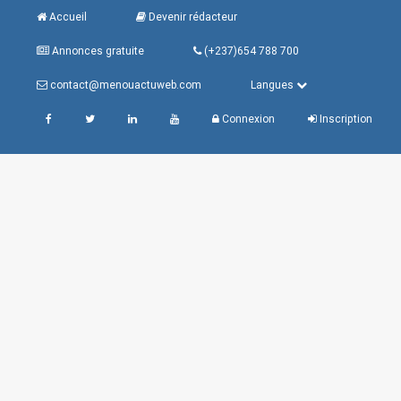
Accueil
Devenir rédacteur
Annonces gratuite
(+237)654 788 700
contact@menouactuweb.com
Langues
Connexion
Inscription