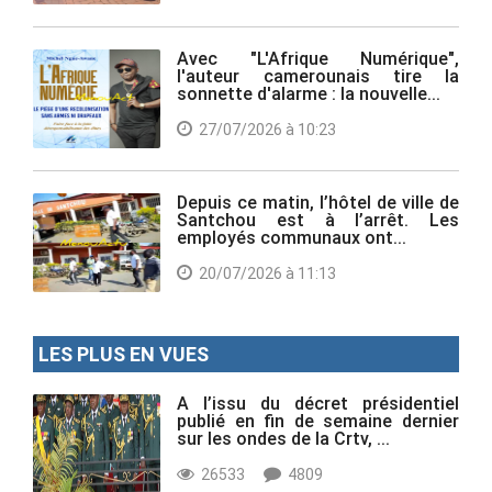
Avec "L'Afrique Numérique",
l'auteur camerounais tire la
sonnette d'alarme : la nouvelle...
27/07/2026 à 10:23
Depuis ce matin, l’hôtel de ville de
Santchou est à l’arrêt. Les
employés communaux ont...
20/07/2026 à 11:13
LES PLUS EN VUES
A l’issu du décret présidentiel
publié en fin de semaine dernier
sur les ondes de la Crtv, ...
26533
4809