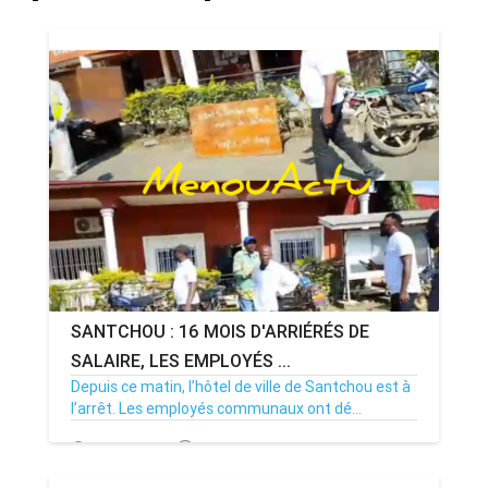
SANTCHOU : 16 MOIS D'ARRIÉRÉS DE
SALAIRE, LES EMPLOYÉS ...
Depuis ce matin, l’hôtel de ville de Santchou est à
l’arrêt. Les employés communaux ont dé...
20/07/26
Par MenouActu
0