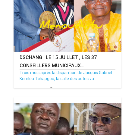
DSCHANG : LE 15 JUILLET , LES 37
CONSEILLERS MUNICIPAUX...
Trois mois après la disparition de Jacquis Gabriel
Kemleu Tchapgou, la salle des actes va ...
13/07/26
Par MenouActu
0