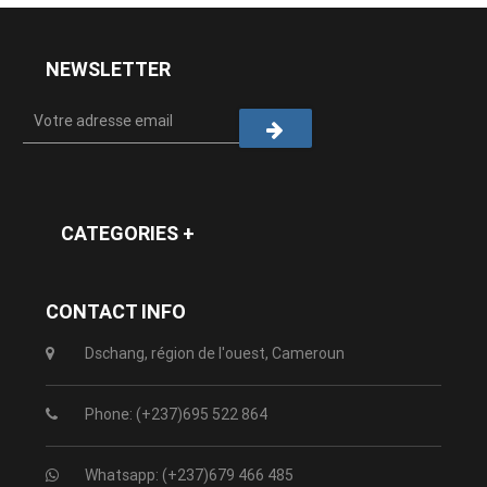
NEWSLETTER
CATEGORIES +
CONTACT INFO
Dschang, région de l'ouest, Cameroun
Phone: (+237)695 522 864
Whatsapp: (+237)679 466 485