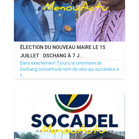
ÉLECTION DU NOUVEAU MAIRE LE 15
JUILLET : DSCHANG À 7 J...
Dans exactement 7 jours, la commune de
Dschang connaîtra le nom de celui qui succédera à
f...
08/07/26
Par MenouActu
0