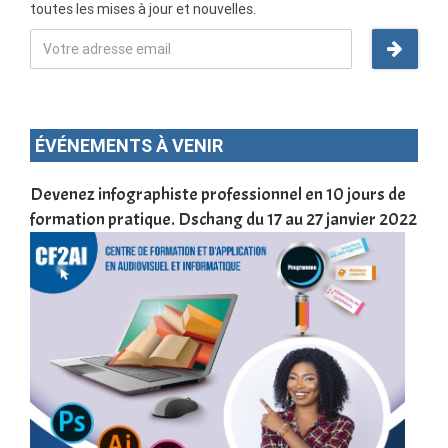
toutes les mises à jour et nouvelles.
ÉVÉNEMENTS À VENIR
une
Devenez infographiste professionnel en 10 jours de
DSC
formation pratique. Dschang du 17 au 27 janvier 2022
Tra