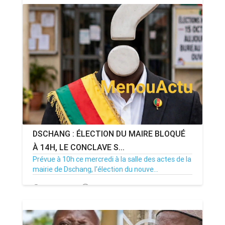
DSCHANG : ÉLECTION DU MAIRE BLOQUÉ
À 14H, LE CONCLAVE S...
Prévue à 10h ce mercredi à la salle des actes de la
mairie de Dschang, l’élection du nouve...
15/07/26
Par MenouActu
0