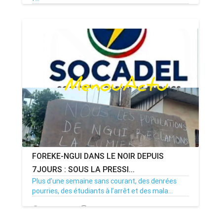
08/07/26
Par MenouActu
0
FOREKE-NGUI DANS LE NOIR DEPUIS
7JOURS : SOUS LA PRESSI...
Plus d’une semaine sans courant, des denrées
pourries, des étudiants à l’arrêt et des mala...
02/07/26
Par MenouActu
0