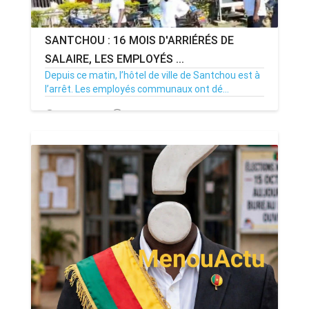
SANTCHOU : 16 MOIS D'ARRIÉRÉS DE
SALAIRE, LES EMPLOYÉS ...
Depuis ce matin, l’hôtel de ville de Santchou est à
l’arrêt. Les employés communaux ont dé...
20/07/26
Par MenouActu
0