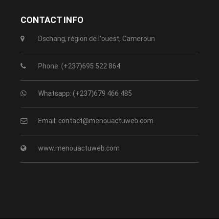
CONTACT INFO
Dschang, région de l'ouest, Cameroun
Phone: (+237)695 522 864
Whatsapp: (+237)679 466 485
Email: contact@menouactuweb.com
www.menouactuweb.com