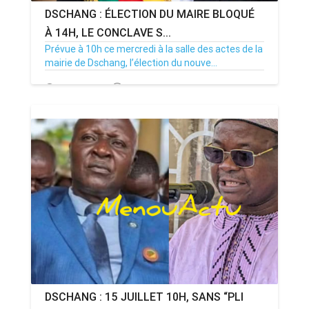
DSCHANG : ÉLECTION DU MAIRE BLOQUÉ
À 14H, LE CONCLAVE S...
Prévue à 10h ce mercredi à la salle des actes de la
mairie de Dschang, l’élection du nouve...
15/07/26
Par MenouActu
0
DSCHANG : 15 JUILLET 10H, SANS “PLI