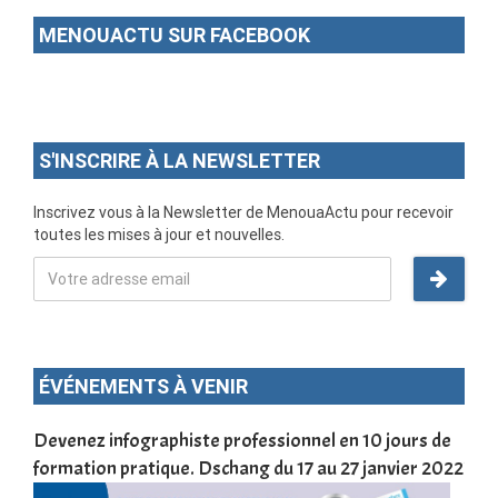
MENOUACTU SUR FACEBOOK
S'INSCRIRE À LA NEWSLETTER
Inscrivez vous à la Newsletter de MenouaActu pour recevoir
toutes les mises à jour et nouvelles.
ÉVÉNEMENTS À VENIR
une
Devenez infographiste professionnel en 10 jours de
DSC
formation pratique. Dschang du 17 au 27 janvier 2022
Tra