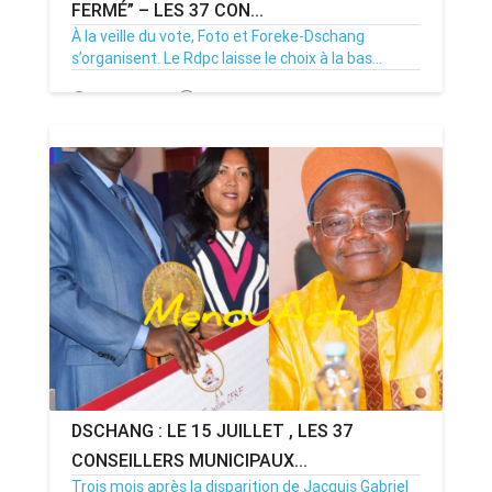
FERMÉ” – LES 37 CON...
À la veille du vote, Foto et Foreke-Dschang
s’organisent. Le Rdpc laisse le choix à la bas...
14/07/26
Par MenouActu
0
DSCHANG : LE 15 JUILLET , LES 37
CONSEILLERS MUNICIPAUX...
Trois mois après la disparition de Jacquis Gabriel