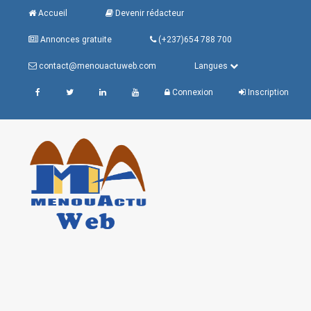
Accueil
Devenir rédacteur
Annonces gratuite
(+237)654 788 700
contact@menouactuweb.com
Langues
Connexion
Inscription