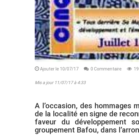
Ajouter le 10/07/17
0 Commentaire
19
Mis a jour 11/07/17 à 4:33
A l’occasion, des hommages mér
de la localité en signe de rec
faveur du développement so
groupement Bafou, dans l’arro