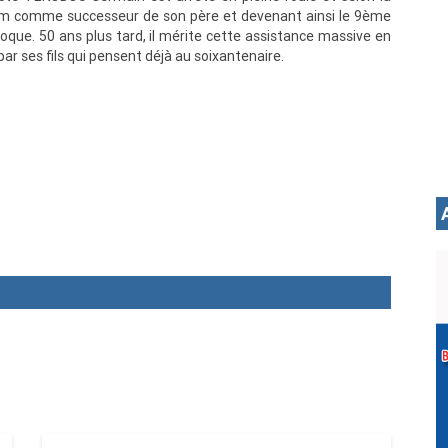
'akam comme successeur de son père et devenant ainsi le 9ème
poque. 50 ans plus tard, il mérite cette assistance massive en
ar ses fils qui pensent déjà au soixantenaire.