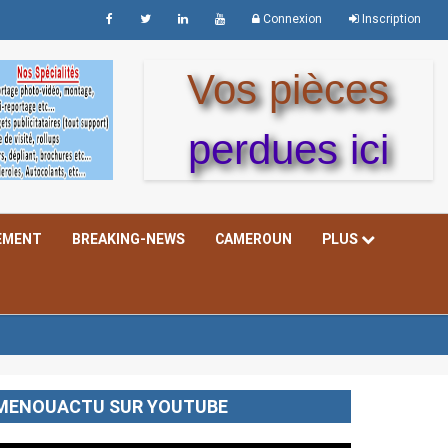
Connexion
Inscription
Vos pièces
perdues ici
EMENT
BREAKING-NEWS
CAMEROUN
PLUS
MENOUACTU SUR YOUTUBE