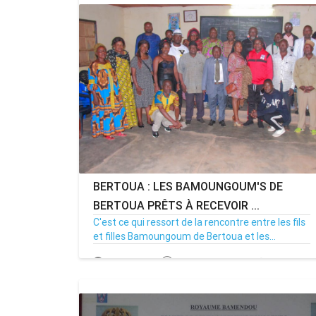
BERTOUA : LES BAMOUNGOUM'S DE
MENOUACTU
BERTOUA PRÊTS À RECEVOIR ...
C'est ce qui ressort de la rencontre entre les fils
et filles Bamoungoum de Bertoua et les...
06/06/22
Par MenouActu
0