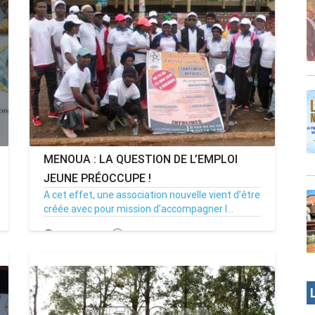
MENOUA : LA QUESTION DE L’EMPLOI
JEUNE PRÉOCCUPE !
A cet effet, une association nouvelle vient d’être
créée avec pour mission d’accompagner l...
29/06/19
Par MenouActu
0