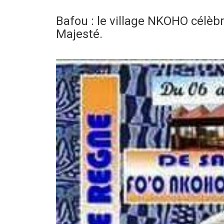
Bafou : le village NKOHO célèbr
Majesté.