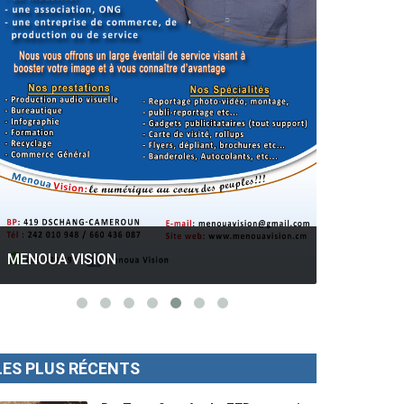
GESPROS formation : La rentrée
académique ce 10 Octobre 2022.
Mise au p
LES PLUS RÉCENTS