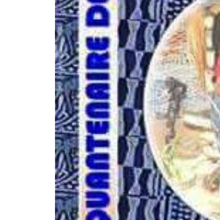
Rendez-vous le 10 Octobre avec GESPR
une formation de qualité, un métier