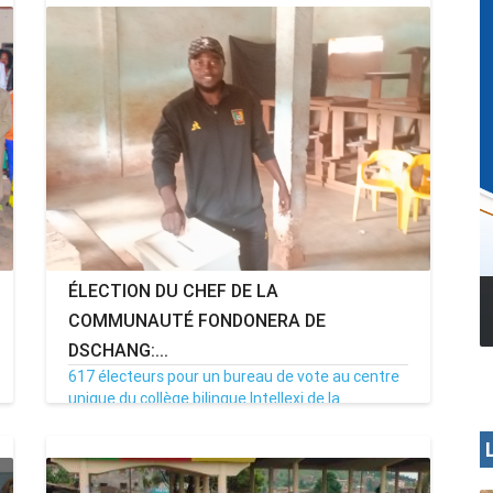
ÉLECTION DU CHEF DE LA
MENOUA VISION
COMMUNAUTÉ FONDONERA DE
DSCHANG:...
617 électeurs pour un bureau de vote au centre
unique du collège bilingue Intellexi de la ...
11/07/21
Par MenouActu
0