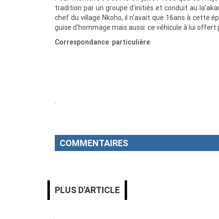
tradition par un groupe d'initiés et conduit au la
chef du village Nkoho, il n'avait que 16ans à cette é
guise d'hommage mais aussi ce véhicule à lui offert p
Correspondance particulière
.
COMMENTAIRES
PLUS D'ARTICLE