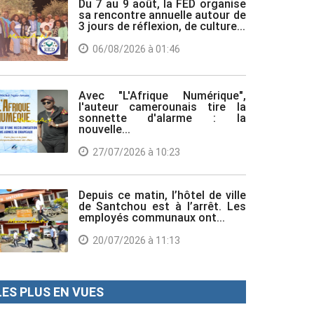
Du 7 au 9 août, la FED organise
sa rencontre annuelle autour de
3 jours de réflexion, de culture...
06/08/2026 à 01:46
Avec "L'Afrique Numérique",
l'auteur camerounais tire la
sonnette d'alarme : la
nouvelle...
27/07/2026 à 10:23
Depuis ce matin, l’hôtel de ville
de Santchou est à l’arrêt. Les
employés communaux ont...
20/07/2026 à 11:13
LES PLUS EN VUES