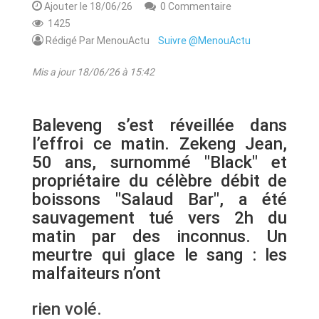
Ajouter le 18/06/26
0 Commentaire
1425
Rédigé Par MenouActu
Suivre @MenouActu
Mis a jour 18/06/26 à 15:42
Baleveng s’est réveillée dans
l’effroi ce matin. Zekeng Jean,
50 ans, surnommé "Black" et
propriétaire du célèbre débit de
boissons "Salaud Bar", a été
sauvagement tué vers 2h du
matin par des inconnus. Un
meurtre qui glace le sang : les
malfaiteurs n’ont
rien volé.