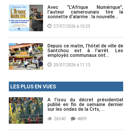
Avec "L'Afrique Numérique",
l'auteur camerounais tire la
sonnette d'alarme : la nouvelle...
27/07/2026 à 10:23
Depuis ce matin, l’hôtel de ville de
Santchou est à l’arrêt. Les
employés communaux ont...
20/07/2026 à 11:13
LES PLUS EN VUES
A l’issu du décret présidentiel
publié en fin de semaine dernier
sur les ondes de la Crtv, ...
26540
4809