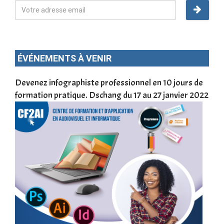
ÉVÉNEMENTS À VENIR
une
Devenez infographiste professionnel en 10 jours de
DSC
formation pratique. Dschang du 17 au 27 janvier 2022
Tra