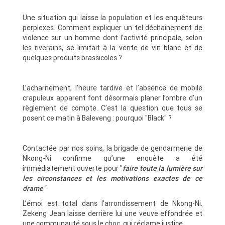
Une situation qui laisse la population et les enquêteurs
perplexes. Comment expliquer un tel déchaînement de
violence sur un homme dont l’activité principale, selon
les riverains, se limitait à la vente de vin blanc et de
quelques produits brassicoles ?
L’acharnement, l’heure tardive et l’absence de mobile
crapuleux apparent font désormais planer l’ombre d’un
règlement de compte. C’est la question que tous se
posent ce matin à Baleveng : pourquoi "Black" ?
Contactée par nos soins, la brigade de gendarmerie de
Nkong-Ni confirme qu’une enquête a été
immédiatement ouverte pour "
faire toute la lumière sur
les circonstances et les motivations exactes de ce
drame"
L’émoi est total dans l’arrondissement de Nkong-Ni.
Zekeng Jean laisse derrière lui une veuve effondrée et
une communauté sous le choc, qui réclame justice.