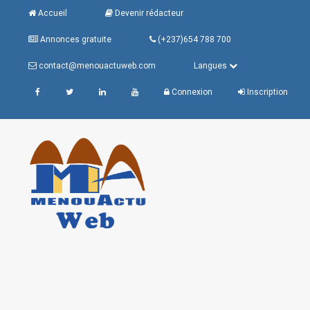
Accueil
Devenir rédacteur
Annonces gratuite
(+237)654 788 700
contact@menouactuweb.com
Langues
Connexion
Inscription