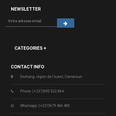
NEWSLETTER
CATEGORIES +
CONTACT INFO
Dschang, région de l'ouest, Cameroun
Phone: (+237)695 522 864
Whatsapp: (+237)679 466 485