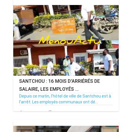
SANTCHOU : 16 MOIS D'ARRIÉRÉS DE
SALAIRE, LES EMPLOYÉS ...
Depuis ce matin, l’hôtel de ville de Santchou est à
l’arrêt. Les employés communaux ont dé...
20/07/26
Par MenouActu
0