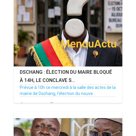
DSCHANG : ÉLECTION DU MAIRE BLOQUÉ
À 14H, LE CONCLAVE S...
Prévue à 10h ce mercredi à la salle des actes de la
mairie de Dschang, l’élection du nouve...
15/07/26
Par MenouActu
0