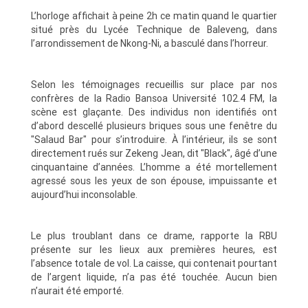
L’horloge affichait à peine 2h ce matin quand le quartier
situé près du Lycée Technique de Baleveng, dans
l’arrondissement de Nkong-Ni, a basculé dans l’horreur.
Selon les témoignages recueillis sur place par nos
confrères de la Radio Bansoa Université 102.4 FM, la
scène est glaçante. Des individus non identifiés ont
d’abord descellé plusieurs briques sous une fenêtre du
"Salaud Bar" pour s’introduire. À l’intérieur, ils se sont
directement rués sur Zekeng Jean, dit "Black", âgé d’une
cinquantaine d’années. L’homme a été mortellement
agressé sous les yeux de son épouse, impuissante et
aujourd’hui inconsolable.
Le plus troublant dans ce drame, rapporte la RBU
présente sur les lieux aux premières heures, est
l’absence totale de vol. La caisse, qui contenait pourtant
de l’argent liquide, n’a pas été touchée. Aucun bien
n’aurait été emporté.