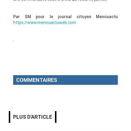
Par SM pour le journal citoyen Menouactu
https://www.menouactuweb.com
.
COMMENTAIRES
PLUS D'ARTICLE