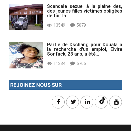
Scandale sexuel à la plaine des,
des jeunes filles victimes obligées
de fuir la
13549
5079
Partie de Dschang pour Douala à
la recherche d'un emploi, Elvire
Sonfack, 23 ans, a été...
11334
5705
REJOINEZ NOUS SUR