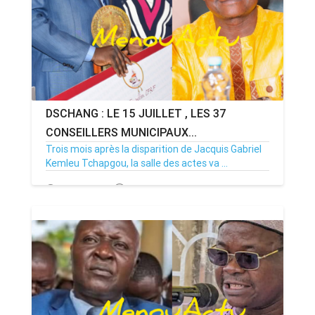
DSCHANG : LE 15 JUILLET , LES 37
CONSEILLERS MUNICIPAUX...
Trois mois après la disparition de Jacquis Gabriel
Kemleu Tchapgou, la salle des actes va ...
13/07/26
Par MenouActu
0