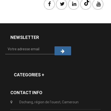
NEWSLETTER
CATEGORIES +
CONTACT INFO
Dschang, région de l'ouest, Cameroun