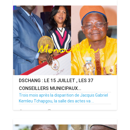
DSCHANG : LE 15 JUILLET , LES 37
CONSEILLERS MUNICIPAUX...
Trois mois après la disparition de Jacquis Gabriel
Kemleu Tchapgou, la salle des actes va ...
13/07/26
Par MenouActu
0