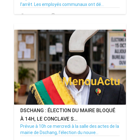
l’arrêt. Les employés communaux ont dé...
20/07/26
Par MenouActu
0
DSCHANG : ÉLECTION DU MAIRE BLOQUÉ
À 14H, LE CONCLAVE S...
Prévue à 10h ce mercredi à la salle des actes de la
mairie de Dschang, l’élection du nouve...