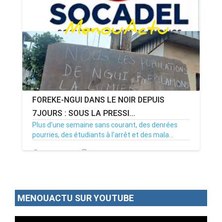
FOREKE-NGUI DANS LE NOIR DEPUIS
7JOURS : SOUS LA PRESSI...
Plus d’une semaine sans courant, des denrées
pourries, des étudiants à l’arrêt et des mala...
02/07/26
Par MenouActu
0
MENOUACTU SUR YOUTUBE