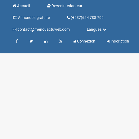
Accueil
Devenir rédacteur
Annonces gratuite
(+237)654 788 700
contact@menouactuweb.com
Langues
Connexion
Inscription