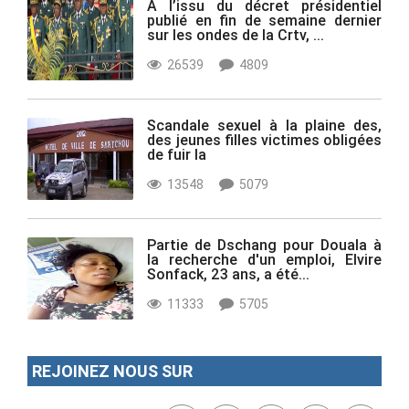
A l’issu du décret présidentiel
publié en fin de semaine dernier
sur les ondes de la Crtv, ...
26539
4809
Scandale sexuel à la plaine des,
des jeunes filles victimes obligées
de fuir la
13548
5079
Partie de Dschang pour Douala à
la recherche d'un emploi, Elvire
Sonfack, 23 ans, a été...
11333
5705
REJOINEZ NOUS SUR