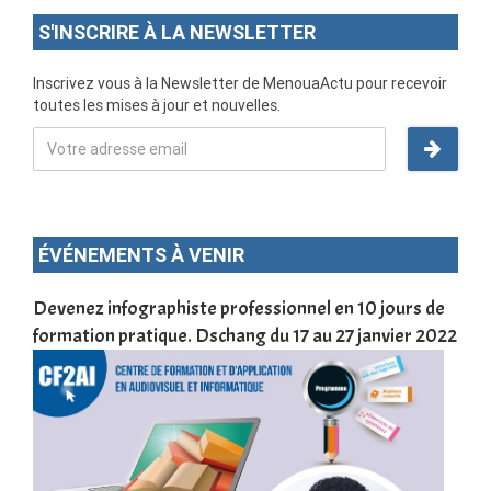
S'INSCRIRE À LA NEWSLETTER
Inscrivez vous à la Newsletter de MenouaActu pour recevoir
toutes les mises à jour et nouvelles.
ÉVÉNEMENTS À VENIR
une
Devenez infographiste professionnel en 10 jours de
DSC
formation pratique. Dschang du 17 au 27 janvier 2022
Tra