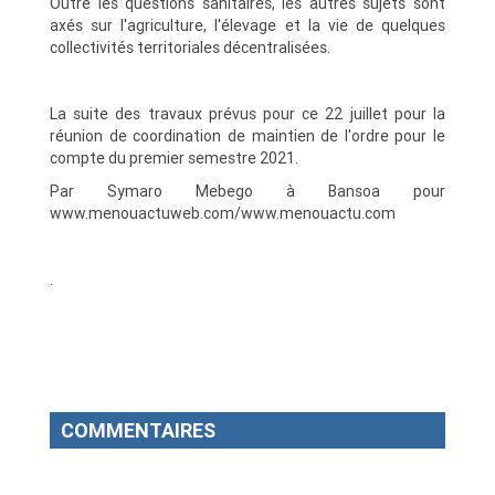
Outre les questions sanitaires, les autres sujets sont
axés sur l'agriculture, l'élevage et la vie de quelques
collectivités territoriales décentralisées.
La suite des travaux prévus pour ce 22 juillet pour la
réunion de coordination de maintien de l'ordre pour le
compte du premier semestre 2021.
Par Symaro Mebego à Bansoa pour
www.menouactuweb.com/www.menouactu.com
.
COMMENTAIRES