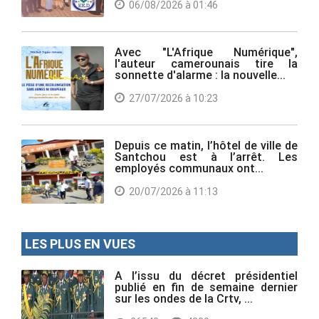
06/08/2026 à 01:46
Avec "L'Afrique Numérique",
l'auteur camerounais tire la
sonnette d'alarme : la nouvelle...
27/07/2026 à 10:23
Depuis ce matin, l’hôtel de ville de
Santchou est à l’arrêt. Les
employés communaux ont...
20/07/2026 à 11:13
LES PLUS EN VUES
A l’issu du décret présidentiel
publié en fin de semaine dernier
sur les ondes de la Crtv, ...