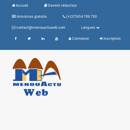
Accueil
Devenir rédacteur
Annonces gratuite
(+237)654 788 700
contact@menouactuweb.com
Langues
Connexion
Inscription