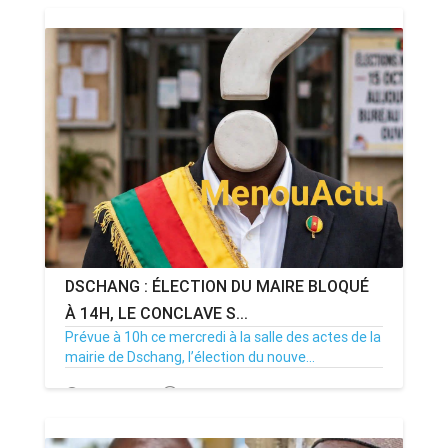
DSCHANG : ÉLECTION DU MAIRE BLOQUÉ
À 14H, LE CONCLAVE S...
Prévue à 10h ce mercredi à la salle des actes de la
mairie de Dschang, l’élection du nouve...
15/07/26
Par MenouActu
0