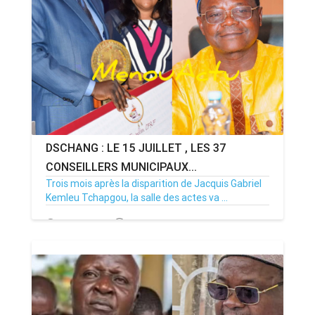
DSCHANG : LE 15 JUILLET , LES 37
CONSEILLERS MUNICIPAUX...
Trois mois après la disparition de Jacquis Gabriel
Kemleu Tchapgou, la salle des actes va ...
13/07/26
Par MenouActu
0