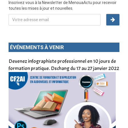
Inscrivez vous à la Newsletter de MenouaActu pour recevoir
toutes les mises à jour et nouvelles.
ÉVÉNEMENTS À VENIR
une
Devenez infographiste professionnel en 10 jours de
DSC
formation pratique. Dschang du 17 au 27 janvier 2022
Tra