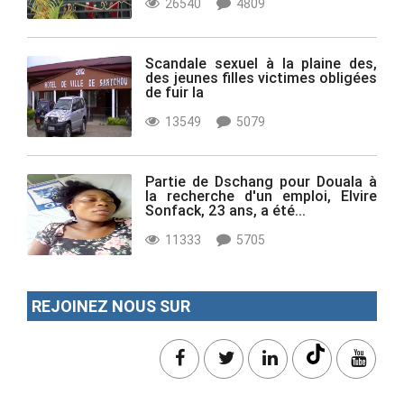
26540
4809
Scandale sexuel à la plaine des,
des jeunes filles victimes obligées
de fuir la
13549
5079
Partie de Dschang pour Douala à
la recherche d'un emploi, Elvire
Sonfack, 23 ans, a été...
11333
5705
REJOINEZ NOUS SUR