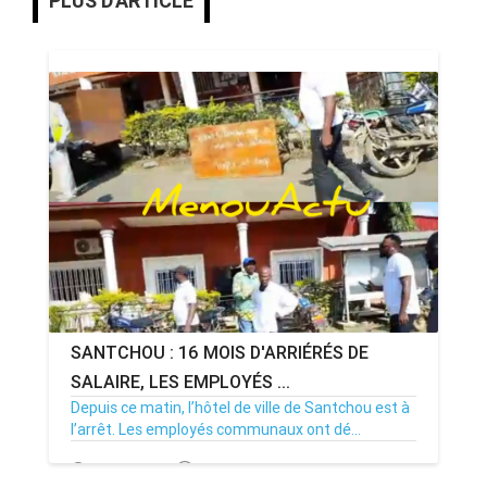
PLUS D'ARTICLE
SANTCHOU : 16 MOIS D'ARRIÉRÉS DE
SALAIRE, LES EMPLOYÉS ...
Depuis ce matin, l’hôtel de ville de Santchou est à
l’arrêt. Les employés communaux ont dé...
20/07/26
Par MenouActu
0