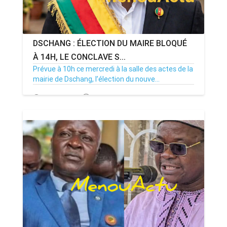
DSCHANG : ÉLECTION DU MAIRE BLOQUÉ
À 14H, LE CONCLAVE S...
Prévue à 10h ce mercredi à la salle des actes de la
mairie de Dschang, l’élection du nouve...
15/07/26
Par MenouActu
0