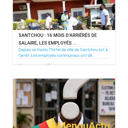
SANTCHOU : 16 MOIS D'ARRIÉRÉS DE
SALAIRE, LES EMPLOYÉS ...
Depuis ce matin, l’hôtel de ville de Santchou est à
l’arrêt. Les employés communaux ont dé...
20/07/26
Par MenouActu
0