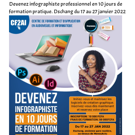
une
Devenez infographiste professionnel en 10 jours de
DSC
formation pratique. Dschang du 17 au 27 janvier 2022
Tra