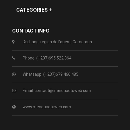
CATEGORIES +
CONTACT INFO
Dschang, région de l'ouest, Cameroun
Phone: (+237)695 522 864
Whatsapp: (+237)679 466 485
Email: contact@menouactuweb.com
www.menouactuweb.com