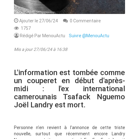
Ajouter le 27/06/24
0 Commentaire
1757
Rédigé Par MenouActu
Suivre @MenouActu
Mis a jour 27/06/24 à 16:38
L'information est tombée comme
un couperet en début d'après-
midi : l'ex international
camerounais Tsafack Nguemo
Joël Landry est mort.
Personne n'en revient à l'annonce de cette triste
nouvelle, surtout que récemment encore Landry