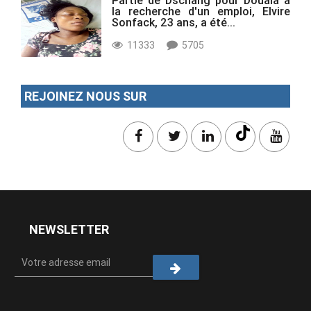
Partie de Dschang pour Douala à
la recherche d'un emploi, Elvire
Sonfack, 23 ans, a été...
11333
5705
REJOINEZ NOUS SUR
NEWSLETTER