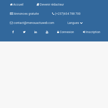
Accueil
Devenir rédacteur
Annonces gratuite
(+237)654 788 700
contact@menouactuweb.com
Langues
Connexion
Inscription