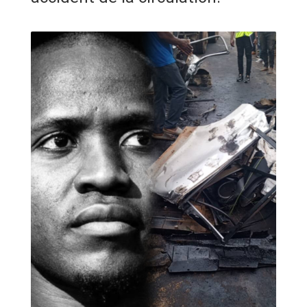
ANNONCE
ART & CULTURE & TRADITION
ASSAINISSEMENT
BREAKING-NEWS
CAMEROUN
PLUS