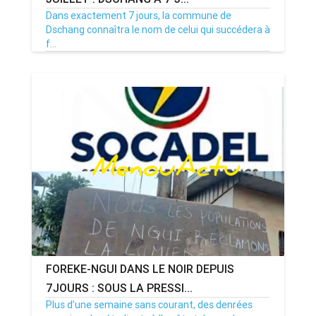
Dans exactement 7 jours, la commune de
Dschang connaîtra le nom de celui qui succédera à
f...
08/07/26
Par MenouActu
0
FOREKE-NGUI DANS LE NOIR DEPUIS
7JOURS : SOUS LA PRESSI...
Plus d’une semaine sans courant, des denrées