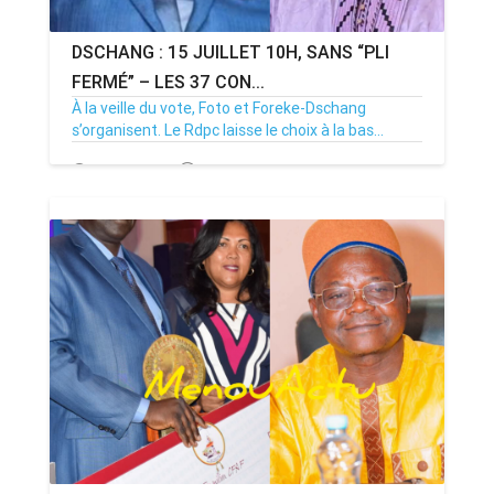
DSCHANG : 15 JUILLET 10H, SANS “PLI
FERMÉ” – LES 37 CON...
À la veille du vote, Foto et Foreke-Dschang
s’organisent. Le Rdpc laisse le choix à la bas...
14/07/26
Par MenouActu
0