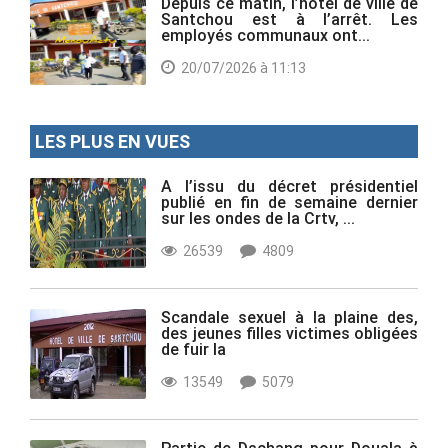
Depuis ce matin, l’hôtel de ville de
Santchou est à l’arrêt. Les
employés communaux ont...
20/07/2026 à 11:13
LES PLUS EN VUES
A l’issu du décret présidentiel
publié en fin de semaine dernier
sur les ondes de la Crtv, ...
26539
4809
Scandale sexuel à la plaine des,
des jeunes filles victimes obligées
de fuir la
13549
5079