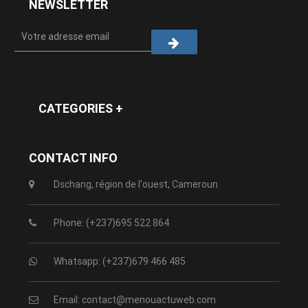
NEWSLETTER
CATEGORIES +
CONTACT INFO
Dschang, région de l'ouest, Cameroun
Phone: (+237)695 522 864
Whatsapp: (+237)679 466 485
Email: contact@menouactuweb.com