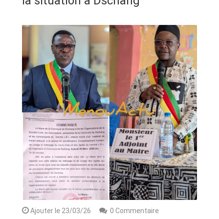
la situation à Dschang
ANNONCE
ART & CULTURE & TRADITION
ASSAINISSEMENT
BREAKING-NEWS
CAMEROUN
PLUS
Ajouter le 23/03/26
0 Commentaire