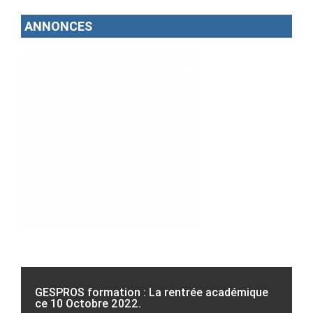
ANNONCES
GESPROS formation : La rentrée académique
ce 10 Octobre 2022.
M