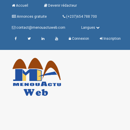
Accueil
Devenir rédacteur
Annonces gratuite
(+237)654 788 700
contact@menouactuweb.com
Langues
Connexion
Inscription