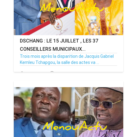
DSCHANG : LE 15 JUILLET , LES 37
CONSEILLERS MUNICIPAUX...
Trois mois après la disparition de Jacquis Gabriel
Kemleu Tchapgou, la salle des actes va ...
13/07/26
Par MenouActu
0