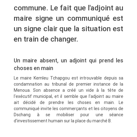
commune. Le fait que l'adjoint au
maire signe un communiqué est
un signe clair que la situation est
en train de changer.
Un maire absent, un adjoint qui prend les
choses en main
Le maire Kemleu Tchapgou est introuvable depuis sa
condamnation au tribunal de premier instance de la
Menoua. Son absence a créé un vide à la tête de
l'exécutif municipal, et il semble que l'adjoint au maire
ait décidé de prendre les choses en main. Le
communiqué invite les commerçants et les citoyens de
Dschang à se mobiliser pour une séance
d'investissement humain sur la place du marché B.