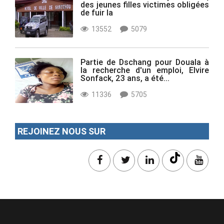
des jeunes filles victimes obligées
de fuir la
13552
5079
Partie de Dschang pour Douala à
la recherche d'un emploi, Elvire
Sonfack, 23 ans, a été...
11336
5705
REJOINEZ NOUS SUR