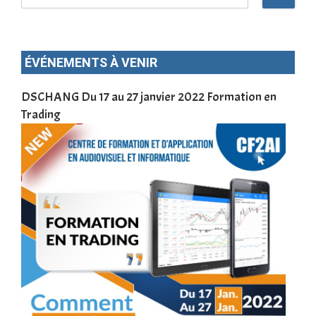
ÉVÉNEMENTS À VENIR
 de
DSCHANG Du 17 au 27 janvier 2022 Formation en
Meno
2022
Trading
en 
la 