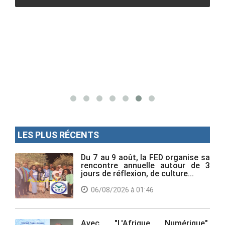
LES PLUS RÉCENTS
Du 7 au 9 août, la FED organise sa
rencontre annuelle autour de 3
jours de réflexion, de culture...
06/08/2026 à 01:46
Avec "L'Afrique Numérique",