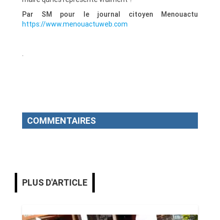
Par SM pour le journal citoyen Menouactu
https://www.menouactuweb.com
.
COMMENTAIRES
PLUS D'ARTICLE