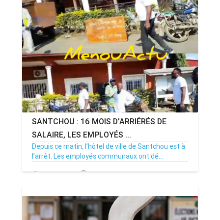
SANTCHOU : 16 MOIS D'ARRIÉRÉS DE
SALAIRE, LES EMPLOYÉS ...
Depuis ce matin, l’hôtel de ville de Santchou est à
l’arrêt. Les employés communaux ont dé...
20/07/26
Par MenouActu
0