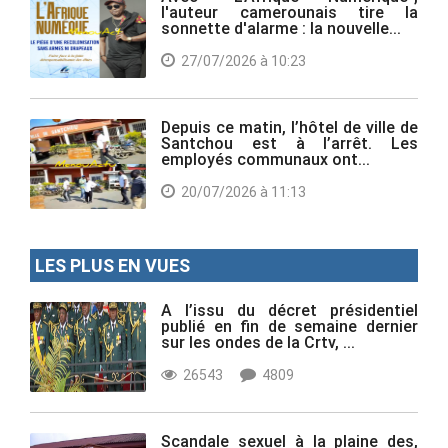
l'auteur camerounais tire la
sonnette d'alarme : la nouvelle...
27/07/2026 à 10:23
Depuis ce matin, l’hôtel de ville de
Santchou est à l’arrêt. Les
employés communaux ont...
20/07/2026 à 11:13
LES PLUS EN VUES
A l’issu du décret présidentiel
publié en fin de semaine dernier
sur les ondes de la Crtv, ...
26543
4809
Scandale sexuel à la plaine des,