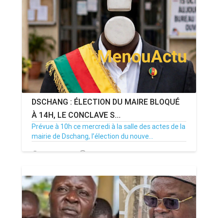
DSCHANG : ÉLECTION DU MAIRE BLOQUÉ
À 14H, LE CONCLAVE S...
Prévue à 10h ce mercredi à la salle des actes de la
mairie de Dschang, l’élection du nouve...
15/07/26
Par MenouActu
0