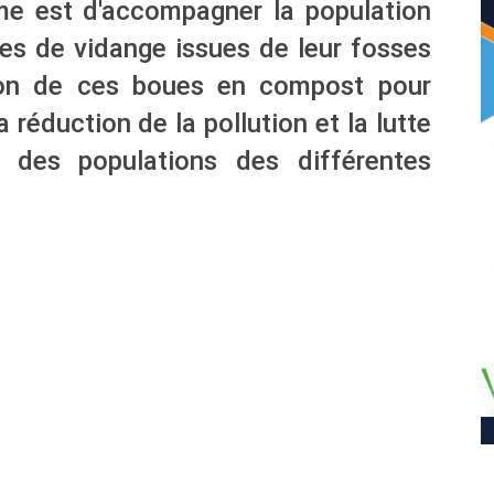
rme est d'accompagner la population
es de vidange issues de leur fosses
tion de ces boues en compost pour
la réduction de la pollution et la lutte
 des populations des différentes