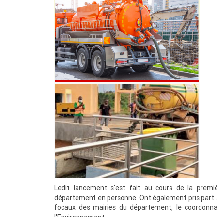
Ledit lancement s'est fait au cours de la premi
département en personne. Ont également pris part à
focaux des mairies du département, le coordonn
l'Environnement.