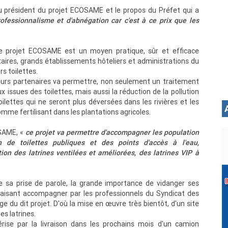
 président du projet ECOSAME et le propos du Préfet qui a
ofessionnalisme et d'abnégation car c'est à ce prix que les
 le projet ECOSAME est un moyen pratique, sûr et efficace
aires, grands établissements hôteliers et administrations du
s toilettes.
ieurs partenaires va permettre, non seulement un traitement
 issues des toilettes, mais aussi la réduction de la pollution
oilettes qui ne seront plus déversées dans les rivières et les
mme fertilisant dans les plantations agricoles.
OSAME, «
ce projet va permettre d'accompagner les population
n de toilettes publiques et des points d'accès à l'eau,
 des latrines ventilées et améliorées, des latrines VIP à
 sa prise de parole, la grande importance de vidanger ses
 faisant accompagner par les professionnels du Syndicat des
u dit projet. D'où la mise en œuvre très bientôt, d'un site
es latrines.
érise par la livraison dans les prochains mois d'un camion