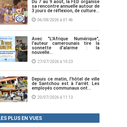
Du 7 au 9 août, la FED organise
sa rencontre annuelle autour de
3 jours de réflexion, de culture...
06/08/2026 à 01:46
Avec "L'Afrique Numérique",
l'auteur camerounais tire la
sonnette d'alarme : la
nouvelle...
27/07/2026 à 10:23
Depuis ce matin, l’hôtel de ville
de Santchou est à l’arrêt. Les
employés communaux ont...
20/07/2026 à 11:13
LES PLUS EN VUES