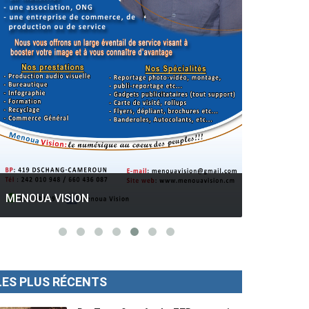
GESPROS formation : La rentrée
académique ce 10 Octobre 2022.
Mise au p
LES PLUS RÉCENTS