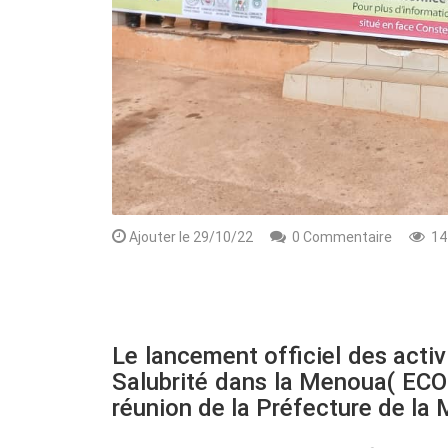
Ajouter le 29/10/22
0 Commentaire
14
Rendez-vous le 10 Octobre avec GESPR
une formation de qualité, un métier
Le lancement officiel des activ
Salubrité dans la Menoua( ECOS
réunion de la Préfecture de la