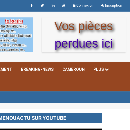
Connexion
Inscription
Vos pièces
perdues ici
EMENT
BREAKING-NEWS
CAMEROUN
PLUS
MENOUACTU SUR YOUTUBE