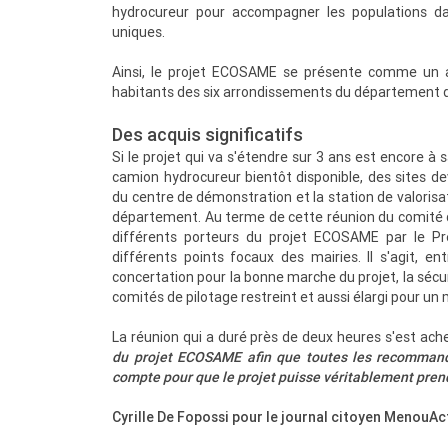
hydrocureur pour accompagner les populations da
uniques.
Ainsi, le projet ECOSAME se présente comme un at
habitants des six arrondissements du département 
Des acquis significatifs
Si le projet qui va s'étendre sur 3 ans est encore à 
camion hydrocureur bientôt disponible, des sites deva
du centre de démonstration et la station de valoris
département. Au terme de cette réunion du comité 
différents porteurs du projet ECOSAME par le Pr
différents points focaux des mairies. Il s'agit, e
concertation pour la bonne marche du projet, la sécur
MENOUACTU
comités de pilotage restreint et aussi élargi pour un m
La réunion qui a duré près de deux heures s'est ach
du projet ECOSAME afin que toutes les recommandat
compte pour que le projet puisse véritablement pren
Cyrille De Fopossi pour le journal citoyen MenouAc