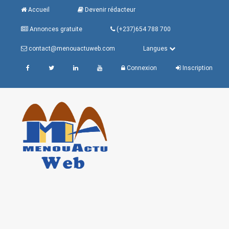
Accueil
Devenir rédacteur
Annonces gratuite
(+237)654 788 700
contact@menouactuweb.com
Langues
Connexion
Inscription