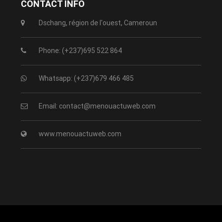
CONTACT INFO
Dschang, région de l'ouest, Cameroun
Phone: (+237)695 522 864
Whatsapp: (+237)679 466 485
Email: contact@menouactuweb.com
www.menouactuweb.com