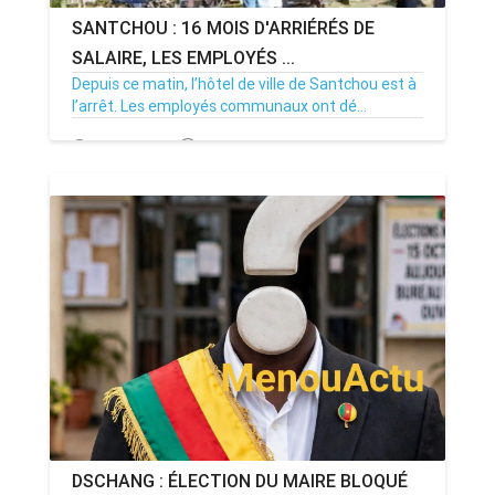
SANTCHOU : 16 MOIS D'ARRIÉRÉS DE
SALAIRE, LES EMPLOYÉS ...
Depuis ce matin, l’hôtel de ville de Santchou est à
l’arrêt. Les employés communaux ont dé...
20/07/26
Par MenouActu
0
DSCHANG : ÉLECTION DU MAIRE BLOQUÉ