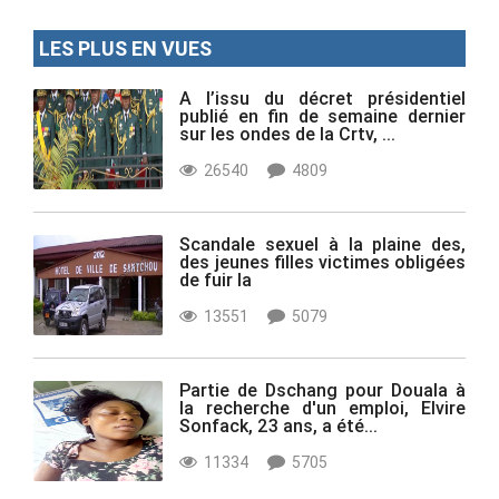
LES PLUS EN VUES
A l’issu du décret présidentiel
publié en fin de semaine dernier
sur les ondes de la Crtv, ...
26540
4809
Scandale sexuel à la plaine des,
des jeunes filles victimes obligées
de fuir la
13551
5079
Partie de Dschang pour Douala à
la recherche d'un emploi, Elvire
Sonfack, 23 ans, a été...
11334
5705