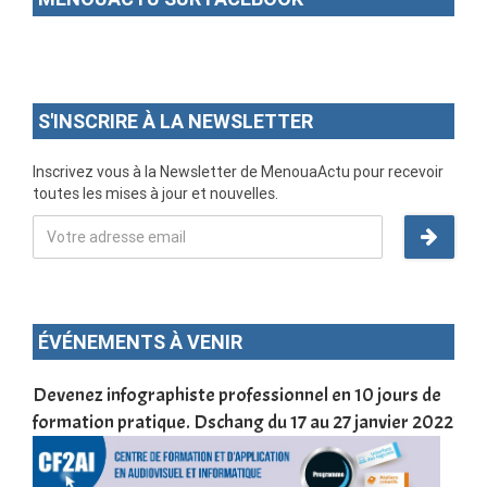
S'INSCRIRE À LA NEWSLETTER
Inscrivez vous à la Newsletter de MenouaActu pour recevoir
toutes les mises à jour et nouvelles.
ÉVÉNEMENTS À VENIR
une
Devenez infographiste professionnel en 10 jours de
DSC
formation pratique. Dschang du 17 au 27 janvier 2022
Tra