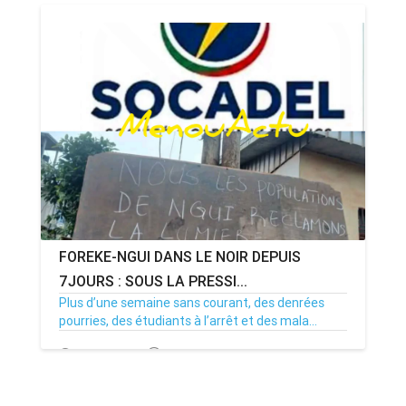
08/07/26
Par MenouActu
0
FOREKE-NGUI DANS LE NOIR DEPUIS
7JOURS : SOUS LA PRESSI...
Plus d’une semaine sans courant, des denrées
pourries, des étudiants à l’arrêt et des mala...
02/07/26
Par MenouActu
0