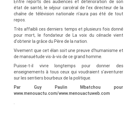
Entre reports des audiences et détérioration de son
état de santé, le séjour carcéral de l'ex directeur de la
chaîne de télévision nationale n'aura pas été de tout
repos.
Très affaibli ces derniers temps et plusieurs fois donné
pour mort, le fondateur de La voix du cénacle vient
d'obtenir la grâce du Père de la nation.
Vivement que cet élan soit une preuve d'humanisme et
de mansuétude vis-à-vis de ce grand homme.
Puisse-t-il vivre longtemps pour donner des
enseignements à tous ceux qui voudraient s'aventurer
sur les sentiers bourbeux de la politique.
Par Guy Paulin Mbatchou pour
www.menouactu.com/www.menouactuweb.com
.