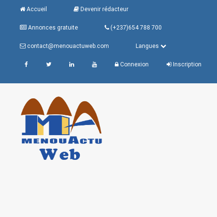
Accueil
Devenir rédacteur
Annonces gratuite
(+237)654 788 700
contact@menouactuweb.com
Langues
Connexion
Inscription