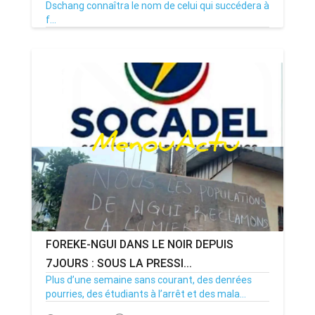
Dschang connaîtra le nom de celui qui succédera à
f...
08/07/26
Par MenouActu
0
FOREKE-NGUI DANS LE NOIR DEPUIS
7JOURS : SOUS LA PRESSI...
Plus d’une semaine sans courant, des denrées
pourries, des étudiants à l’arrêt et des mala...