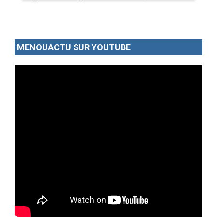
02/07/26
Par MenouActu
0
MENOUACTU SUR YOUTUBE