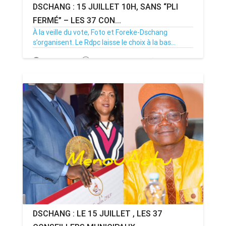
DSCHANG : 15 JUILLET 10H, SANS “PLI
FERMÉ” – LES 37 CON...
À la veille du vote, Foto et Foreke-Dschang
s’organisent. Le Rdpc laisse le choix à la bas...
14/07/26
Par MenouActu
0
DSCHANG : LE 15 JUILLET , LES 37