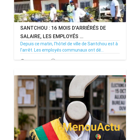
SANTCHOU : 16 MOIS D'ARRIÉRÉS DE
SALAIRE, LES EMPLOYÉS ...
Depuis ce matin, l’hôtel de ville de Santchou est à
l’arrêt. Les employés communaux ont dé...
20/07/26
Par MenouActu
0