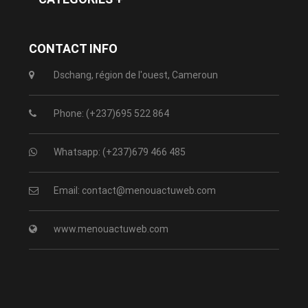
CONTACT INFO
Dschang, région de l'ouest, Cameroun
Phone: (+237)695 522 864
Whatsapp: (+237)679 466 485
Email: contact@menouactuweb.com
www.menouactuweb.com