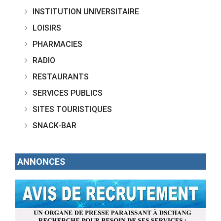
INSTITUTION UNIVERSITAIRE
LOISIRS
PHARMACIES
RADIO
RESTAURANTS
SERVICES PUBLICS
SITES TOURISTIQUES
SNACK-BAR
ANNONCES