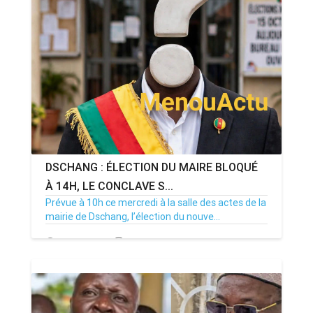
DSCHANG : ÉLECTION DU MAIRE BLOQUÉ
À 14H, LE CONCLAVE S...
Prévue à 10h ce mercredi à la salle des actes de la
mairie de Dschang, l’élection du nouve...
15/07/26
Par MenouActu
0