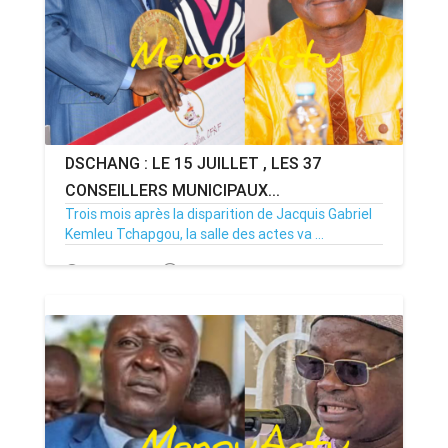
DSCHANG : LE 15 JUILLET , LES 37
CONSEILLERS MUNICIPAUX...
Trois mois après la disparition de Jacquis Gabriel
Kemleu Tchapgou, la salle des actes va ...
13/07/26
Par MenouActu
0