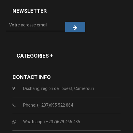
NEWSLETTER
CATEGORIES +
CONTACT INFO
Dschang, région de l'ouest, Cameroun
Phone: (+237)695 522 864
Whatsapp: (+237)679 466 485