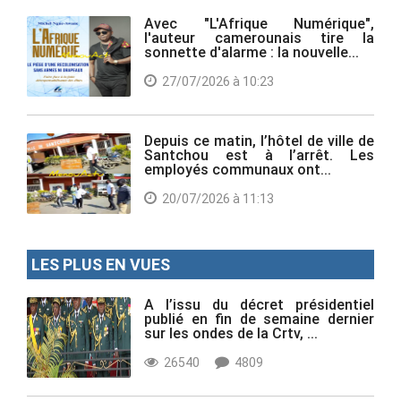
Avec "L'Afrique Numérique",
l'auteur camerounais tire la
sonnette d'alarme : la nouvelle...
27/07/2026 à 10:23
Depuis ce matin, l’hôtel de ville de
Santchou est à l’arrêt. Les
employés communaux ont...
20/07/2026 à 11:13
LES PLUS EN VUES
A l’issu du décret présidentiel
publié en fin de semaine dernier
sur les ondes de la Crtv, ...
26540
4809