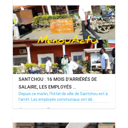
SANTCHOU : 16 MOIS D'ARRIÉRÉS DE
SALAIRE, LES EMPLOYÉS ...
Depuis ce matin, l’hôtel de ville de Santchou est à
l’arrêt. Les employés communaux ont dé...
20/07/26
Par MenouActu
0