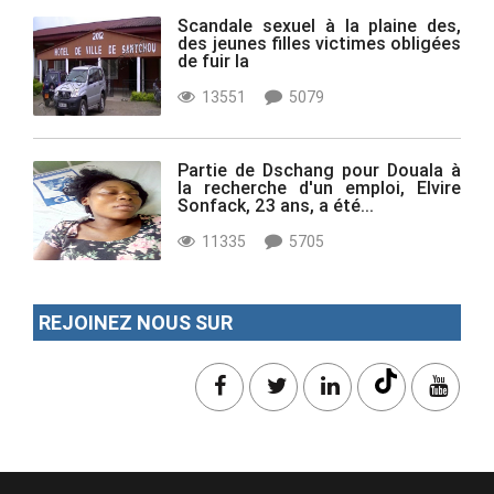
Scandale sexuel à la plaine des,
des jeunes filles victimes obligées
de fuir la
13551
5079
Partie de Dschang pour Douala à
la recherche d'un emploi, Elvire
Sonfack, 23 ans, a été...
11335
5705
REJOINEZ NOUS SUR