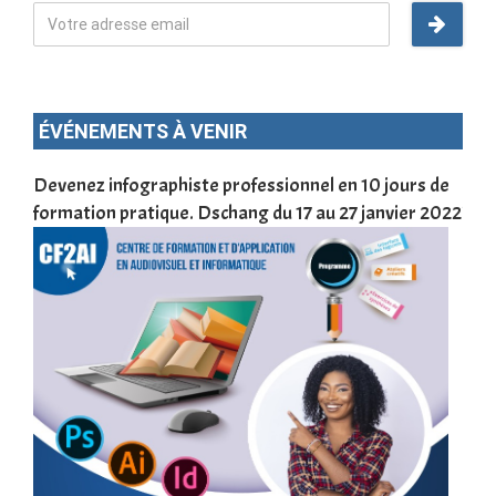
ÉVÉNEMENTS À VENIR
une
Devenez infographiste professionnel en 10 jours de
DSC
formation pratique. Dschang du 17 au 27 janvier 2022
Tra