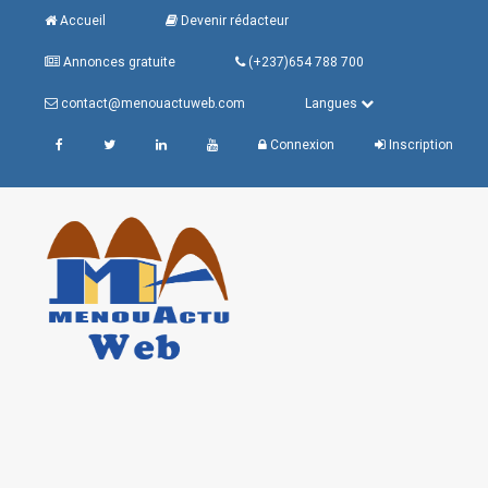
Accueil
Devenir rédacteur
Annonces gratuite
(+237)654 788 700
contact@menouactuweb.com
Langues
Connexion
Inscription