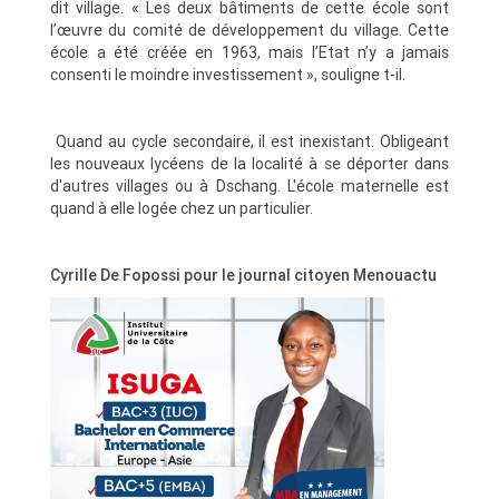
dit village. « Les deux bâtiments de cette école sont
l’œuvre du comité de développement du village. Cette
école a été créée en 1963, mais l’Etat n’y a jamais
consenti le moindre investissement », souligne t-il.
Quand au cycle secondaire, il est inexistant. Obligeant
les nouveaux lycéens de la localité à se déporter dans
d'autres villages ou à Dschang. L'école maternelle est
quand à elle logée chez un particulier.
Cyrille De Fopossi pour le journal citoyen Menouactu