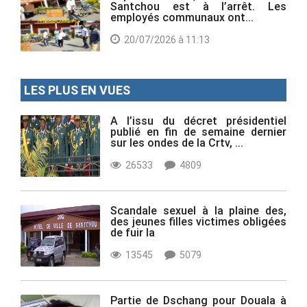
Santchou est à l’arrêt. Les
employés communaux ont...
20/07/2026 à 11:13
LES PLUS EN VUES
A l’issu du décret présidentiel
publié en fin de semaine dernier
sur les ondes de la Crtv, ...
26533
4809
Scandale sexuel à la plaine des,
des jeunes filles victimes obligées
de fuir la
13545
5079
Partie de Dschang pour Douala à