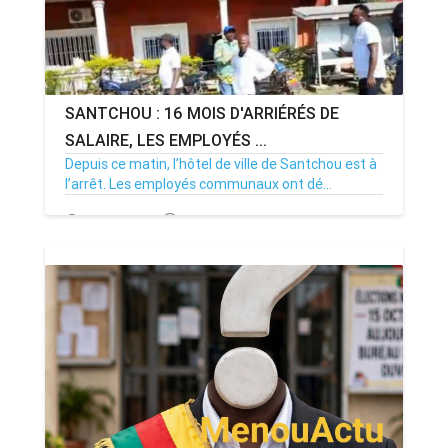
SANTCHOU : 16 MOIS D'ARRIÉRÉS DE
SALAIRE, LES EMPLOYÉS ...
Depuis ce matin, l’hôtel de ville de Santchou est à
l’arrêt. Les employés communaux ont dé...
20/07/26
Par MenouActu
0