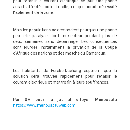
pour rétablir le courant électrique ce jour. Une panne
aurait affecté toute la ville, ce qui aurait nécessité
l'isolement de la zone.
Mais les populations se demandent pourquoi une panne
peut-elle paralyser tout un secteur pendant plus de
deux semaines sans dépannage. Les conséquences
sont lourdes, notamment la privation de la Coupe
d'Afrique des nations et des matchs du Cameroun.
Les habitants de Foreke-Dschang espèrent que la
solution sera trouvée rapidement pour rétablir le
courant électrique et mettre fin à leurs souffrances.
Par SM pour le journal citoyen Menouactu
https://www.menouactuweb.com
.