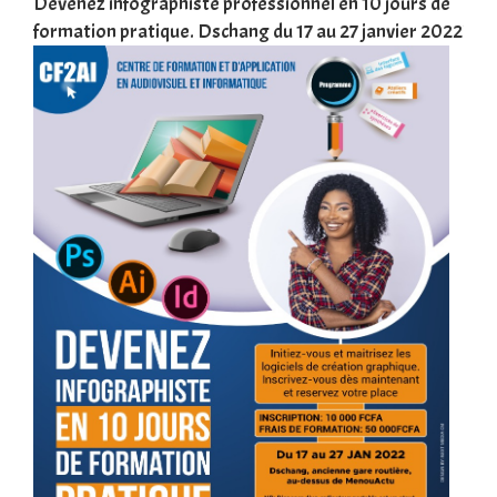
une
Devenez infographiste professionnel en 10 jours de
DSC
formation pratique. Dschang du 17 au 27 janvier 2022
Tra