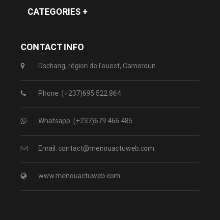
CATEGORIES +
CONTACT INFO
Dschang, région de l'ouest, Cameroun
Phone: (+237)695 522 864
Whatsapp: (+237)679 466 485
Email: contact@menouactuweb.com
www.menouactuweb.com