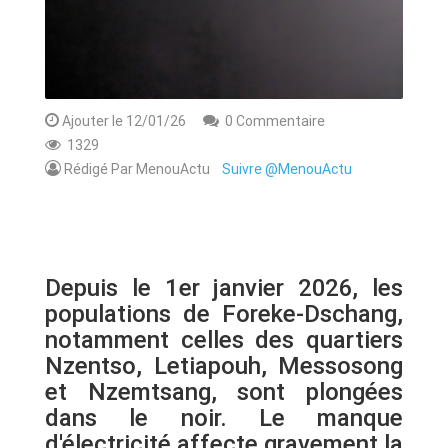
Ajouter le 12/01/26
0 Commentaire
1329
Rédigé Par MenouActu
Suivre @MenouActu
Depuis le 1er janvier 2026, les
populations de Foreke-Dschang,
notamment celles des quartiers
Nzentso, Letiapouh, Messosong
et Nzemtsang, sont plongées
dans le noir. Le manque
d'électricité affecte gravement la