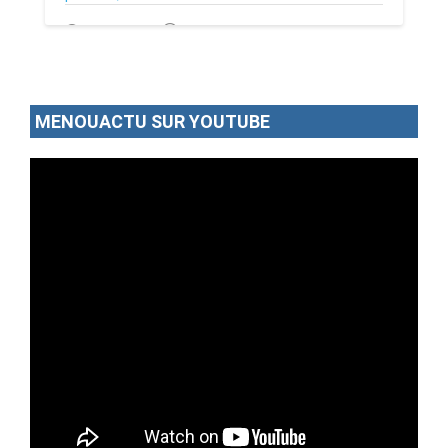
02/07/26
Par MenouActu
0
MENOUACTU SUR YOUTUBE