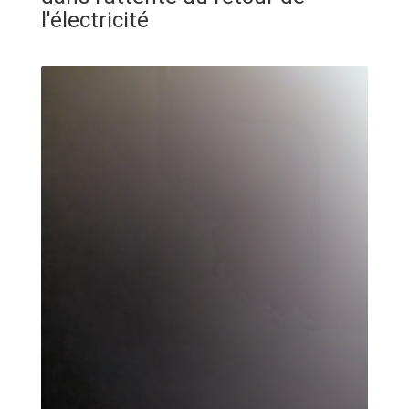
ANNONCE
l'électricité
ART & CULTURE & TRADITION
ASSAINISSEMENT
BREAKING-NEWS
CAMEROUN
PLUS