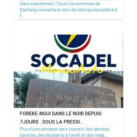
Dans exactement 7 jours, la commune de
Dschang connaîtra le nom de celui qui succédera à
f...
08/07/26
Par MenouActu
0
FOREKE-NGUI DANS LE NOIR DEPUIS
7JOURS : SOUS LA PRESSI...
Plus d’une semaine sans courant, des denrées
pourries, des étudiants à l’arrêt et des mala...