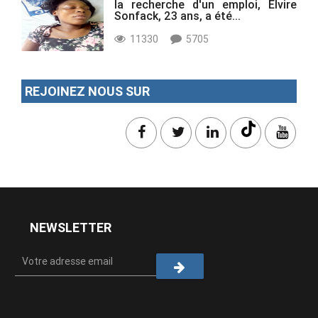
la recherche d'un emploi, Elvire
Sonfack, 23 ans, a été...
11330
5705
REJOINEZ NOUS SUR
NEWSLETTER