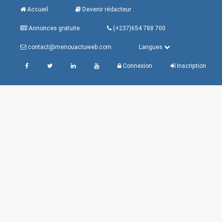
Accueil
Devenir rédacteur
Annonces gratuite
(+237)654 788 700
contact@menouactuweb.com
Langues
Connexion
Inscription