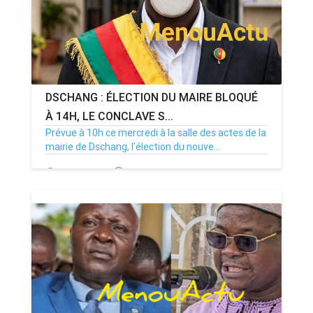
DSCHANG : ÉLECTION DU MAIRE BLOQUÉ
À 14H, LE CONCLAVE S...
Prévue à 10h ce mercredi à la salle des actes de la
mairie de Dschang, l’élection du nouve...
15/07/26
Par MenouActu
0