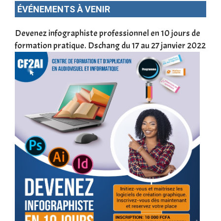
ÉVÉNEMENTS À VENIR
une
Devenez infographiste professionnel en 10 jours de
DSC
formation pratique. Dschang du 17 au 27 janvier 2022
Tra