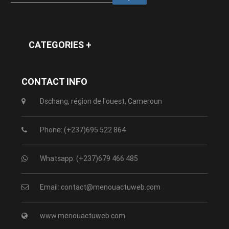
CATEGORIES +
CONTACT INFO
Dschang, région de l'ouest, Cameroun
Phone: (+237)695 522 864
Whatsapp: (+237)679 466 485
Email: contact@menouactuweb.com
www.menouactuweb.com