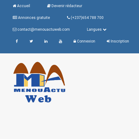
Accueil
Devenir rédacteur
Annonces gratuite
(+237)654 788 700
contact@menouactuweb.com
Langues
Connexion
Inscription