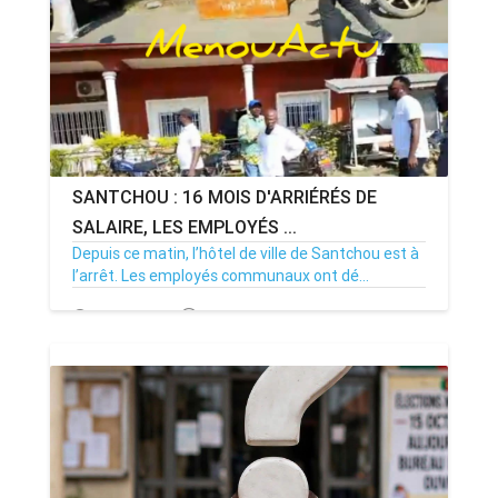
SANTCHOU : 16 MOIS D'ARRIÉRÉS DE
SALAIRE, LES EMPLOYÉS ...
Depuis ce matin, l’hôtel de ville de Santchou est à
l’arrêt. Les employés communaux ont dé...
20/07/26
Par MenouActu
0