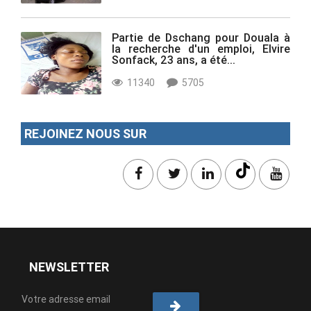
Partie de Dschang pour Douala à
la recherche d'un emploi, Elvire
Sonfack, 23 ans, a été...
11340
5705
REJOINEZ NOUS SUR
NEWSLETTER