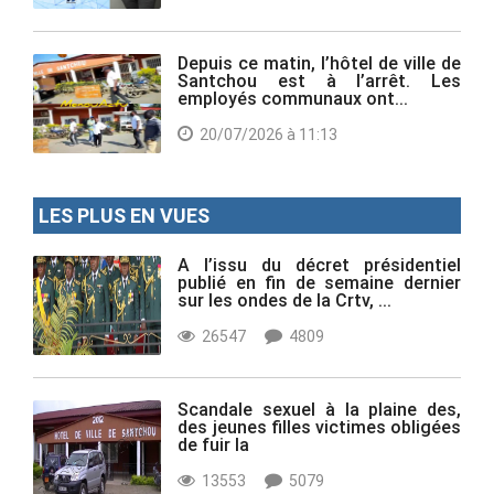
Depuis ce matin, l’hôtel de ville de
Santchou est à l’arrêt. Les
employés communaux ont...
20/07/2026 à 11:13
LES PLUS EN VUES
A l’issu du décret présidentiel
publié en fin de semaine dernier
sur les ondes de la Crtv, ...
26547
4809
Scandale sexuel à la plaine des,
des jeunes filles victimes obligées
de fuir la
13553
5079