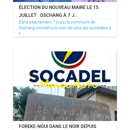
ÉLECTION DU NOUVEAU MAIRE LE 15
JUILLET : DSCHANG À 7 J...
Dans exactement 7 jours, la commune de
Dschang connaîtra le nom de celui qui succédera à
f...
08/07/26
Par MenouActu
0
FOREKE-NGUI DANS LE NOIR DEPUIS