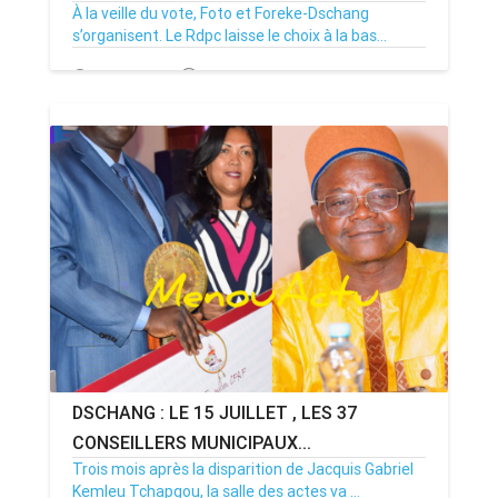
À la veille du vote, Foto et Foreke-Dschang
s’organisent. Le Rdpc laisse le choix à la bas...
14/07/26
Par MenouActu
0
DSCHANG : LE 15 JUILLET , LES 37
CONSEILLERS MUNICIPAUX...
Trois mois après la disparition de Jacquis Gabriel
Kemleu Tchapgou, la salle des actes va ...