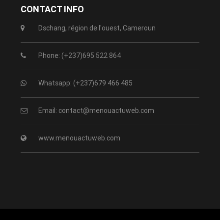
CONTACT INFO
Dschang, région de l'ouest, Cameroun
Phone: (+237)695 522 864
Whatsapp: (+237)679 466 485
Email: contact@menouactuweb.com
www.menouactuweb.com