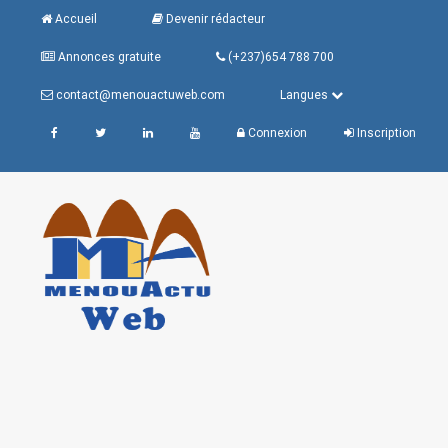
Accueil
Devenir rédacteur
Annonces gratuite
(+237)654 788 700
contact@menouactuweb.com
Langues
Connexion
Inscription