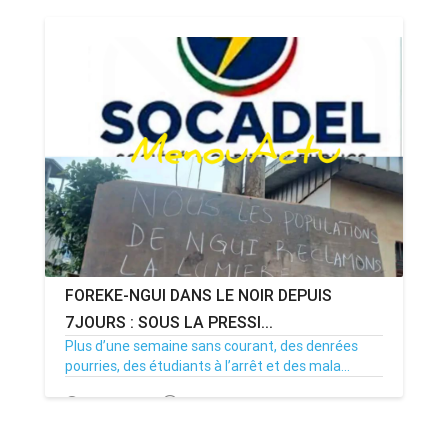
08/07/26
Par MenouActu
0
FOREKE-NGUI DANS LE NOIR DEPUIS
7JOURS : SOUS LA PRESSI...
Plus d’une semaine sans courant, des denrées
pourries, des étudiants à l’arrêt et des mala...
02/07/26
Par MenouActu
0