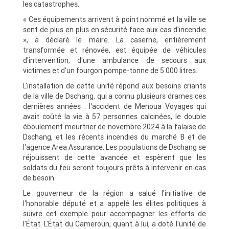
les catastrophes.
« Ces équipements arrivent à point nommé et la ville se
sent de plus en plus en sécurité face aux cas d'incendie
», a déclaré le maire. La caserne, entièrement
transformée et rénovée, est équipée de véhicules
d'intervention, d'une ambulance de secours aux
victimes et d'un fourgon pompe-tonne de 5 000 litres.
L'installation de cette unité répond aux besoins criants
de la ville de Dschang, qui a connu plusieurs drames ces
dernières années : l'accident de Menoua Voyages qui
avait coûté la vie à 57 personnes calcinées, le double
éboulement meurtrier de novembre 2024 à la falaise de
Dschang, et les récents incendies du marché B et de
l'agence Area Assurance. Les populations de Dschang se
réjouissent de cette avancée et espèrent que les
soldats du feu seront toujours prêts à intervenir en cas
de besoin.
Le gouverneur de la région a salué l'initiative de
l'honorable député et a appelé les élites politiques à
suivre cet exemple pour accompagner les efforts de
l'État. L'État du Cameroun, quant à lui, a doté l'unité de