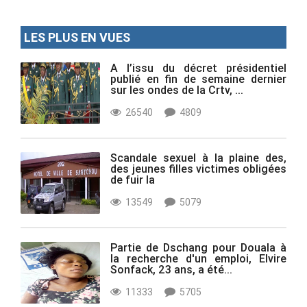
LES PLUS EN VUES
A l’issu du décret présidentiel
publié en fin de semaine dernier
sur les ondes de la Crtv, ...
26540
4809
Scandale sexuel à la plaine des,
des jeunes filles victimes obligées
de fuir la
13549
5079
Partie de Dschang pour Douala à
la recherche d'un emploi, Elvire
Sonfack, 23 ans, a été...
11333
5705