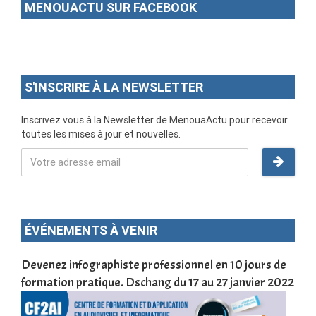
MENOUACTU SUR FACEBOOK
S'INSCRIRE À LA NEWSLETTER
Inscrivez vous à la Newsletter de MenouaActu pour recevoir
toutes les mises à jour et nouvelles.
ÉVÉNEMENTS À VENIR
une
Devenez infographiste professionnel en 10 jours de
DSC
formation pratique. Dschang du 17 au 27 janvier 2022
Tra