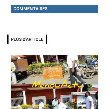
COMMENTAIRES
PLUS D'ARTICLE