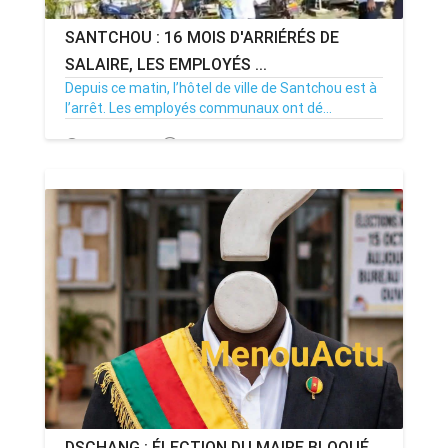
SANTCHOU : 16 MOIS D'ARRIÉRÉS DE
SALAIRE, LES EMPLOYÉS ...
Depuis ce matin, l’hôtel de ville de Santchou est à
l’arrêt. Les employés communaux ont dé...
20/07/26
Par MenouActu
0
DSCHANG : ÉLECTION DU MAIRE BLOQUÉ