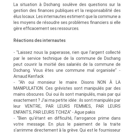
La situation à Dschang soulève des questions sur la
gestion des finances publiques et la responsabilité des
élus locaux. Les internautes estiment que la commune a
les moyens de résoudre ses problèmes financiers si elle
gère efficacement ses ressources.
Réactions des internautes
- "Laissez nous la paperasse, rien que l'argent collecté
par le service technique de la commune de Dschang
peut couvrir la moitié des salariés de la commune de
Dschang. Vous êtes une commune mal organisée" -
Arnaud Kenfack
- "Ah oui monsieur le maire. Disons NON À LA
MANIPULATION. Ces grévistes sont manipulés par des
mains obscures. Oui oui ils sont manipulés, mais par qui
exactement ? J'ai ma petite idée : ils sont manipulés par
leur VENTRE, PAR LEURS FEMMES, PAR LEURS
ENFANTS, PAR LEURS TCHIZA" - Ague pakis
- "Bien qu'étant en difficulté, l'arrogance prime dans
votre message. En plus le paiement de la traite
s'arrimme directement à la grève. Qui est le fournisseur