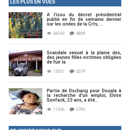
LES PLUS EN VUES
A l’issu du décret présidentiel
publié en fin de semaine dernier
sur les ondes de la Crtv, ...
26542
4809
Scandale sexuel à la plaine des,
des jeunes filles victimes obligées
de fuir la
13551
5079
Partie de Dschang pour Douala à
la recherche d'un emploi, Elvire
Sonfack, 23 ans, a été...
11336
5705