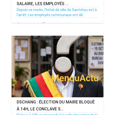
SALAIRE, LES EMPLOYÉS ...
Depuis ce matin, l’hôtel de ville de Santchou est à
l’arrêt. Les employés communaux ont dé...
20/07/26
Par MenouActu
0
DSCHANG : ÉLECTION DU MAIRE BLOQUÉ
À 14H, LE CONCLAVE S...
Prévue à 10h ce mercredi à la salle des actes de la