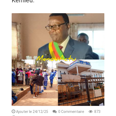
Kemleu.
ANNONCE
ART & CULTURE & TRADITION
ASSAINISSEMENT
BREAKING-NEWS
CAMEROUN
PLUS
Ajouter le 24/12/25
0 Commentaire
873