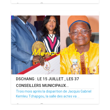
14/07/26
Par MenouActu
0
DSCHANG : LE 15 JUILLET , LES 37
CONSEILLERS MUNICIPAUX...
Trois mois après la disparition de Jacquis Gabriel
Kemleu Tchapgou, la salle des actes va ...
13/07/26
Par MenouActu
0