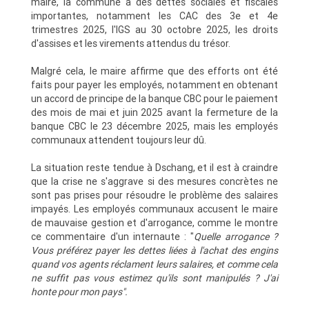
maire, la commune a des dettes sociales et fiscales
importantes, notamment les CAC des 3e et 4e
trimestres 2025, l'IGS au 30 octobre 2025, les droits
d'assises et les virements attendus du trésor.
Malgré cela, le maire affirme que des efforts ont été
faits pour payer les employés, notamment en obtenant
un accord de principe de la banque CBC pour le paiement
des mois de mai et juin 2025 avant la fermeture de la
banque CBC le 23 décembre 2025, mais les employés
communaux attendent toujours leur dû.
La situation reste tendue à Dschang, et il est à craindre
que la crise ne s'aggrave si des mesures concrètes ne
sont pas prises pour résoudre le problème des salaires
impayés. Les employés communaux accusent le maire
de mauvaise gestion et d'arrogance, comme le montre
ce commentaire d'un internaute : "
Quelle arrogance ?
Vous préférez payer les dettes liées à l'achat des engins
quand vos agents réclament leurs salaires, et comme cela
ne suffit pas vous estimez qu'ils sont manipulés ? J'ai
honte pour mon pays".