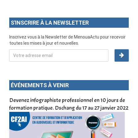
S'INSCRIRE À LA NEWSLETTER
Inscrivez vous à la Newsletter de MenouaActu pour recevoir
toutes les mises à jour et nouvelles.
ÉVÉNEMENTS À VENIR
une
Devenez infographiste professionnel en 10 jours de
DSC
formation pratique. Dschang du 17 au 27 janvier 2022
Tra