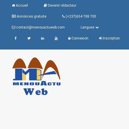
Accueil
Devenir rédacteur
Annonces gratuite
(+237)654 788 700
contact@menouactuweb.com
Langues
Connexion
Inscription