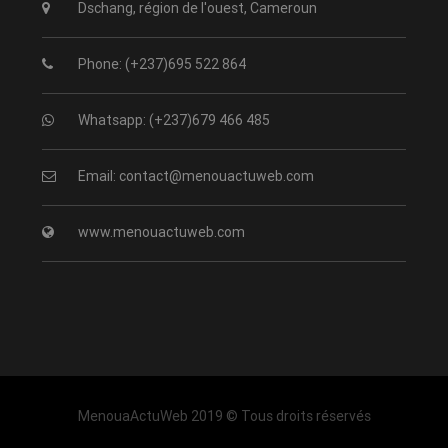
Dschang, région de l'ouest, Cameroun
Phone: (+237)695 522 864
Whatsapp: (+237)679 466 485
Email: contact@menouactuweb.com
www.menouactuweb.com
MenouaActuWeb 2019 © Tous droits réservés