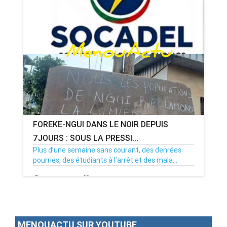
FOREKE-NGUI DANS LE NOIR DEPUIS
7JOURS : SOUS LA PRESSI...
Plus d’une semaine sans courant, des denrées
pourries, des étudiants à l’arrêt et des mala...
02/07/26
Par MenouActu
0
MENOUACTU SUR YOUTUBE