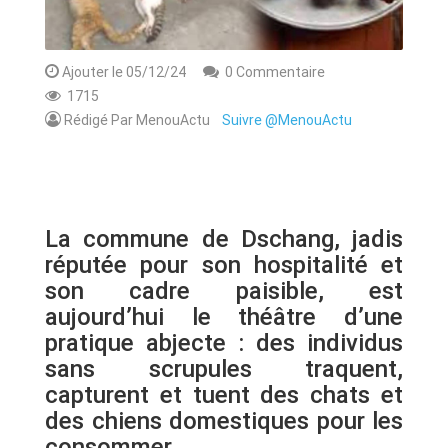
Ajouter le 05/12/24
0 Commentaire
1715
Rédigé Par MenouActu
Suivre @MenouActu
La commune de Dschang, jadis
réputée pour son hospitalité et
son cadre paisible, est
aujourd’hui le théâtre d’une
pratique abjecte : des individus
sans scrupules traquent,
capturent et tuent des chats et
des chiens domestiques pour les
consommer.