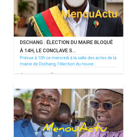
DSCHANG : ÉLECTION DU MAIRE BLOQUÉ
À 14H, LE CONCLAVE S...
Prévue à 10h ce mercredi à la salle des actes de la
mairie de Dschang, l’élection du nouve...
15/07/26
Par MenouActu
0