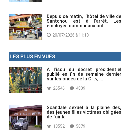
Depuis ce matin, l’hôtel de ville de
Santchou est à l’arrêt. Les
employés communaux ont...
20/07/2026 à 11:13
LES PLUS EN VUES
A l’issu du décret présidentiel
publié en fin de semaine dernier
sur les ondes de la Crtv, ...
26546
4809
Scandale sexuel à la plaine des,
des jeunes filles victimes obligées
de fuir la
13552
5079