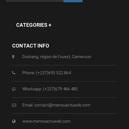
CATEGORIES +
CONTACT INFO
Dschang, région de l'ouest, Cameroun
Phone: (+237)695 522 864
Whatsapp: (+237)679 466 485
Email: contact@menouactuweb.com
www.menouactuweb.com