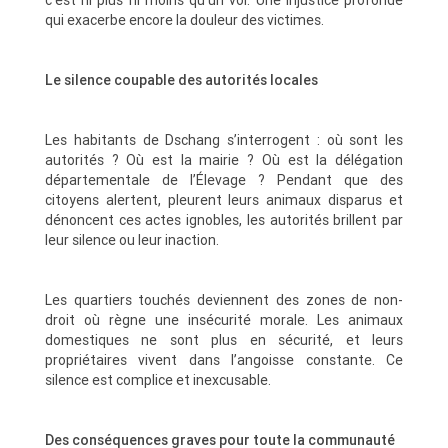
c’est ni plus ni moins qu’un vol. Une injustice profonde
qui exacerbe encore la douleur des victimes.
Le silence coupable des autorités locales
Les habitants de Dschang s’interrogent : où sont les
autorités ? Où est la mairie ? Où est la délégation
départementale de l’Élevage ? Pendant que des
citoyens alertent, pleurent leurs animaux disparus et
dénoncent ces actes ignobles, les autorités brillent par
leur silence ou leur inaction.
Les quartiers touchés deviennent des zones de non-
droit où règne une insécurité morale. Les animaux
domestiques ne sont plus en sécurité, et leurs
propriétaires vivent dans l’angoisse constante. Ce
silence est complice et inexcusable.
Des conséquences graves pour toute la communauté