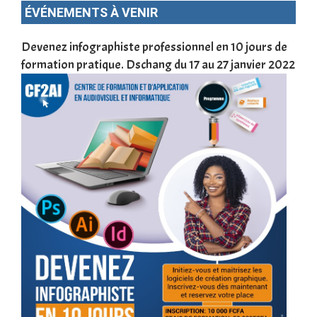
ÉVÉNEMENTS À VENIR
une
Devenez infographiste professionnel en 10 jours de
DSC
formation pratique. Dschang du 17 au 27 janvier 2022
Tra