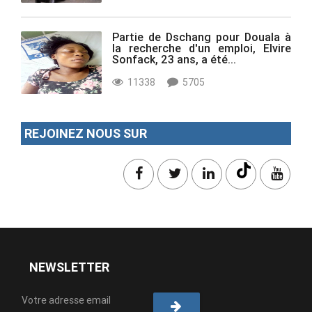
Partie de Dschang pour Douala à
la recherche d'un emploi, Elvire
Sonfack, 23 ans, a été...
11338
5705
REJOINEZ NOUS SUR
NEWSLETTER