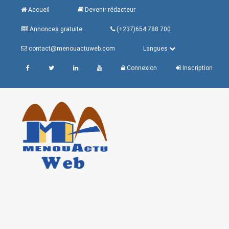
Accueil
Devenir rédacteur
Annonces gratuite
(+237)654 788 700
contact@menouactuweb.com
Langues
Connexion
Inscription