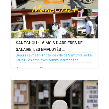
SANTCHOU : 16 MOIS D'ARRIÉRÉS DE
SALAIRE, LES EMPLOYÉS ...
Depuis ce matin, l’hôtel de ville de Santchou est à
l’arrêt. Les employés communaux ont dé...
20/07/26
Par MenouActu
0