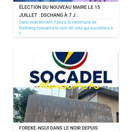
ÉLECTION DU NOUVEAU MAIRE LE 15
JUILLET : DSCHANG À 7 J...
Dans exactement 7 jours, la commune de
Dschang connaîtra le nom de celui qui succédera à
f...
08/07/26
Par MenouActu
0
FOREKE-NGUI DANS LE NOIR DEPUIS