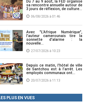
Du 7 au 9 août, la FED organise
sa rencontre annuelle autour de
3 jours de réflexion, de culture...
06/08/2026 à 01:46
Avec "L'Afrique Numérique",
l'auteur camerounais tire la
sonnette d'alarme : la
nouvelle...
27/07/2026 à 10:23
Depuis ce matin, l’hôtel de ville
de Santchou est à l’arrêt. Les
employés communaux ont...
20/07/2026 à 11:13
LES PLUS EN VUES