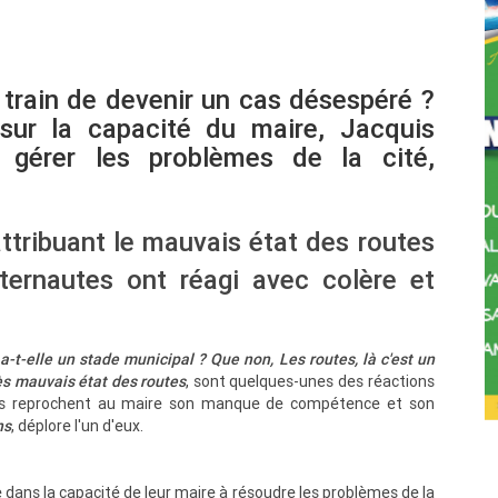
n train de devenir un cas désespéré ?
 sur la capacité du maire, Jacquis
 gérer les problèmes de la cité,
attribuant le mauvais état des routes
nternautes ont réagi avec colère et
a-t-elle un stade municipal ?
Que non, Les routes, là c'est un
rès mauvais état des routes
, sont quelques-unes des réactions
utes reprochent au maire son manque de compétence et son
ns
, déplore l'un d'eux.
dans la capacité de leur maire à résoudre les problèmes de la