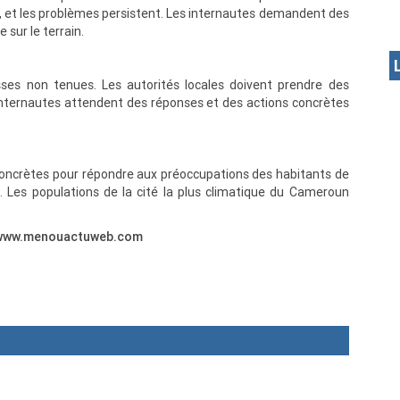
s, et les problèmes persistent. Les internautes demandent des
 sur le terrain.
es non tenues. Les autorités locales doivent prendre des
 internautes attendent des réponses et des actions concrètes
concrètes pour répondre aux préoccupations des habitants de
. Les populations de la cité la plus climatique du Cameroun
://www.menouactuweb.com