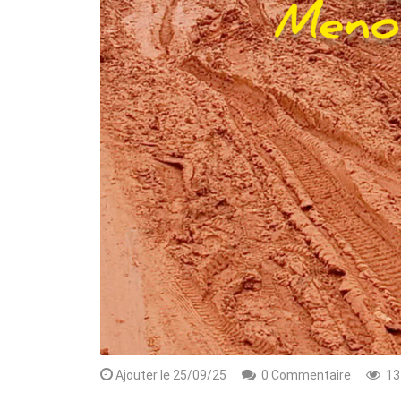
Ajouter le 25/09/25
0 Commentaire
13