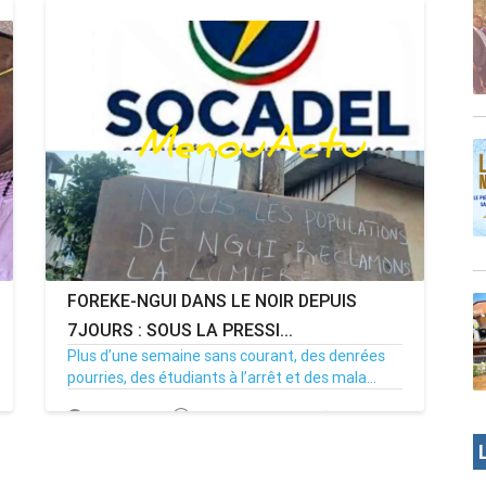
FOREKE-NGUI DANS LE NOIR DEPUIS
7JOURS : SOUS LA PRESSI...
Plus d’une semaine sans courant, des denrées
pourries, des étudiants à l’arrêt et des mala...
02/07/26
Par MenouActu
0