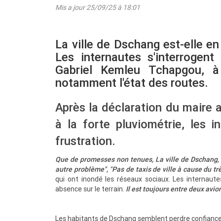
Mis a jour 25/09/25 à 18:01
La ville de Dschang est-elle e
Les internautes s'interrogent
Gabriel Kemleu Tchapgou, à
notamment l'état des routes.
Après la déclaration du maire 
à la forte pluviométrie, les i
frustration.
Que de promesses non tenues, La ville de Dschang, 
autre problème", "Pas de taxis de ville à cause du t
qui ont inondé les réseaux sociaux. Les interna
absence sur le terrain.
Il est toujours entre deux avio
Les habitants de Dschang semblent perdre confiance 